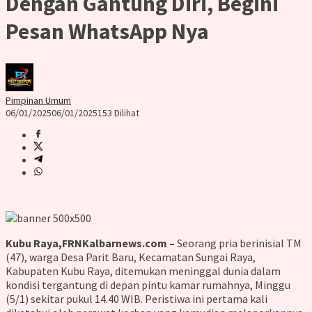
Dengan Gantung Diri, Begini
Pesan WhatsApp Nya
Pimpinan Umum
06/01/2025
06/01/2025
153 Dilihat
Kubu Raya,FRNKalbarnews.com –
Seorang pria berinisial TM
(47), warga Desa Parit Baru, Kecamatan Sungai Raya,
Kabupaten Kubu Raya, ditemukan meninggal dunia dalam
kondisi tergantung di depan pintu kamar rumahnya, Minggu
(5/1) sekitar pukul 14.40 WIB. Peristiwa ini pertama kali