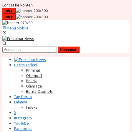
Loncat ke konten
tutup
tutup
Menu Mobile
Pencarian
Berita Terkini
Kriminal
Otomotif
Politik
Olahraga
Berita Otomotif
Tag Berita
Lainnya
Indeks
X
Instagram
YouTube
Facebook