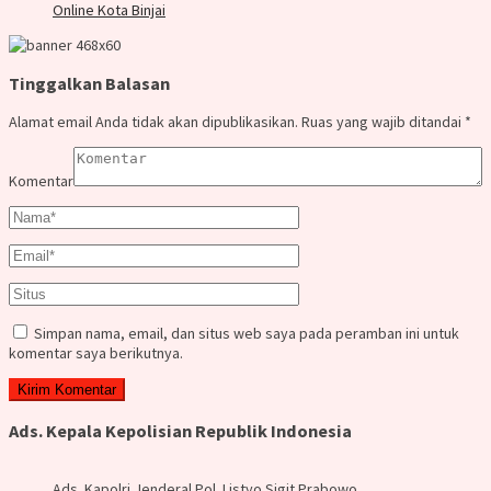
Online Kota Binjai
Tinggalkan Balasan
Alamat email Anda tidak akan dipublikasikan.
Ruas yang wajib ditandai
*
Komentar
Simpan nama, email, dan situs web saya pada peramban ini untuk
komentar saya berikutnya.
Ads. Kepala Kepolisian Republik Indonesia
Ads. Kapolri Jenderal Pol. Listyo Sigit Prabowo