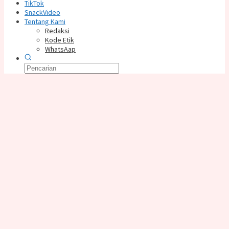
TikTok
SnackVideo
Tentang Kami
Redaksi
Kode Etik
WhatsAap