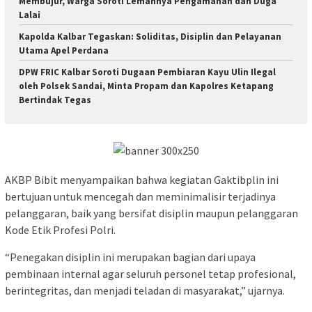
Membujur, Warga Soroti Lemahnya Pengamanan dan Duga
Lalai
Kapolda Kalbar Tegaskan: Soliditas, Disiplin dan Pelayanan
Utama Apel Perdana
DPW FRIC Kalbar Soroti Dugaan Pembiaran Kayu Ulin Ilegal
oleh Polsek Sandai, Minta Propam dan Kapolres Ketapang
Bertindak Tegas
AKBP Bibit menyampaikan bahwa kegiatan Gaktibplin ini
bertujuan untuk mencegah dan meminimalisir terjadinya
pelanggaran, baik yang bersifat disiplin maupun pelanggaran
Kode Etik Profesi Polri.
“Penegakan disiplin ini merupakan bagian dari upaya
pembinaan internal agar seluruh personel tetap profesional,
berintegritas, dan menjadi teladan di masyarakat,” ujarnya.