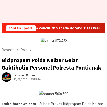
Amankan Tersangka Pencurian Sepeda Motor di Desa Paal
Konten Spesial
Beranda
Polri
Bidpropam Polda Kalbar Gelar
Gaktibplin Personel Polresta Pontianak
Pimpinan Umum
13/08/2025
185 Dilihat
Frnkalbarnews.com –
Subdit Provos Bidpropam Polda Kalbar