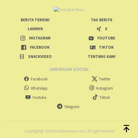
BERITA TERKINI
TAG BERITA
LAINNYA
X
INSTAGRAM
YOUTUBE
FACEBOOK
TIKTOK
SNACKVIDEO
TENTANG KAMI
JARINGAN SOCIAL
Facebook
Twitter
WhatsApp
Instagram
Youtube
Tiktok
Telegram
Copyright@ 2024 frnkalbarnews.com, All right reserved