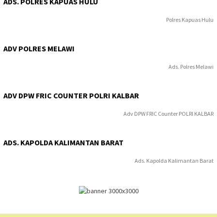
ADS. POLRES KAPUAS HULU
Polres Kapuas Hulu
ADV POLRES MELAWI
Ads. Polres Melawi
ADV DPW FRIC COUNTER POLRI KALBAR
Adv DPW FRIC Counter POLRI KALBAR
ADS. KAPOLDA KALIMANTAN BARAT
Ads. Kapolda Kalimantan Barat