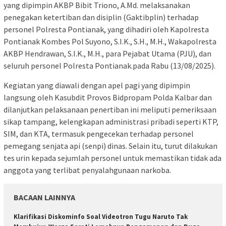
yang dipimpin AKBP Bibit Triono, A.Md. melaksanakan
penegakan ketertiban dan disiplin (Gaktibplin) terhadap
personel Polresta Pontianak, yang dihadiri oleh Kapolresta
Pontianak Kombes Pol Suyono, S.I.K., S.H., M.H., Wakapolresta
AKBP Hendrawan, S.I.K., M.H., para Pejabat Utama (PJU), dan
seluruh personel Polresta Pontianak.pada Rabu (13/08/2025).
Kegiatan yang diawali dengan apel pagi yang dipimpin
langsung oleh Kasubdit Provos Bidpropam Polda Kalbar dan
dilanjutkan pelaksanaan penertiban ini meliputi pemeriksaan
sikap tampang, kelengkapan administrasi pribadi seperti KTP,
SIM, dan KTA, termasuk pengecekan terhadap personel
pemegang senjata api (senpi) dinas. Selain itu, turut dilakukan
tes urin kepada sejumlah personel untuk memastikan tidak ada
anggota yang terlibat penyalahgunaan narkoba.
BACAAN LAINNYA
Klarifikasi Diskominfo Soal Videotron Tugu Naruto Tak