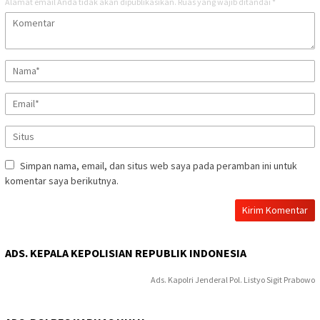
Alamat email Anda tidak akan dipublikasikan.
Ruas yang wajib ditandai
*
Simpan nama, email, dan situs web saya pada peramban ini untuk
komentar saya berikutnya.
ADS. KEPALA KEPOLISIAN REPUBLIK INDONESIA
Ads. Kapolri Jenderal Pol. Listyo Sigit Prabowo