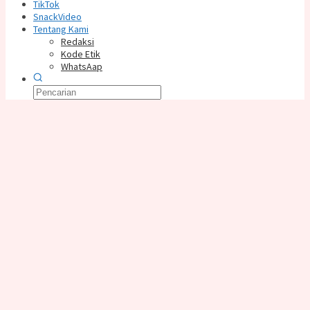
TikTok
SnackVideo
Tentang Kami
Redaksi
Kode Etik
WhatsAap