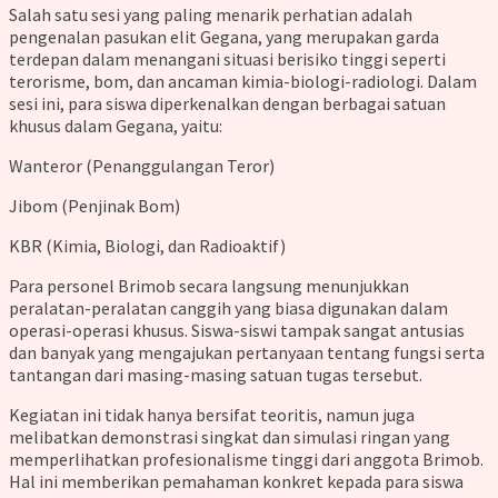
Salah satu sesi yang paling menarik perhatian adalah
pengenalan pasukan elit Gegana, yang merupakan garda
terdepan dalam menangani situasi berisiko tinggi seperti
terorisme, bom, dan ancaman kimia-biologi-radiologi. Dalam
sesi ini, para siswa diperkenalkan dengan berbagai satuan
khusus dalam Gegana, yaitu:
Wanteror (Penanggulangan Teror)
Jibom (Penjinak Bom)
KBR (Kimia, Biologi, dan Radioaktif)
Para personel Brimob secara langsung menunjukkan
peralatan-peralatan canggih yang biasa digunakan dalam
operasi-operasi khusus. Siswa-siswi tampak sangat antusias
dan banyak yang mengajukan pertanyaan tentang fungsi serta
tantangan dari masing-masing satuan tugas tersebut.
Kegiatan ini tidak hanya bersifat teoritis, namun juga
melibatkan demonstrasi singkat dan simulasi ringan yang
memperlihatkan profesionalisme tinggi dari anggota Brimob.
Hal ini memberikan pemahaman konkret kepada para siswa