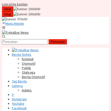
Loncat ke konten
tutup
tutup
Menu Mobile
Pencarian
Berita Terkini
Kriminal
Otomotif
Politik
Olahraga
Berita Otomotif
Tag Berita
Lainnya
Indeks
X
Instagram
YouTube
Facebook