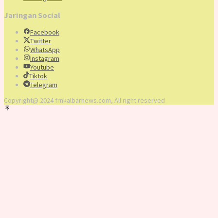
Jaringan Social
Facebook
Twitter
WhatsApp
Instagram
Youtube
Tiktok
Telegram
Copyright@ 2024 frnkalbarnews.com, All right reserved