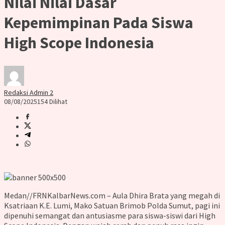
Nilai Nilai Dasar
Kepemimpinan Pada Siswa
High Scope Indonesia
Redaksi Admin 2
08/08/2025
154 Dilihat
Medan//FRNKalbarNews.com – Aula Dhira Brata yang megah di
Ksatriaan K.E. Lumi, Mako Satuan Brimob Polda Sumut, pagi ini
dipenuhi semangat dan antusiasme para siswa-siswi dari High