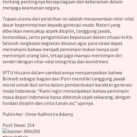
tentang pentingnya kesiapsiagaan dan keberanian dalam
menjaga keamanan negara.
Tujuan utama dari pelatihan ini adalah menanamkan nilai-nilai
dasar kepemimpinan kepada generasi muda. Materi yang
diberikan mencakup aspek disiplin, tanggung jawab,
komunikasi, serta pengambilan keputusan dalam situasi kritis.
Seluruh rangkaian kegiatan disusun agar para siswa dapat
memahami bahwa menjadi pemimpin bukan hanya soal
memimpin orang lain, tetapi juga mampu memimpin diri
sendiri dengan nilai-nilai integritas dan komitmen.
IPTU Hozaini dalam sambutannya menyampaikan bahwa
Brimob sebagai bagian dari Polri memiliki tanggung jawab
moral untuk ikut serta dalam pembentukan karakter generasi
muda Indonesia. “Kami ingin menunjukkan bahwa pemimpin
masa depan Indonesia harus dibentuk sejak sekarang, dengan
fondasi disiplin dan cinta tanah air,” ujarnya.
Publisher : Omie Yudhistira Adamy
Post Views:
154