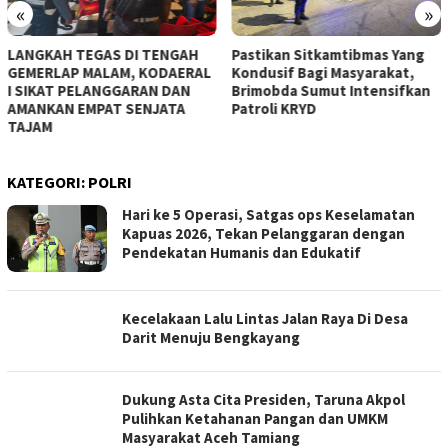
«
»
LANGKAH TEGAS DI TENGAH
Pastikan Sitkamtibmas Yang
GEMERLAP MALAM, KODAERAL
Kondusif Bagi Masyarakat,
I SIKAT PELANGGARAN DAN
Brimobda Sumut Intensifkan
AMANKAN EMPAT SENJATA
Patroli KRYD
TAJAM
KATEGORI:
POLRI
Hari ke 5 Operasi, Satgas ops Keselamatan
Kapuas 2026, Tekan Pelanggaran dengan
Pendekatan Humanis dan Edukatif
Kecelakaan Lalu Lintas Jalan Raya Di Desa
Darit Menuju Bengkayang
Dukung Asta Cita Presiden, Taruna Akpol
Pulihkan Ketahanan Pangan dan UMKM
Masyarakat Aceh Tamiang