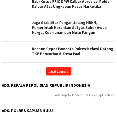
Rabi Ketua FRIC DPW Kalbar Apresiasi Polda
Kalbar Atas Ungkapan Kasus Narkotika
Jaga Stabilitas Pangan Jelang HBKN,
Pemerintah Kerahkan Satgas Saber Awasi
Harga, Keamanan dan Mutu Pangan
Respon Cepat Pamapta Polres Melawi Datangi
TKP Pencurian di Desa Paal
Lihat Lainnya
ADS. KEPALA KEPOLISIAN REPUBLIK INDONESIA
Ads. Kapolri Jenderal Pol. Listyo Sigit Prabowo
ADS. POLRES KAPUAS HULU