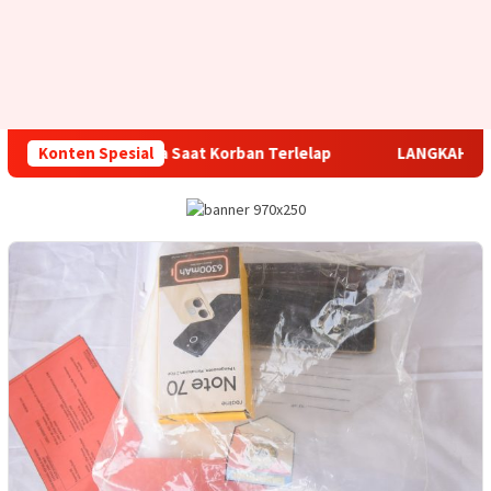
ewat Jendela Saat Korban Terlelap
Konten Spesial
LANGKAH TEGAS DI 