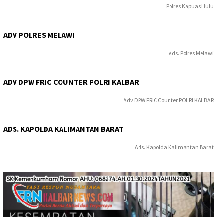
Polres Kapuas Hulu
ADV POLRES MELAWI
Ads. Polres Melawi
ADV DPW FRIC COUNTER POLRI KALBAR
Adv DPW FRIC Counter POLRI KALBAR
ADS. KAPOLDA KALIMANTAN BARAT
Ads. Kapolda Kalimantan Barat