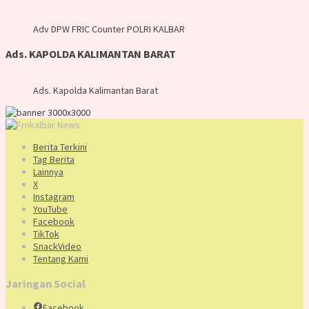
Adv DPW FRIC Counter POLRI KALBAR
Ads. KAPOLDA KALIMANTAN BARAT
Ads. Kapolda Kalimantan Barat
Berita Terkini
Tag Berita
Lainnya
X
Instagram
YouTube
Facebook
TikTok
SnackVideo
Tentang Kami
Jaringan Social
Facebook