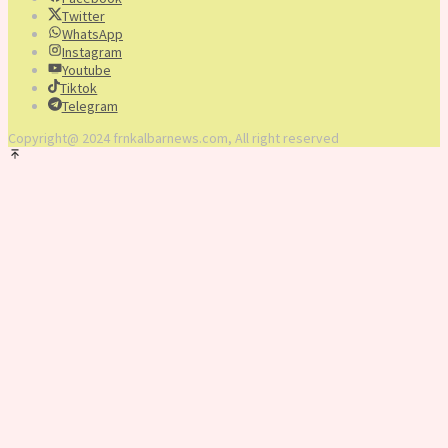
Twitter
WhatsApp
Instagram
Youtube
Tiktok
Telegram
Copyright@ 2024 frnkalbarnews.com, All right reserved