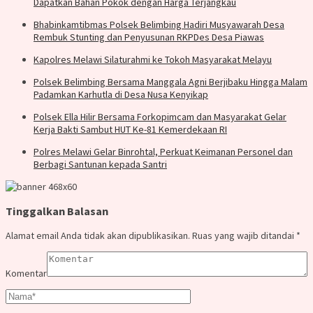
Dapatkan Bahan Pokok dengan Harga Terjangkau
Bhabinkamtibmas Polsek Belimbing Hadiri Musyawarah Desa
Rembuk Stunting dan Penyusunan RKPDes Desa Piawas
Kapolres Melawi Silaturahmi ke Tokoh Masyarakat Melayu
Polsek Belimbing Bersama Manggala Agni Berjibaku Hingga Malam
Padamkan Karhutla di Desa Nusa Kenyikap
Polsek Ella Hilir Bersama Forkopimcam dan Masyarakat Gelar
Kerja Bakti Sambut HUT Ke-81 Kemerdekaan RI
Polres Melawi Gelar Binrohtal, Perkuat Keimanan Personel dan
Berbagi Santunan kepada Santri
Tinggalkan Balasan
Alamat email Anda tidak akan dipublikasikan.
Ruas yang wajib ditandai
*
Komentar