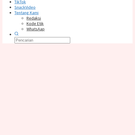
TikTok
SnackVideo
Tentang Kami
Redaksi
Kode Etik
WhatsAap