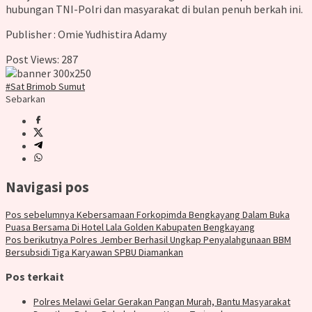
hubungan TNI-Polri dan masyarakat di bulan penuh berkah ini.
Publisher : Omie Yudhistira Adamy
Post Views:
287
#Sat Brimob Sumut
Sebarkan
Navigasi pos
Pos sebelumnya
Kebersamaan Forkopimda Bengkayang Dalam Buka
Puasa Bersama Di Hotel Lala Golden Kabupaten Bengkayang
Pos berikutnya
Polres Jember Berhasil Ungkap Penyalahgunaan BBM
Bersubsidi Tiga Karyawan SPBU Diamankan
Pos terkait
Polres Melawi Gelar Gerakan Pangan Murah, Bantu Masyarakat