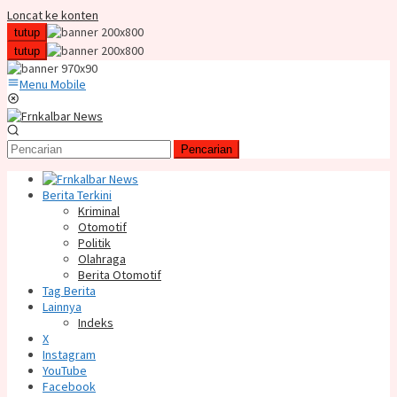
Loncat ke konten
tutup
tutup
Menu Mobile
Pencarian
Berita Terkini
Kriminal
Otomotif
Politik
Olahraga
Berita Otomotif
Tag Berita
Lainnya
Indeks
X
Instagram
YouTube
Facebook