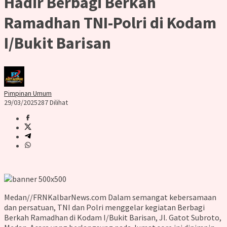
Hadir Berbagi Berkah
Ramadhan TNI-Polri di Kodam
I/Bukit Barisan
Pimpinan Umum
29/03/2025
287 Dilihat
Medan//FRNKalbarNews.com Dalam semangat kebersamaan
dan persatuan, TNI dan Polri menggelar kegiatan Berbagi
Berkah Ramadhan di Kodam I/Bukit Barisan, Jl. Gatot Subroto,