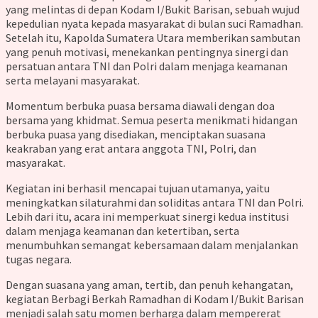
yang melintas di depan Kodam I/Bukit Barisan, sebuah wujud
kepedulian nyata kepada masyarakat di bulan suci Ramadhan.
Setelah itu, Kapolda Sumatera Utara memberikan sambutan
yang penuh motivasi, menekankan pentingnya sinergi dan
persatuan antara TNI dan Polri dalam menjaga keamanan
serta melayani masyarakat.
Momentum berbuka puasa bersama diawali dengan doa
bersama yang khidmat. Semua peserta menikmati hidangan
berbuka puasa yang disediakan, menciptakan suasana
keakraban yang erat antara anggota TNI, Polri, dan
masyarakat.
Kegiatan ini berhasil mencapai tujuan utamanya, yaitu
meningkatkan silaturahmi dan soliditas antara TNI dan Polri.
Lebih dari itu, acara ini memperkuat sinergi kedua institusi
dalam menjaga keamanan dan ketertiban, serta
menumbuhkan semangat kebersamaan dalam menjalankan
tugas negara.
Dengan suasana yang aman, tertib, dan penuh kehangatan,
kegiatan Berbagi Berkah Ramadhan di Kodam I/Bukit Barisan
menjadi salah satu momen berharga dalam mempererat