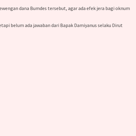
ewengan dana Bumdes tersebut, agar ada efek jera bagi oknum
tapi belum ada jawaban dari Bapak Damiyanus selaku Dirut