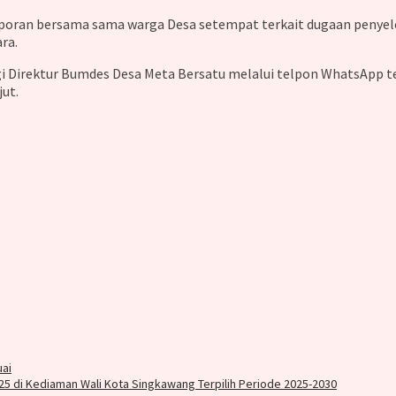
aporan bersama sama warga Desa setempat terkait dugaan penyel
ra.
 Direktur Bumdes Desa Meta Bersatu melalui telpon WhatsApp te
ut.
uai
5 di Kediaman Wali Kota Singkawang Terpilih Periode 2025-2030