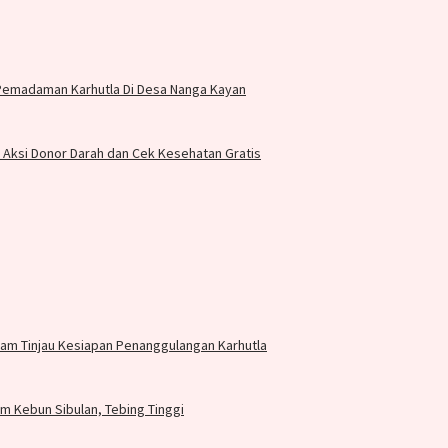
 Pemadaman Karhutla Di Desa Nanga Kayan
r Aksi Donor Darah dan Cek Kesehatan Gratis
am Tinjau Kesiapan Penanggulangan Karhutla
 Kebun Sibulan, Tebing Tinggi