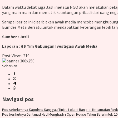
Dalam waktu dekat juga Jasli melalui NGO akan melakukan pel
yang main main dan memetik keuntungan pribadi dari uang nega
Sampai berita ini diterbitkan awak media mencoba menghubungi
Bumdes Meta Bersatu,untuk mendapatkan keterangan lebih lanj
Sumber : Jasli
Laporan : HS Tim Gabungan Ivestigasi Awak Media
Post Views:
219
Sebarkan
Navigasi pos
Pos sebelumnya
Kapolres Sanggau Tinjau Lokasi Banjir di Kecamatan Bed
Pos berikutnya
Danlanud Had Menghadiri Open House Tahun Baru Imlek 202