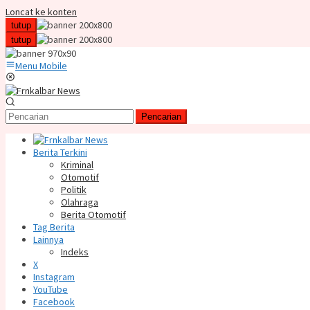
Loncat ke konten
tutup
tutup
Menu Mobile
Pencarian
Berita Terkini
Kriminal
Otomotif
Politik
Olahraga
Berita Otomotif
Tag Berita
Lainnya
Indeks
X
Instagram
YouTube
Facebook