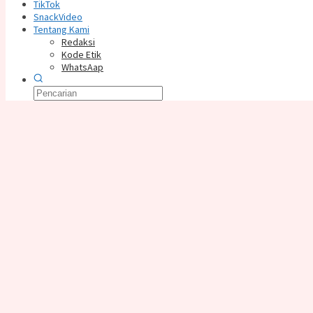
TikTok
SnackVideo
Tentang Kami
Redaksi
Kode Etik
WhatsAap