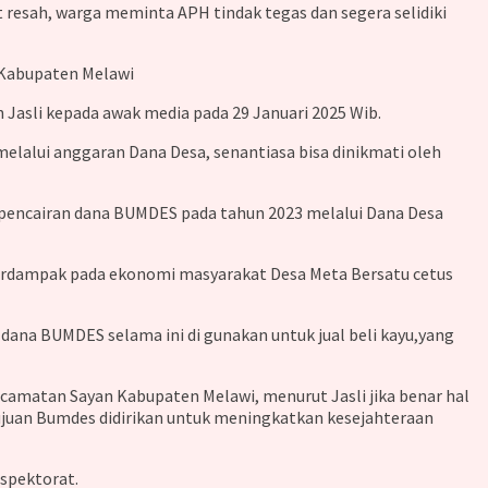
esah, warga meminta APH tindak tegas dan segera selidiki
 Kabupaten Melawi
asli kepada awak media pada 29 Januari 2025 Wib.
elalui anggaran Dana Desa, senantiasa bisa dinikmati oleh
an pencairan dana BUMDES pada tahun 2023 melalui Dana Desa
a berdampak pada ekonomi masyarakat Desa Meta Bersatu cetus
dana BUMDES selama ini di gunakan untuk jual beli kayu,yang
ecamatan Sayan Kabupaten Melawi, menurut Jasli jika benar hal
tujuan Bumdes didirikan untuk meningkatkan kesejahteraan
spektorat.