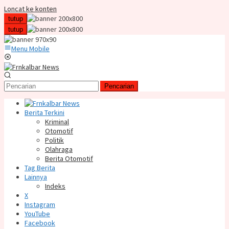
Loncat ke konten
tutup
tutup
Menu Mobile
Pencarian
Berita Terkini
Kriminal
Otomotif
Politik
Olahraga
Berita Otomotif
Tag Berita
Lainnya
Indeks
X
Instagram
YouTube
Facebook