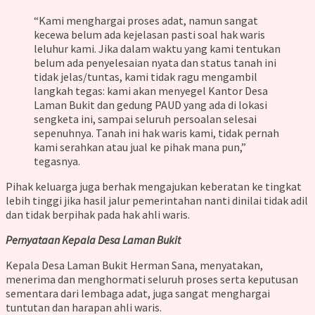
“Kami menghargai proses adat, namun sangat
kecewa belum ada kejelasan pasti soal hak waris
leluhur kami. Jika dalam waktu yang kami tentukan
belum ada penyelesaian nyata dan status tanah ini
tidak jelas/tuntas, kami tidak ragu mengambil
langkah tegas: kami akan menyegel Kantor Desa
Laman Bukit dan gedung PAUD yang ada di lokasi
sengketa ini, sampai seluruh persoalan selesai
sepenuhnya. Tanah ini hak waris kami, tidak pernah
kami serahkan atau jual ke pihak mana pun,”
tegasnya.
Pihak keluarga juga berhak mengajukan keberatan ke tingkat
lebih tinggi jika hasil jalur pemerintahan nanti dinilai tidak adil
dan tidak berpihak pada hak ahli waris.
Pernyataan Kepala Desa Laman Bukit
Kepala Desa Laman Bukit Herman Sana, menyatakan,
menerima dan menghormati seluruh proses serta keputusan
sementara dari lembaga adat, juga sangat menghargai
tuntutan dan harapan ahli waris.