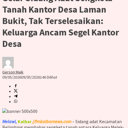
Tanah Kantor Desa Laman
Bukit, Tak Terselesaikan:
Keluarga Ancam Segel Kantor
Desa
Gerson Maik
09/05/2026
09/05/2026
146 Dilihat
Melawi,
Kalbar
//frnkalbarnews.com
– Sidang adat Kecamatan
Belimbing membahas sengketa tanah antara Keluarga Melek-