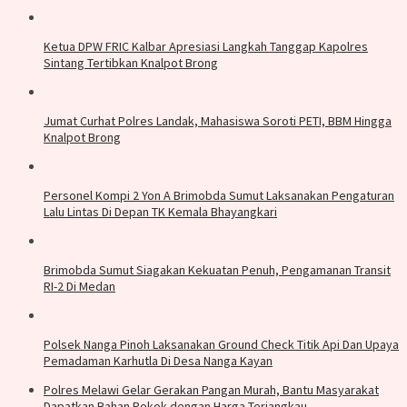
Ketua DPW FRIC Kalbar Apresiasi Langkah Tanggap Kapolres
Sintang Tertibkan Knalpot Brong
Jumat Curhat Polres Landak, Mahasiswa Soroti PETI, BBM Hingga
Knalpot Brong
Personel Kompi 2 Yon A Brimobda Sumut Laksanakan Pengaturan
Lalu Lintas Di Depan TK Kemala Bhayangkari
Brimobda Sumut Siagakan Kekuatan Penuh, Pengamanan Transit
RI-2 Di Medan
Polsek Nanga Pinoh Laksanakan Ground Check Titik Api Dan Upaya
Pemadaman Karhutla Di Desa Nanga Kayan
Polres Melawi Gelar Gerakan Pangan Murah, Bantu Masyarakat
Dapatkan Bahan Pokok dengan Harga Terjangkau