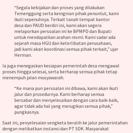
“Segala kebijakan dan proses yang dilakukan
Temenggung serta keinginan pihak penuntut, kami
ikuti sepenuhnya. Terkait tanah tempat kantor
desa dan PAUD berdiri ini, kami akan segera
melaporkan persoalan ini ke BPMPD dan Bupati
untuk mendapatkan arahan resmi. Kami sadar ada
sejarah masa HGU dan keterlibatan perusahaan,
jadi kami akan koordinasi semua pihak terkait,” ujar
Herman.
Ia juga menegaskan kesiapan pemerintah desa mengawal
proses hingga selesai, serta berharap semua pihak tetap
menempuh jalan musyawarah.
“Ke mana pun persoalan ini dibawa, kami akan ikuti
jalur dan prosedurnya. Kami berharap semua
bersabar dan menyelesaikan dengan cara baik-baik,
agar tidak ada hal yang merugikan semua pihak,”
pungkasnya.
Saat ini, penyelesaian sengketa beralih ke jalur pemerintahan
dengan melibatkan instansi dan PT SDK. Masyarakat