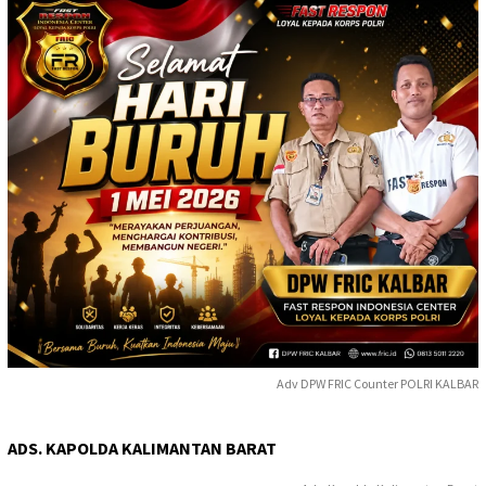
Adv DPW FRIC Counter POLRI KALBAR
ADS. KAPOLDA KALIMANTAN BARAT