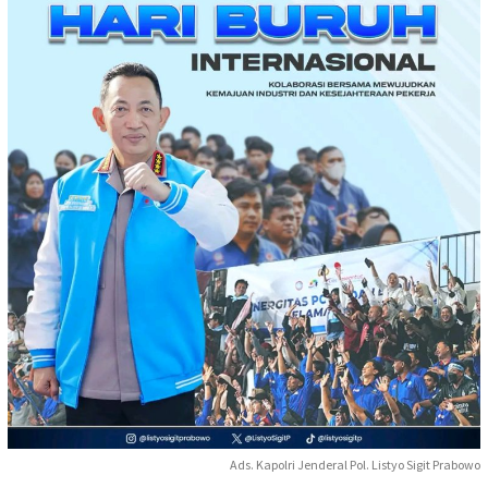
Ads. Kapolri Jenderal Pol. Listyo Sigit Prabowo