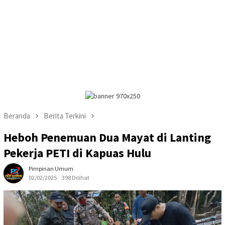
Beranda
Berita Terkini
Heboh Penemuan Dua Mayat di Lanting
Pekerja PETI di Kapuas Hulu
Pimpinan Umum
02/02/2025
398 Dilihat