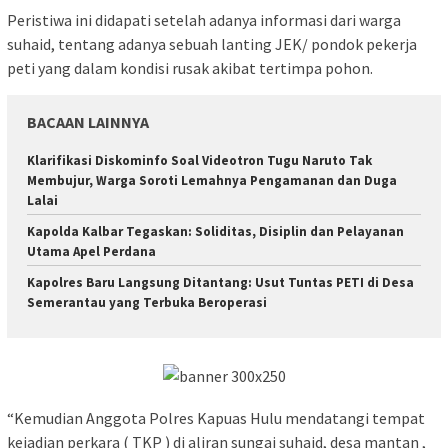
Peristiwa ini didapati setelah adanya informasi dari warga
suhaid, tentang adanya sebuah lanting JEK/ pondok pekerja
peti yang dalam kondisi rusak akibat tertimpa pohon.
BACAAN LAINNYA
Klarifikasi Diskominfo Soal Videotron Tugu Naruto Tak
Membujur, Warga Soroti Lemahnya Pengamanan dan Duga
Lalai
Kapolda Kalbar Tegaskan: Soliditas, Disiplin dan Pelayanan
Utama Apel Perdana
Kapolres Baru Langsung Ditantang: Usut Tuntas PETI di Desa
Semerantau yang Terbuka Beroperasi
“Kemudian Anggota Polres Kapuas Hulu mendatangi tempat
kejadian perkara ( TKP ) di aliran sungai suhaid, desa mantan ,