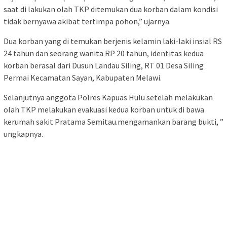
saat di lakukan olah TKP ditemukan dua korban dalam kondisi
tidak bernyawa akibat tertimpa pohon,” ujarnya.
Dua korban yang di temukan berjenis kelamin laki-laki insial RS
24 tahun dan seorang wanita RP 20 tahun, identitas kedua
korban berasal dari Dusun Landau Siling, RT 01 Desa Siling
Permai Kecamatan Sayan, Kabupaten Melawi.
Selanjutnya anggota Polres Kapuas Hulu setelah melakukan
olah TKP melakukan evakuasi kedua korban untuk di bawa
kerumah sakit Pratama Semitau.mengamankan barang bukti, ”
ungkapnya.