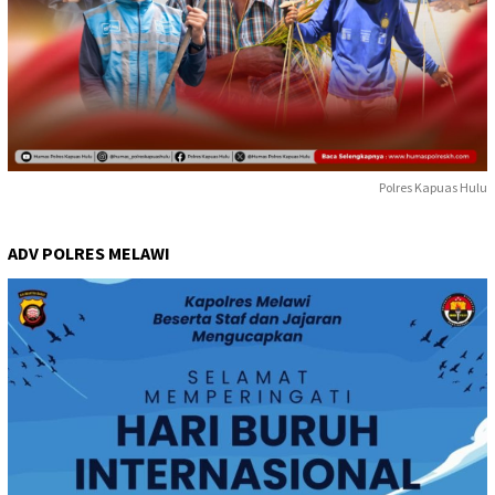
Polres Kapuas Hulu
ADV POLRES MELAWI