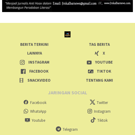
BERITA TERKINI
TAG BERITA
LAINNYA
X
INSTAGRAM
YOUTUBE
FACEBOOK
TIKTOK
SNACKVIDEO
TENTANG KAMI
JARINGAN SOCIAL
Facebook
Twitter
WhatsApp
Instagram
Youtube
Tiktok
Telegram