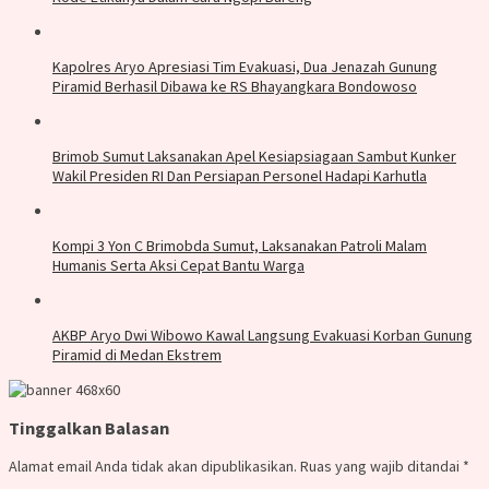
Kapolres Aryo Apresiasi Tim Evakuasi, Dua Jenazah Gunung
Piramid Berhasil Dibawa ke RS Bhayangkara Bondowoso
Brimob Sumut Laksanakan Apel Kesiapsiagaan Sambut Kunker
Wakil Presiden RI Dan Persiapan Personel Hadapi Karhutla
Kompi 3 Yon C Brimobda Sumut, Laksanakan Patroli Malam
Humanis Serta Aksi Cepat Bantu Warga
AKBP Aryo Dwi Wibowo Kawal Langsung Evakuasi Korban Gunung
Piramid di Medan Ekstrem
Tinggalkan Balasan
Alamat email Anda tidak akan dipublikasikan.
Ruas yang wajib ditandai
*