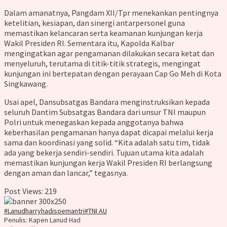
Dalam amanatnya, Pangdam XII/Tpr menekankan pentingnya
ketelitian, kesiapan, dan sinergi antarpersonel guna
memastikan kelancaran serta keamanan kunjungan kerja
Wakil Presiden RI. Sementara itu, Kapolda Kalbar
mengingatkan agar pengamanan dilakukan secara ketat dan
menyeluruh, terutama di titik-titik strategis, mengingat
kunjungan ini bertepatan dengan perayaan Cap Go Meh di Kota
Singkawang.
Usai apel, Dansubsatgas Bandara menginstruksikan kepada
seluruh Dantim Subsatgas Bandara dari unsur TNI maupun
Polri untuk menegaskan kepada anggotanya bahwa
keberhasilan pengamanan hanya dapat dicapai melalui kerja
sama dan koordinasi yang solid. “Kita adalah satu tim, tidak
ada yang bekerja sendiri-sendiri. Tujuan utama kita adalah
memastikan kunjungan kerja Wakil Presiden RI berlangsung
dengan aman dan lancar,” tegasnya.
Post Views:
219
#Lanudharryhadisoemantri
#TNI AU
Penulis: Kapen Lanud Had