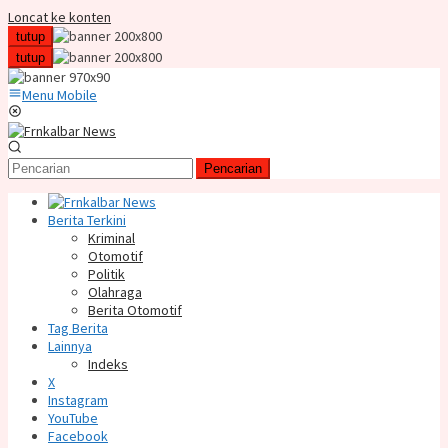
Loncat ke konten
tutup
tutup
Menu Mobile
Pencarian
Berita Terkini
Kriminal
Otomotif
Politik
Olahraga
Berita Otomotif
Tag Berita
Lainnya
Indeks
X
Instagram
YouTube
Facebook