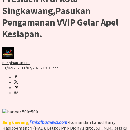
Singkawang,Pasukan
Pengamanan VVIP Gelar Apel
Kesiapan.
Pimpinan Umum
11/02/2025
11/02/2025
219 Dilihat
Singkawang
,
Frnkalbarnews.com
-Komandan Lanud Harry
Hadisoemantri (HAD), Letkol Pnb Dion Aridito, S.T., M.M., selaku