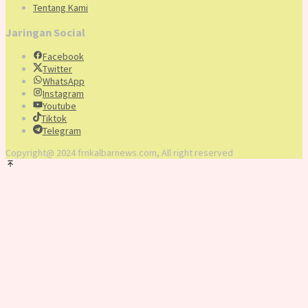
Tentang Kami
Jaringan Social
Facebook
Twitter
WhatsApp
Instagram
Youtube
Tiktok
Telegram
Copyright@ 2024 frnkalbarnews.com, All right reserved