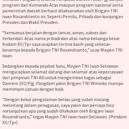
program dari Komando Atas maupun program nasional serta
pemerintah daerah berhasil dilaksanakan oleh Brigjen TNI
Iwan Rosandrianto ini. Seperti Pemilu, Pilkada dan kunjungan
Presiden dan Wakil Presiden.
“Semuanya berjalan dengan lancar, aman, sukses dan
terkendali. Atas nama pribadi dan atas nama keluarga besar
Kodam XII/Tpr saya ucapkan terima kasih yang sebesar-
besarnya kepada Brigjen TNI Rosandrianto,” ucap Mayjen TNI
Iwan.
Sedangkan kepada pejabat baru, Mayjen TNI Iwan Setiawan
mengucapkan selamat datang dan selamat atas kepercayaan
dari pimpinan TNI AD untuk mengemban tugas sebagai
Danrem 102/Pjg. Pangdam yakin Brigjen TNI Wimoko mampu
memimpin satuan dengan baik.
“Dengan bekal pengalaman beliau yang sudah malang
melintang dalam penugasan, saya yakin dan percaya bisa
melanjutkan apa yang sudah dilakukan oleh Brigjen Iwan
Rosandrianto,” tegas Mayjen TNI Iwan Iwan Setiawan. (Pendam
XII/Tpr)