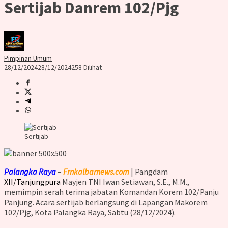
Sertijab Danrem 102/Pjg
Pimpinan Umum
28/12/2024
28/12/2024
258 Dilihat
Sertijab
Palangka Raya
–
Frnkalbarnews.com
| Pangdam
XII/Tanjungpura
Mayjen TNI Iwan Setiawan, S.E., M.M.,
memimpin serah terima jabatan Komandan Korem 102/Panju
Panjung. Acara sertijab berlangsung di Lapangan Makorem
102/Pjg, Kota Palangka Raya, Sabtu (28/12/2024).