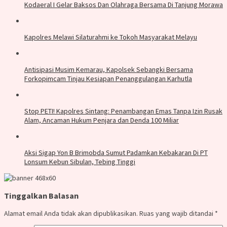
Kodaeral I Gelar Baksos Dan Olahraga Bersama Di Tanjung Morawa
Kapolres Melawi Silaturahmi ke Tokoh Masyarakat Melayu
Antisipasi Musim Kemarau, Kapolsek Sebangki Bersama
Forkopimcam Tinjau Kesiapan Penanggulangan Karhutla
Stop PETI! Kapolres Sintang: Penambangan Emas Tanpa Izin Rusak
Alam, Ancaman Hukum Penjara dan Denda 100 Miliar
Aksi Sigap Yon B Brimobda Sumut Padamkan Kebakaran Di PT
Lonsum Kebun Sibulan, Tebing Tinggi
Tinggalkan Balasan
Alamat email Anda tidak akan dipublikasikan.
Ruas yang wajib ditandai
*