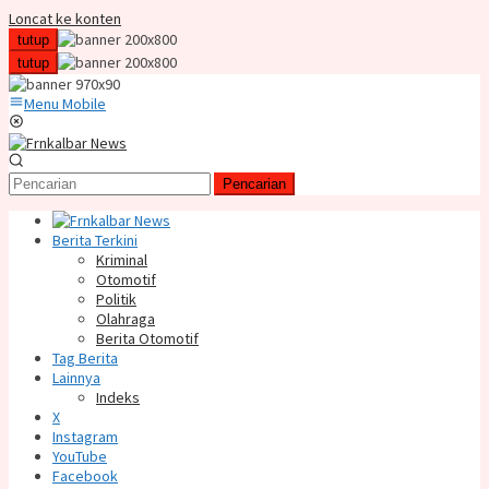
Loncat ke konten
tutup
tutup
Menu Mobile
Pencarian
Berita Terkini
Kriminal
Otomotif
Politik
Olahraga
Berita Otomotif
Tag Berita
Lainnya
Indeks
X
Instagram
YouTube
Facebook