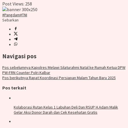
Post Views:
258
#Pangdam
#TNI
Sebarkan
Navigasi pos
Pos sebelumnya
Kapolres Melawi Silaturahmi Natal ke Rumah Ketua DPW
PW-FRN Counter Polri Kalbar
Pos berikutnya
Rapat Koordinasi Persiapan Malam Tahun Baru 2025
Pos terkait
Kolaborasi Rutan Kelas 1 Labuhan Deli Dan RSUP H.Adam Malik
Gelar Aksi Donor Darah dan Cek Kesehatan Gratis