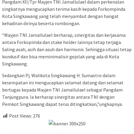
Pangdam XII/Tpr Mayjen TNI Jamallulael dalam perkenalan
singkatnya mengucapkan terima kasih kepada Forkompinda
Kota Singkawang yang telah menyambut dengan hangat
kehadiran dirinya beserta rombongan.
“Mayjen TNI Jamallulael berharap, sinergitas dan kerjasama
antara Forkopimda dan stake holder lainnya tetap terjaga.
Saling asah, asih dan asuh dan harmonis. Sehingga situasi tetap
kondusif dan bisa meminimalisir gejolak yang ada di Kota
Singkawang.
Sedangkan Pj. Walikota Singkawang H. Sumastro dalam
kesempatan ini mengucapkan selamat datang dan selamat
bertugas kepada Mayjen TNI Jamallulael sebagai Pangdam
Tanjungpura. Ia berharap sinergitas antara TNI dengan
Pemkot Singkawang dapat terus ditingkatkan,”ungkapnya.
Post Views:
276