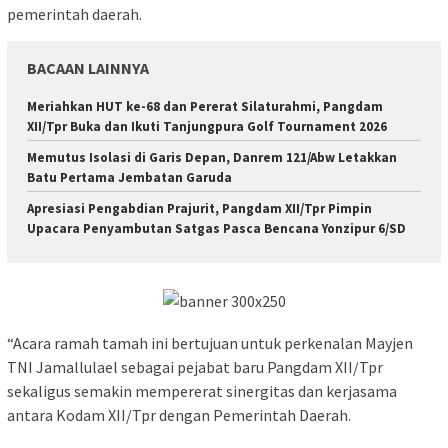
pemerintah daerah.
BACAAN LAINNYA
Meriahkan HUT ke-68 dan Pererat Silaturahmi, Pangdam
XII/Tpr Buka dan Ikuti Tanjungpura Golf Tournament 2026
Memutus Isolasi di Garis Depan, Danrem 121/Abw Letakkan
Batu Pertama Jembatan Garuda
Apresiasi Pengabdian Prajurit, Pangdam XII/Tpr Pimpin
Upacara Penyambutan Satgas Pasca Bencana Yonzipur 6/SD
“Acara ramah tamah ini bertujuan untuk perkenalan Mayjen
TNI Jamallulael sebagai pejabat baru Pangdam XII/Tpr
sekaligus semakin mempererat sinergitas dan kerjasama
antara Kodam XII/Tpr dengan Pemerintah Daerah.