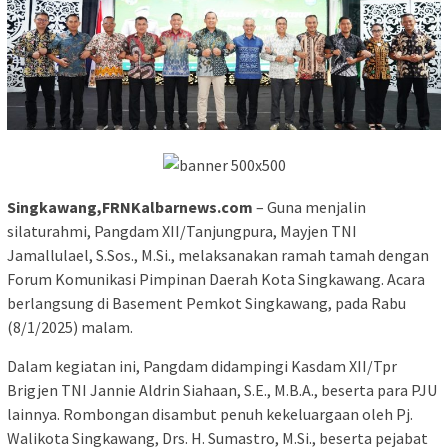
Singkawang,FRNKalbarnews.com
– Guna menjalin
silaturahmi, Pangdam XII/Tanjungpura, Mayjen TNI
Jamallulael, S.Sos., M.Si., melaksanakan ramah tamah dengan
Forum Komunikasi Pimpinan Daerah Kota Singkawang. Acara
berlangsung di Basement Pemkot Singkawang, pada Rabu
(8/1/2025) malam.
Dalam kegiatan ini, Pangdam didampingi Kasdam XII/Tpr
Brigjen TNI Jannie Aldrin Siahaan, S.E., M.B.A., beserta para PJU
lainnya. Rombongan disambut penuh kekeluargaan oleh Pj.
Walikota Singkawang, Drs. H. Sumastro, M.Si., beserta pejabat