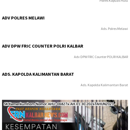
Polres Kapuas Hulu
ADV POLRES MELAWI
Ads. Polres Melawi
ADV DPW FRIC COUNTER POLRI KALBAR
Adv DPW FRIC Counter POLRI KALBAR
ADS. KAPOLDA KALIMANTAN BARAT
Ads. Kapolda Kalimantan Barat