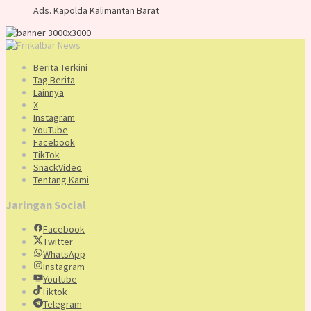
Ads. Kapolda Kalimantan Barat
Berita Terkini
Tag Berita
Lainnya
X
Instagram
YouTube
Facebook
TikTok
SnackVideo
Tentang Kami
Jaringan Social
Facebook
Twitter
WhatsApp
Instagram
Youtube
Tiktok
Telegram