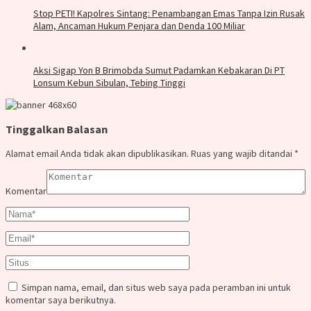
Stop PETI! Kapolres Sintang: Penambangan Emas Tanpa Izin Rusak
Alam, Ancaman Hukum Penjara dan Denda 100 Miliar
Aksi Sigap Yon B Brimobda Sumut Padamkan Kebakaran Di PT
Lonsum Kebun Sibulan, Tebing Tinggi
Tinggalkan Balasan
Alamat email Anda tidak akan dipublikasikan.
Ruas yang wajib ditandai
*
Komentar
Simpan nama, email, dan situs web saya pada peramban ini untuk
komentar saya berikutnya.