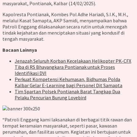
masyarakat, Pontianak, Kalbar (14/02/2025).
Kapolresta Pontianak, Kombes Pol Adhe Hariadi, S.I.K., M.H.,
melalui Kasat Samapta, AKP Samidi, menyampaikan bahwa
Patroli Enggang dilaksanakan secara rutin untuk mencegah
tindak kejahatan dan menciptakan situasi yang kondusif di
tengah masyarakat.
Bacaan Lainnya
Jenazah Seluruh Korban Kecelakaan Helikopter PK-CFX
Tiba di RS Bhayangkara Pontianak untuk Proses
Identifikasi DVI
Perkuat Kompetensi Kehumasan, Bidhumas Polda
Kalbar Gelar E-Learning bagi Personel Dit Samapta
Tim Spartan Polsek Pontianak Barat Tangkap Dua
Pelaku Pencurian Burung Lovebird
“Patroli Enggang kami laksanakan di berbagai titik rawan dan
tempat keramaian masyarakat, seperti pasar, kawasan
perumahan, dan fasilitas umum. Kegiatan ini bertujuan untuk