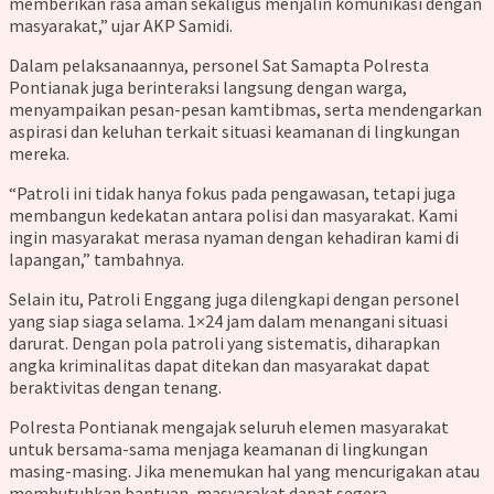
memberikan rasa aman sekaligus menjalin komunikasi dengan
masyarakat,” ujar AKP Samidi.
Dalam pelaksanaannya, personel Sat Samapta Polresta
Pontianak juga berinteraksi langsung dengan warga,
menyampaikan pesan-pesan kamtibmas, serta mendengarkan
aspirasi dan keluhan terkait situasi keamanan di lingkungan
mereka.
“Patroli ini tidak hanya fokus pada pengawasan, tetapi juga
membangun kedekatan antara polisi dan masyarakat. Kami
ingin masyarakat merasa nyaman dengan kehadiran kami di
lapangan,” tambahnya.
Selain itu, Patroli Enggang juga dilengkapi dengan personel
yang siap siaga selama. 1×24 jam dalam menangani situasi
darurat. Dengan pola patroli yang sistematis, diharapkan
angka kriminalitas dapat ditekan dan masyarakat dapat
beraktivitas dengan tenang.
Polresta Pontianak mengajak seluruh elemen masyarakat
untuk bersama-sama menjaga keamanan di lingkungan
masing-masing. Jika menemukan hal yang mencurigakan atau
membutuhkan bantuan, masyarakat dapat segera