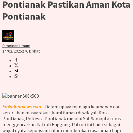
Pontianak Pastikan Aman Kota
Pontianak
Pimpinan Umum
14/02/2025
276 Dilihat
Frnkalbarnews.com
– Dalam upaya menjaga keamanan dan
ketertiban masyarakat (kamtibmas) di wilayah Kota
Pontianak, Polresta Pontianak melalui Sat Samapta terus
menggencarkan Patroli Enggang. Patroli ini hadir sebagai
wujud nyata kepolisian dalam memberikan rasa aman bagi