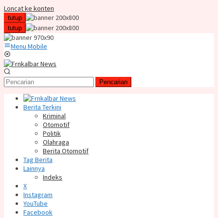
Loncat ke konten
tutup
tutup
Menu Mobile
Pencarian
Berita Terkini
Kriminal
Otomotif
Politik
Olahraga
Berita Otomotif
Tag Berita
Lainnya
Indeks
X
Instagram
YouTube
Facebook