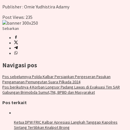
Publisher : Omie Yudhistira Adamy
Post Views:
235
Sebarkan
Navigasi pos
Pos sebelumnya
Polda Kalbar Persiapkan Pergeseran Pasukan
Pengamanan Pemungutan Suara Pilkada 2024
Pos berikutnya
4 Korban Longsor Padang Lawas di Evakuasi Tim SAR
Gabungan Brimobda Sumut,TNI, BPBD dan Masyarakat
Pos terkait
Ketua DPW FRIC Kalbar Apresiasi Langkah Tanggap Kapolres
Sintang Tertibkan Knalpot Brong