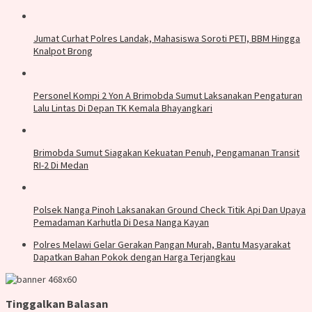
Jumat Curhat Polres Landak, Mahasiswa Soroti PETI, BBM Hingga
Knalpot Brong
Personel Kompi 2 Yon A Brimobda Sumut Laksanakan Pengaturan
Lalu Lintas Di Depan TK Kemala Bhayangkari
Brimobda Sumut Siagakan Kekuatan Penuh, Pengamanan Transit
RI-2 Di Medan
Polsek Nanga Pinoh Laksanakan Ground Check Titik Api Dan Upaya
Pemadaman Karhutla Di Desa Nanga Kayan
Polres Melawi Gelar Gerakan Pangan Murah, Bantu Masyarakat
Dapatkan Bahan Pokok dengan Harga Terjangkau
Tinggalkan Balasan