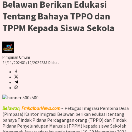
Belawan Berikan Edukasi
Tentang Bahaya TPPO dan
TPPM Kepada Siswa Sekola
Pimpinan Umum
24/11/2024
01/12/2024
235 Dilihat
Belawan,
FrnkalbarNews.com
– Petugas Imigrasi Pembina Desa
(Pimpasa) Kantor Imigrasi Belawan berikan edukasi tentang
bahaya Tindak Pidana Perdagangan orang (TPPO) dan Tindak
Pidana Penyelundupan Manusia (TPPM) kepada siswa Sekolah
Menengah Atas/sederajat pada tanggal 19-20 November 2024.