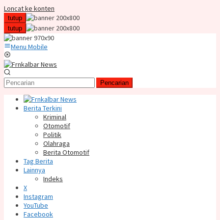
Loncat ke konten
tutup
tutup
Menu Mobile
Pencarian
Berita Terkini
Kriminal
Otomotif
Politik
Olahraga
Berita Otomotif
Tag Berita
Lainnya
Indeks
X
Instagram
YouTube
Facebook