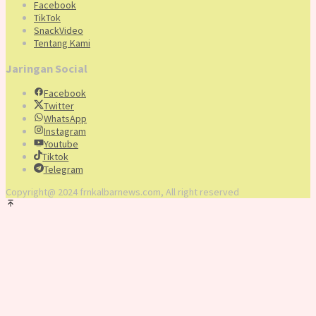
Facebook
TikTok
SnackVideo
Tentang Kami
Jaringan Social
Facebook
Twitter
WhatsApp
Instagram
Youtube
Tiktok
Telegram
Copyright@ 2024 frnkalbarnews.com, All right reserved