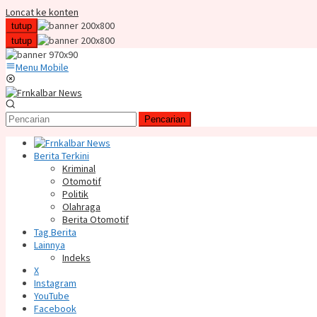
Loncat ke konten
tutup
tutup
Menu Mobile
Pencarian
Berita Terkini
Kriminal
Otomotif
Politik
Olahraga
Berita Otomotif
Tag Berita
Lainnya
Indeks
X
Instagram
YouTube
Facebook