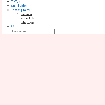
TikTok
SnackVideo
Tentang Kami
Redaksi
Kode Etik
WhatsAap