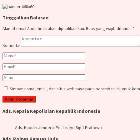
Tinggalkan Balasan
Alamat email Anda tidak akan dipublikasikan.
Ruas yang wajib ditandai
*
Komentar
Simpan nama, email, dan situs web saya pada peramban ini untuk kom
Ads. Kepala Kepolisian Republik Indonesia
Ads. Kapolri Jenderal Pol. Listyo Sigit Prabowo
Ads. Polres Kapuas Hulu