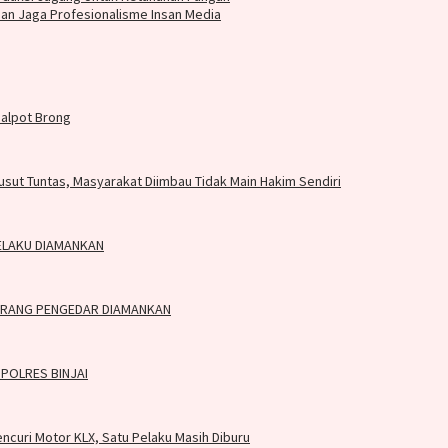
an Jaga Profesionalisme Insan Media
nalpot Brong
sut Tuntas, Masyarakat Diimbau Tidak Main Hakim Sendiri
PELAKU DIAMANKAN
ORANG PENGEDAR DIAMANKAN
POLRES BINJAI
curi Motor KLX, Satu Pelaku Masih Diburu