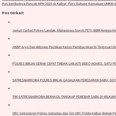
Pos berikutnya
Puncak HPN 2025 di Kalbar: Pers Dukung Kemajuan UMKM d
Pos terkait
Jumat Curhat Polres Landak, Mahasiswa Soroti PETI, BBM Hingga K
AKBP Aryo Dwi Wibowo Pastikan Kasus Pembacokan Di Tlogosari Diu
POLRES BINJAI GERAK CEPAT TINDAK LANJUTI VIDEO HOAKS, SATU 
SATRESNARKOBA POLRES BINJAI GAGALKAN PEREDARAN SABU, SE
TIM SATRESNARKOBA BERHASIL TANGKAP PENEBAR SABU DI WILKUM 
URC Satreskrim Polres Sekadau dan Tim URC Polda Kalbar Bekuk Pen