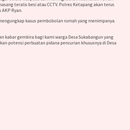
ang teralis besi atau CCTV. Polres Ketapang akan terus
s AKP Ryan.
asil mengungkap kasus pembobolan rumah yang menimpanya.
kan kabar gembira bagi kami warga Desa Sukabangun yang
kan potensi perbuatan pidana pencurian khususnya di Desa