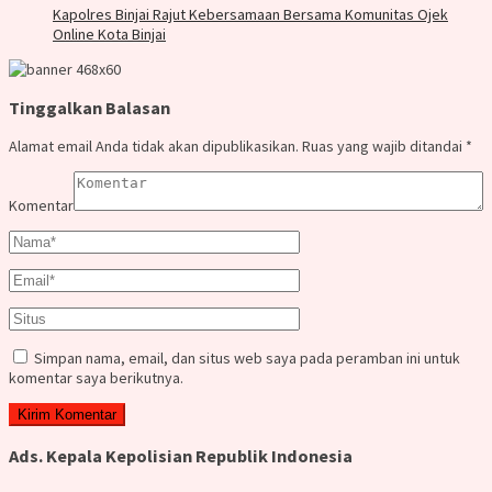
Kapolres Binjai Rajut Kebersamaan Bersama Komunitas Ojek
Online Kota Binjai
Tinggalkan Balasan
Alamat email Anda tidak akan dipublikasikan.
Ruas yang wajib ditandai
*
Komentar
Simpan nama, email, dan situs web saya pada peramban ini untuk
komentar saya berikutnya.
Ads. Kepala Kepolisian Republik Indonesia