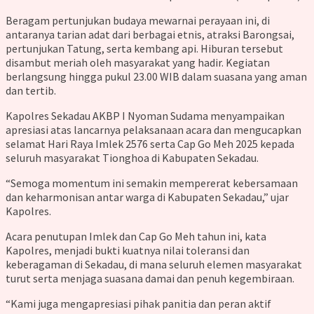
Beragam pertunjukan budaya mewarnai perayaan ini, di
antaranya tarian adat dari berbagai etnis, atraksi Barongsai,
pertunjukan Tatung, serta kembang api. Hiburan tersebut
disambut meriah oleh masyarakat yang hadir. Kegiatan
berlangsung hingga pukul 23.00 WIB dalam suasana yang aman
dan tertib.
Kapolres Sekadau AKBP I Nyoman Sudama menyampaikan
apresiasi atas lancarnya pelaksanaan acara dan mengucapkan
selamat Hari Raya Imlek 2576 serta Cap Go Meh 2025 kepada
seluruh masyarakat Tionghoa di Kabupaten Sekadau.
“Semoga momentum ini semakin mempererat kebersamaan
dan keharmonisan antar warga di Kabupaten Sekadau,” ujar
Kapolres.
Acara penutupan Imlek dan Cap Go Meh tahun ini, kata
Kapolres, menjadi bukti kuatnya nilai toleransi dan
keberagaman di Sekadau, di mana seluruh elemen masyarakat
turut serta menjaga suasana damai dan penuh kegembiraan.
“Kami juga mengapresiasi pihak panitia dan peran aktif