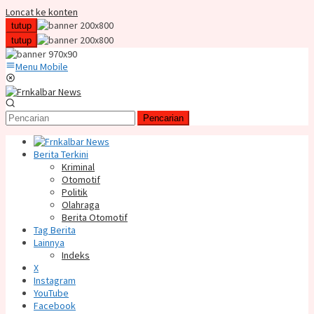
Loncat ke konten
tutup
tutup
Menu Mobile
Pencarian
Berita Terkini
Kriminal
Otomotif
Politik
Olahraga
Berita Otomotif
Tag Berita
Lainnya
Indeks
X
Instagram
YouTube
Facebook