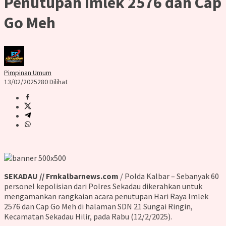
Penutupan Imlek 2576 dan Cap
Go Meh
Pimpinan Umum
13/02/2025
280 Dilihat
SEKADAU // Frnkalbarnews.com
/ Polda Kalbar – Sebanyak 60
personel kepolisian dari Polres Sekadau dikerahkan untuk
mengamankan rangkaian acara penutupan Hari Raya Imlek
2576 dan Cap Go Meh di halaman SDN 21 Sungai Ringin,
Kecamatan Sekadau Hilir, pada Rabu (12/2/2025).