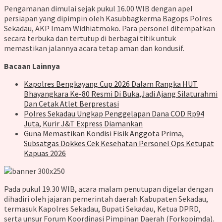
Pengamanan dimulai sejak pukul 16.00 WIB dengan apel
persiapan yang dipimpin oleh Kasubbagkerma Bagops Polres
Sekadau, AKP Imam Widhiatmoko. Para personel ditempatkan
secara terbuka dan tertutup di berbagai titik untuk
memastikan jalannya acara tetap aman dan kondusif.
Bacaan Lainnya
Kapolres Bengkayang Cup 2026 Dalam Rangka HUT
Bhayangkara Ke-80 Resmi Di Buka,Jadi Ajang Silaturahmi
Dan Cetak Atlet Berprestasi
Polres Sekadau Ungkap Penggelapan Dana COD Rp94
Juta, Kurir J&T Express Diamankan
Guna Memastikan Kondisi Fisik Anggota Prima,
Subsatgas Dokkes Cek Kesehatan Personel Ops Ketupat
Kapuas 2026
Pada pukul 19.30 WIB, acara malam penutupan digelar dengan
dihadiri oleh jajaran pemerintah daerah Kabupaten Sekadau,
termasuk Kapolres Sekadau, Bupati Sekadau, Ketua DPRD,
serta unsur Forum Koordinasi Pimpinan Daerah (Forkopimda).