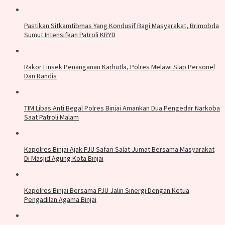
Pastikan Sitkamtibmas Yang Kondusif Bagi Masyarakat, Brimobda
Sumut Intensifkan Patroli KRYD
Rakor Linsek Penanganan Karhutla, Polres Melawi Siap Personel
Dan Randis
TIM Libas Anti Begal Polres Binjai Amankan Dua Pengedar Narkoba
Saat Patroli Malam
Kapolres Binjai Ajak PJU Safari Salat Jumat Bersama Masyarakat
Di Masjid Agung Kota Binjai
Kapolres Binjai Bersama PJU Jalin Sinergi Dengan Ketua
Pengadilan Agama Binjai