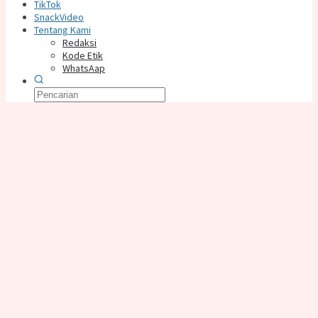
TikTok
SnackVideo
Tentang Kami
Redaksi
Kode Etik
WhatsAap