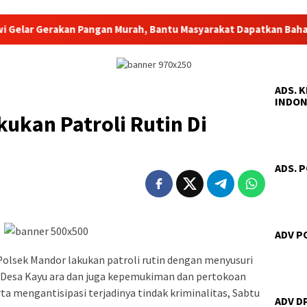
rakan Pangan Murah, Bantu Masyarakat Dapatkan Bahan Pokok de
ADS. 
INDON
ukan Patroli Rutin Di
ADS. 
ADV P
Polsek Mandor lakukan patroli rutin dengan menyusuri
 Desa Kayu ara dan juga kepemukiman dan pertokoan
 mengantisipasi terjadinya tindak kriminalitas, Sabtu
ADV D