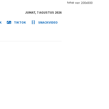
tutup
JUMAT, 7 AGUSTUS 2026
K
TIKTOK
SNACKVIDEO