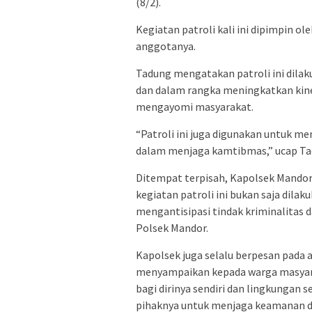
(8/2).
Kegiatan patroli kali ini dipimpin o
anggotanya.
Tadung mengatakan patroli ini dil
dan dalam rangka meningkatkan kiner
mengayomi masyarakat.
“Patroli ini juga digunakan untuk 
dalam menjaga kamtibmas,” ucap T
Ditempat terpisah, Kapolsek Mandor 
kegiatan patroli ini bukan saja dila
mengantisipasi tindak kriminalitas
Polsek Mandor.
Kapolsek juga selalu berpesan pada 
menyampaikan kepada warga masyarak
bagi dirinya sendiri dan lingkungan
pihaknya untuk menjaga keamanan d