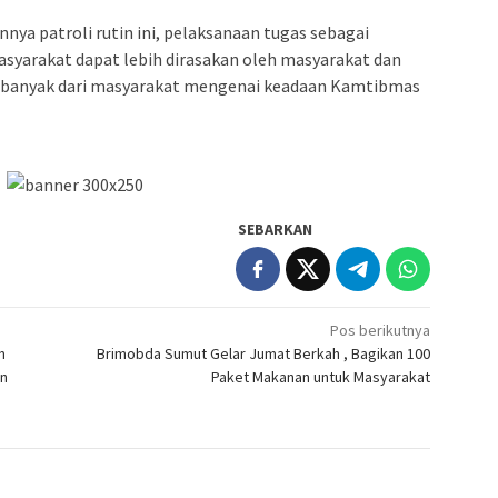
nya patroli rutin ini, pelaksanaan tugas sebagai
syarakat dapat lebih dirasakan oleh masyarakat dan
ih banyak dari masyarakat mengenai keadaan Kamtibmas
SEBARKAN
Pos berikutnya
n
Brimobda Sumut Gelar Jumat Berkah , Bagikan 100
an
Paket Makanan untuk Masyarakat