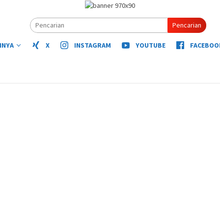
Pencarian
NNYA
X
INSTAGRAM
YOUTUBE
FACEBOO