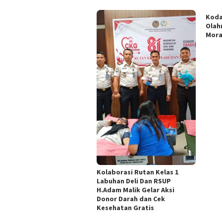
Koda
Olah
Mor
Kolaborasi Rutan Kelas 1
Labuhan Deli Dan RSUP
H.Adam Malik Gelar Aksi
Donor Darah dan Cek
Kesehatan Gratis