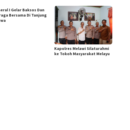
eral I Gelar Baksos Dan
raga Bersama Di Tanjung
awa
Kapolres Melawi Silaturahmi
ke Tokoh Masyarakat Melayu