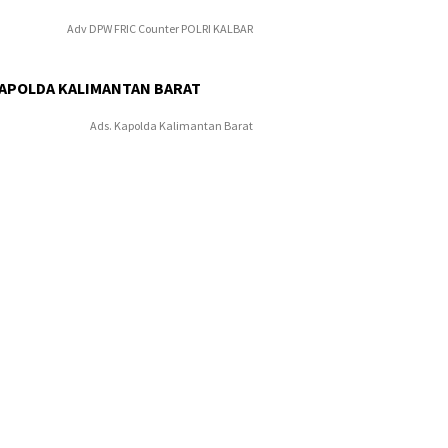
Adv DPW FRIC Counter POLRI KALBAR
KAPOLDA KALIMANTAN BARAT
Ads. Kapolda Kalimantan Barat