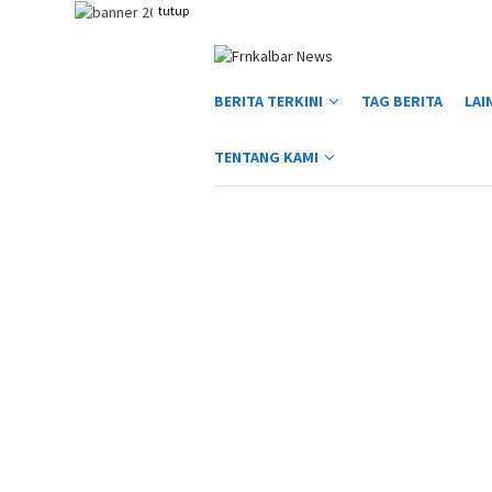
Loncat
tutup
ke
konten
BERITA TERKINI
TAG BERITA
LAI
TENTANG KAMI