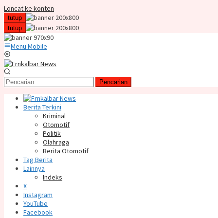
Loncat ke konten
tutup
tutup
Menu Mobile
Pencarian
Berita Terkini
Kriminal
Otomotif
Politik
Olahraga
Berita Otomotif
Tag Berita
Lainnya
Indeks
X
Instagram
YouTube
Facebook