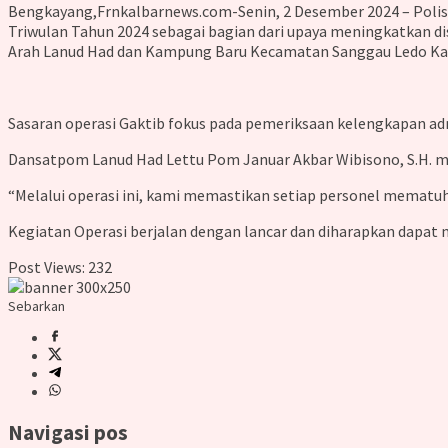
Bengkayang,Frnkalbarnews.com-Senin, 2 Desember 2024 – Polis
Triwulan Tahun 2024 sebagai bagian dari upaya meningkatkan di
Arah Lanud Had dan Kampung Baru Kecamatan Sanggau Ledo K
Sasaran operasi Gaktib fokus pada pemeriksaan kelengkapan admi
Dansatpom Lanud Had Lettu Pom Januar Akbar Wibisono, S.H. me
“Melalui operasi ini, kami memastikan setiap personel mematuhi 
Kegiatan Operasi berjalan dengan lancar dan diharapkan dapat 
Post Views:
232
Sebarkan
Navigasi pos