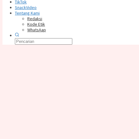
TikTok
SnackVideo
Tentang Kami
Redaksi
Kode Etik
WhatsAap