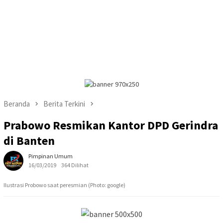
Beranda
Berita Terkini
Prabowo Resmikan Kantor DPD Gerindra
di Banten
Pimpinan Umum
16/03/2019
364 Dilihat
Ilustrasi Probowo saat peresmian (Photo: google)