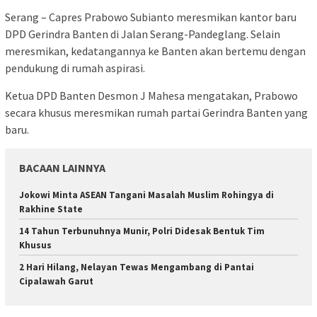
Serang – Capres Prabowo Subianto meresmikan kantor baru
DPD Gerindra Banten di Jalan Serang-Pandeglang. Selain
meresmikan, kedatangannya ke Banten akan bertemu dengan
pendukung di rumah aspirasi.
Ketua DPD Banten Desmon J Mahesa mengatakan, Prabowo
secara khusus meresmikan rumah partai Gerindra Banten yang
baru.
BACAAN LAINNYA
Jokowi Minta ASEAN Tangani Masalah Muslim Rohingya di
Rakhine State
14 Tahun Terbunuhnya Munir, Polri Didesak Bentuk Tim
Khusus
2 Hari Hilang, Nelayan Tewas Mengambang di Pantai
Cipalawah Garut