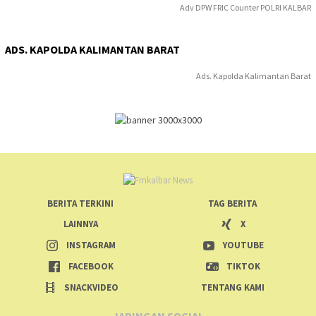
Adv DPW FRIC Counter POLRI KALBAR
ADS. KAPOLDA KALIMANTAN BARAT
Ads. Kapolda Kalimantan Barat
BERITA TERKINI
TAG BERITA
LAINNYA
X
INSTAGRAM
YOUTUBE
FACEBOOK
TIKTOK
SNACKVIDEO
TENTANG KAMI
JARINGAN SOCIAL