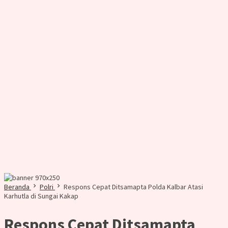
Beranda
Polri
Respons Cepat Ditsamapta Polda Kalbar Atasi
Karhutla di Sungai Kakap
Respons Cepat Ditsamapta