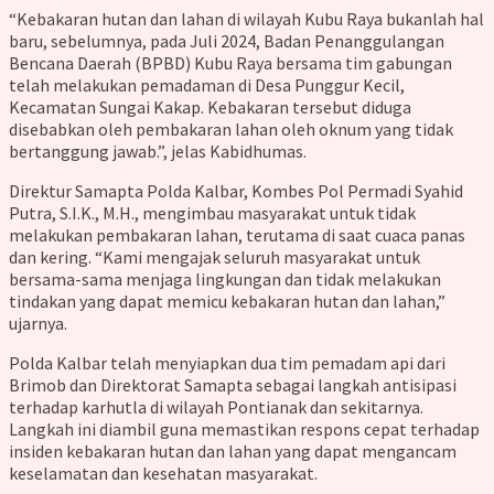
“Kebakaran hutan dan lahan di wilayah Kubu Raya bukanlah hal
baru, sebelumnya, pada Juli 2024, Badan Penanggulangan
Bencana Daerah (BPBD) Kubu Raya bersama tim gabungan
telah melakukan pemadaman di Desa Punggur Kecil,
Kecamatan Sungai Kakap. Kebakaran tersebut diduga
disebabkan oleh pembakaran lahan oleh oknum yang tidak
bertanggung jawab.”, jelas Kabidhumas.
Direktur Samapta Polda Kalbar, Kombes Pol Permadi Syahid
Putra, S.I.K., M.H., mengimbau masyarakat untuk tidak
melakukan pembakaran lahan, terutama di saat cuaca panas
dan kering. “Kami mengajak seluruh masyarakat untuk
bersama-sama menjaga lingkungan dan tidak melakukan
tindakan yang dapat memicu kebakaran hutan dan lahan,”
ujarnya.
Polda Kalbar telah menyiapkan dua tim pemadam api dari
Brimob dan Direktorat Samapta sebagai langkah antisipasi
terhadap karhutla di wilayah Pontianak dan sekitarnya.
Langkah ini diambil guna memastikan respons cepat terhadap
insiden kebakaran hutan dan lahan yang dapat mengancam
keselamatan dan kesehatan masyarakat.