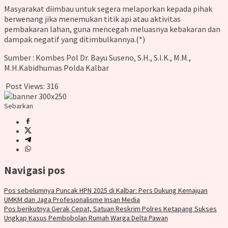
Masyarakat diimbau untuk segera melaporkan kepada pihak
berwenang jika menemukan titik api atau aktivitas
pembakaran lahan, guna mencegah meluasnya kebakaran dan
dampak negatif yang ditimbulkannya.(*)
Sumber : Kombes Pol Dr. Bayu Suseno, S.H., S.I.K., M.M.,
M.H.Kabidhumas Polda Kalbar
Post Views:
316
Sebarkan
Navigasi pos
Pos sebelumnya
Puncak HPN 2025 di Kalbar: Pers Dukung Kemajuan
UMKM dan Jaga Profesionalisme Insan Media
Pos berikutnya
Gerak Cepat, Satuan Reskrim Polres Ketapang Sukses
Ungkap Kasus Pembobolan Rumah Warga Delta Pawan