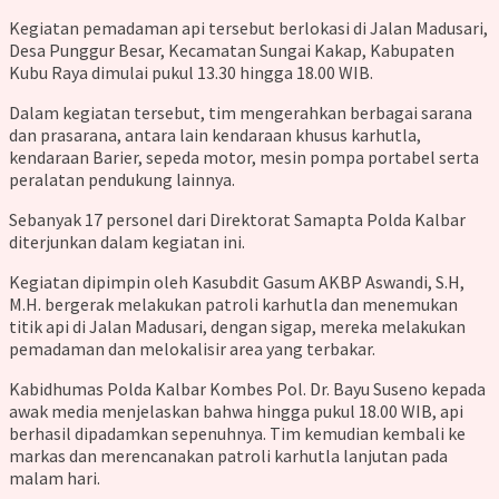
Kegiatan pemadaman api tersebut berlokasi di Jalan Madusari,
Desa Punggur Besar, Kecamatan Sungai Kakap, Kabupaten
Kubu Raya dimulai pukul 13.30 hingga 18.00 WIB.
Dalam kegiatan tersebut, tim mengerahkan berbagai sarana
dan prasarana, antara lain kendaraan khusus karhutla,
kendaraan Barier, sepeda motor, mesin pompa portabel serta
peralatan pendukung lainnya.
Sebanyak 17 personel dari Direktorat Samapta Polda Kalbar
diterjunkan dalam kegiatan ini.
Kegiatan dipimpin oleh Kasubdit Gasum AKBP Aswandi, S.H,
M.H. bergerak melakukan patroli karhutla dan menemukan
titik api di Jalan Madusari, dengan sigap, mereka melakukan
pemadaman dan melokalisir area yang terbakar.
Kabidhumas Polda Kalbar Kombes Pol. Dr. Bayu Suseno kepada
awak media menjelaskan bahwa hingga pukul 18.00 WIB, api
berhasil dipadamkan sepenuhnya. Tim kemudian kembali ke
markas dan merencanakan patroli karhutla lanjutan pada
malam hari.