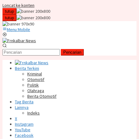
Loncat ke konten
tutup
tutup
Menu Mobile
Pencarian
Berita Terkini
Kriminal
Otomotif
Politik
Olahraga
Berita Otomotif
Tag Berita
Lainnya
Indeks
X
Instagram
YouTube
Facebook