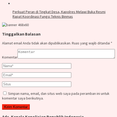
Perkuat Peran di Tingkat Desa, Kapolres Melawi Buka Resmi
Rapat Koordinasi Fungsi Teknis Binmas
Tinggalkan Balasan
Alamat email Anda tidak akan dipublikasikan.
Ruas yang wajib ditandai
*
Komentar
Simpan nama, email, dan situs web saya pada peramban ini untuk
komentar saya berikutnya.
Ads. Kepala Kepolisian Republik Indonesia