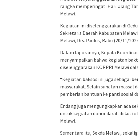
rangka memperingati Hari Ulang Ta
Melawi.
Kegiatan ini diselenggarakan di Ged
Sekretaris Daerah Kabupaten Melaw
Melawi, Drs. Paulus, Rabu (20/11/2024
Dalam laporannya, Kepala Koordinato
menyampaikan bahwa kegiatan bakti 
diselenggarakan KORPRI Melawi da
“Kegiatan baksos ini juga sebagai 
masyarakat. Selain sunatan massal d
pemberian bantuan ke panti sosial d
Endang juga mengungkapkan ada seki
untuk kegiatan donor darah diikuti 
Melawi.
Sementara itu, Sekda Melawi, sekal