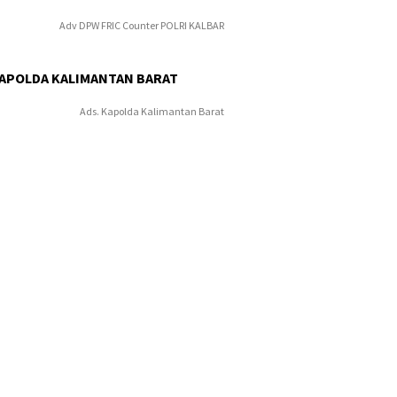
Adv DPW FRIC Counter POLRI KALBAR
KAPOLDA KALIMANTAN BARAT
Ads. Kapolda Kalimantan Barat