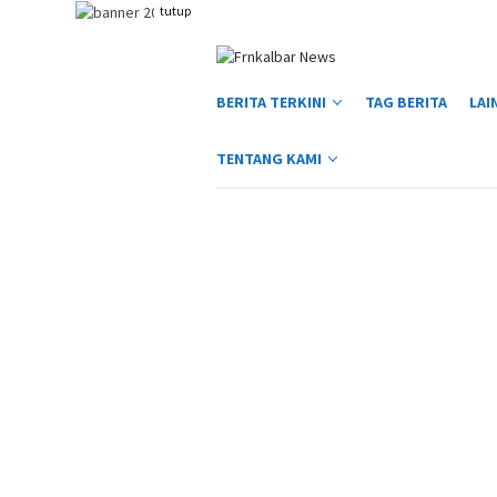
Loncat
tutup
ke
konten
BERITA TERKINI
TAG BERITA
LAI
TENTANG KAMI