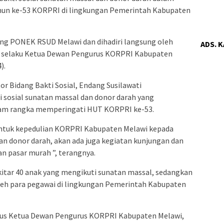
hun ke-53 KORPRI di lingkungan Pemerintah Kabupaten
ung PONEK RSUD Melawi dan dihadiri langsung oleh
ADS. 
i selaku Ketua Dewan Pengurus KORPRI Kabupaten
).
r Bidang Bakti Sosial, Endang Susilawati
sosial sunatan massal dan donor darah yang
lam rangka memperingati HUT KORPRI ke-53.
bentuk kepedulian KORPRI Kabupaten Melawi kepada
an donor darah, akan ada juga kegiatan kunjungan dan
an pasar murah ”, terangnya.
tar 40 anak yang mengikuti sunatan massal, sedangkan
oleh para pegawai di lingkungan Pemerintah Kabupaten
igus Ketua Dewan Pengurus KORPRI Kabupaten Melawi,