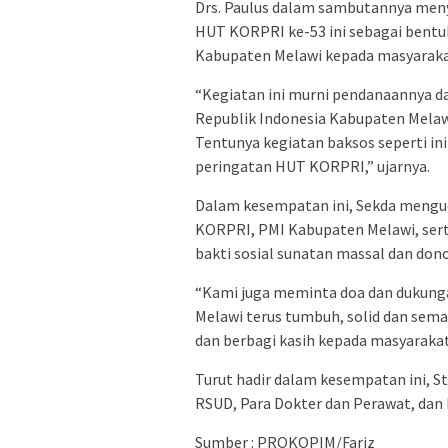
Drs. Paulus dalam sambutannya meny
HUT KORPRI ke-53 ini sebagai bentu
Kabupaten Melawi kepada masyaraka
“Kegiatan ini murni pendanaannya d
Republik Indonesia Kabupaten Melaw
Tentunya kegiatan baksos seperti ini
peringatan HUT KORPRI,” ujarnya.
Dalam kesempatan ini, Sekda menguc
KORPRI, PMI Kabupaten Melawi, ser
bakti sosial sunatan massal dan dono
“Kami juga meminta doa dan dukung
Melawi terus tumbuh, solid dan sema
dan berbagi kasih kepada masyaraka
Turut hadir dalam kesempatan ini, St
RSUD, Para Dokter dan Perawat, dan
Sumber : PROKOPIM/Fariz