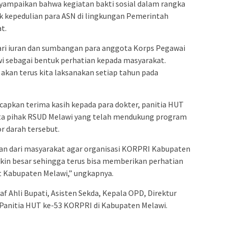
ampaikan bahwa kegiatan bakti sosial dalam rangka
k kepedulian para ASN di lingkungan Pemerintah
t.
ari iuran dan sumbangan para anggota Korps Pegawai
i sebagai bentuk perhatian kepada masyarakat.
 akan terus kita laksanakan setiap tahun pada
apkan terima kasih kepada para dokter, panitia HUT
ta pihak RSUD Melawi yang telah mendukung program
r darah tersebut.
an dari masyarakat agar organisasi KORPRI Kabupaten
kin besar sehingga terus bisa memberikan perhatian
t Kabupaten Melawi,” ungkapnya.
af Ahli Bupati, Asisten Sekda, Kepala OPD, Direktur
 Panitia HUT ke-53 KORPRI di Kabupaten Melawi.