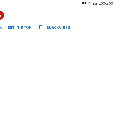
tutup
n
K
TIKTOK
SNACKVIDEO