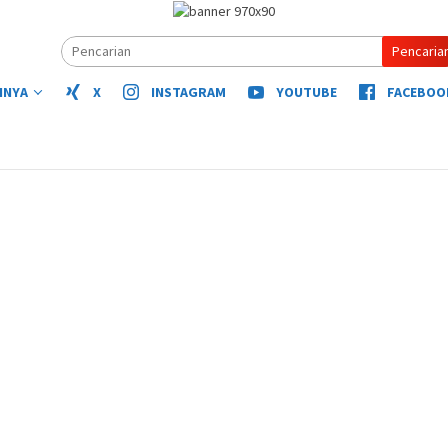
Pencaria
NNYA
X
INSTAGRAM
YOUTUBE
FACEBOO