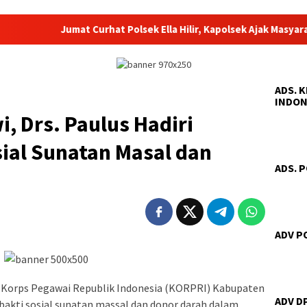
Jumat Curhat Polsek Ella Hilir, Kapolsek Ajak Masyarakat Ber
ADS. 
INDON
, Drs. Paulus Hadiri
ial Sunatan Masal dan
ADS. 
ADV P
|Korps Pegawai Republik Indonesia (KORPRI) Kabupaten
ADV D
akti sosial sunatan massal dan donor darah dalam