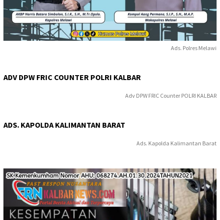
Ads. Polres Melawi
ADV DPW FRIC COUNTER POLRI KALBAR
Adv DPW FRIC Counter POLRI KALBAR
ADS. KAPOLDA KALIMANTAN BARAT
Ads. Kapolda Kalimantan Barat