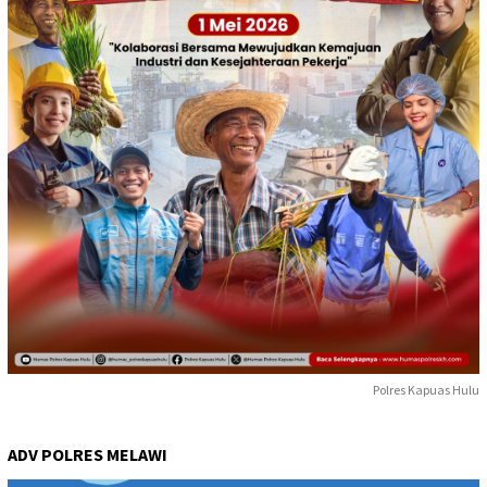
Polres Kapuas Hulu
ADV POLRES MELAWI