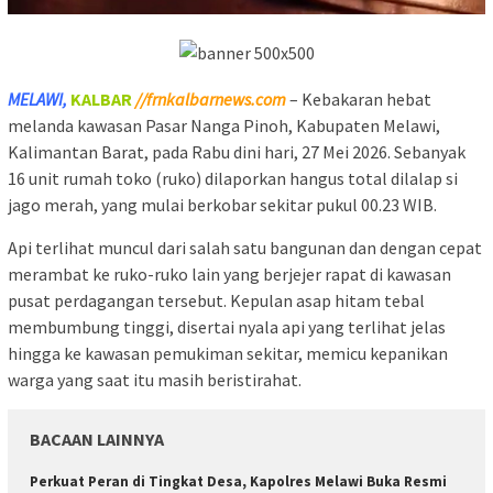
MELAWI,
KALBAR
//frnkalbarnews.com
– Kebakaran hebat
melanda kawasan Pasar Nanga Pinoh, Kabupaten Melawi,
Kalimantan Barat, pada Rabu dini hari, 27 Mei 2026. Sebanyak
16 unit rumah toko (ruko) dilaporkan hangus total dilalap si
jago merah, yang mulai berkobar sekitar pukul 00.23 WIB.
Api terlihat muncul dari salah satu bangunan dan dengan cepat
merambat ke ruko-ruko lain yang berjejer rapat di kawasan
pusat perdagangan tersebut. Kepulan asap hitam tebal
membumbung tinggi, disertai nyala api yang terlihat jelas
hingga ke kawasan pemukiman sekitar, memicu kepanikan
warga yang saat itu masih beristirahat.
BACAAN LAINNYA
Perkuat Peran di Tingkat Desa, Kapolres Melawi Buka Resmi