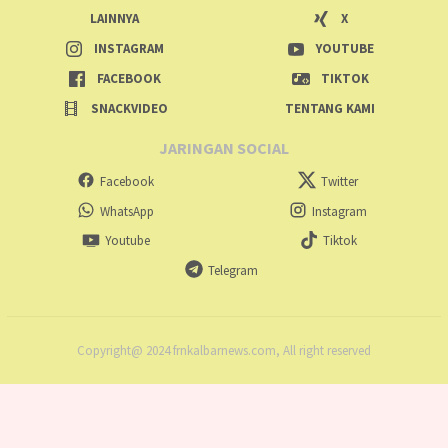
LAINNYA
X
INSTAGRAM
YOUTUBE
FACEBOOK
TIKTOK
SNACKVIDEO
TENTANG KAMI
JARINGAN SOCIAL
Facebook
Twitter
WhatsApp
Instagram
Youtube
Tiktok
Telegram
Copyright@ 2024 frnkalbarnews.com, All right reserved