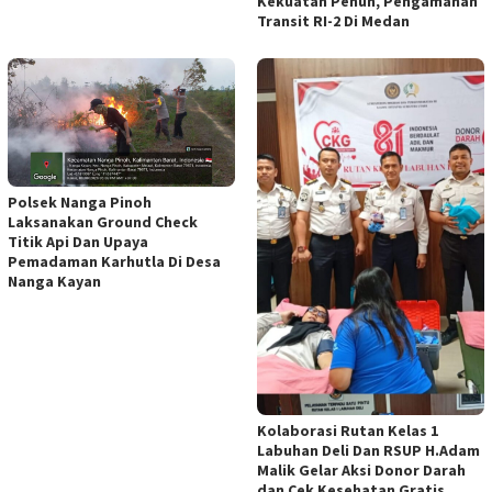
Kekuatan Penuh, Pengamanan
Transit RI-2 Di Medan
Polsek Nanga Pinoh
Laksanakan Ground Check
Titik Api Dan Upaya
Pemadaman Karhutla Di Desa
Nanga Kayan
Kolaborasi Rutan Kelas 1
Labuhan Deli Dan RSUP H.Adam
Malik Gelar Aksi Donor Darah
dan Cek Kesehatan Gratis