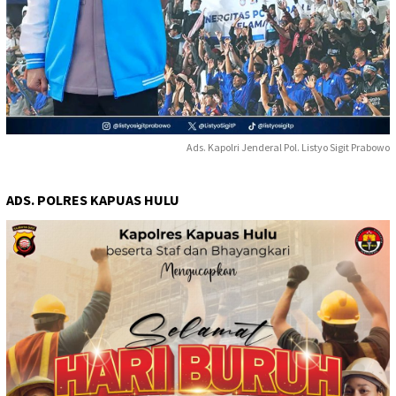
Ads. Kapolri Jenderal Pol. Listyo Sigit Prabowo
ADS. POLRES KAPUAS HULU