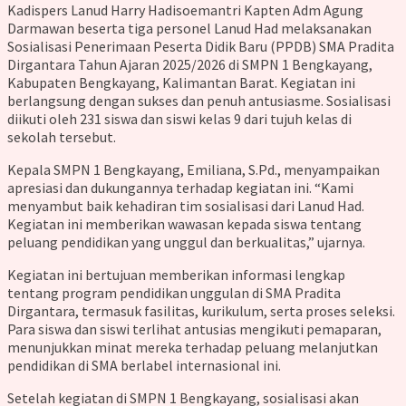
Kadispers Lanud Harry Hadisoemantri Kapten Adm Agung
Darmawan beserta tiga personel Lanud Had melaksanakan
Sosialisasi Penerimaan Peserta Didik Baru (PPDB) SMA Pradita
Dirgantara Tahun Ajaran 2025/2026 di SMPN 1 Bengkayang,
Kabupaten Bengkayang, Kalimantan Barat. Kegiatan ini
berlangsung dengan sukses dan penuh antusiasme. Sosialisasi
diikuti oleh 231 siswa dan siswi kelas 9 dari tujuh kelas di
sekolah tersebut.
Kepala SMPN 1 Bengkayang, Emiliana, S.Pd., menyampaikan
apresiasi dan dukungannya terhadap kegiatan ini. “Kami
menyambut baik kehadiran tim sosialisasi dari Lanud Had.
Kegiatan ini memberikan wawasan kepada siswa tentang
peluang pendidikan yang unggul dan berkualitas,” ujarnya.
Kegiatan ini bertujuan memberikan informasi lengkap
tentang program pendidikan unggulan di SMA Pradita
Dirgantara, termasuk fasilitas, kurikulum, serta proses seleksi.
Para siswa dan siswi terlihat antusias mengikuti pemaparan,
menunjukkan minat mereka terhadap peluang melanjutkan
pendidikan di SMA berlabel internasional ini.
Setelah kegiatan di SMPN 1 Bengkayang, sosialisasi akan