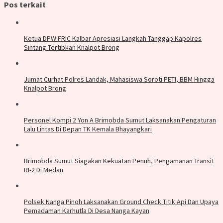
Pos terkait
Ketua DPW FRIC Kalbar Apresiasi Langkah Tanggap Kapolres
Sintang Tertibkan Knalpot Brong
Jumat Curhat Polres Landak, Mahasiswa Soroti PETI, BBM Hingga
Knalpot Brong
Personel Kompi 2 Yon A Brimobda Sumut Laksanakan Pengaturan
Lalu Lintas Di Depan TK Kemala Bhayangkari
Brimobda Sumut Siagakan Kekuatan Penuh, Pengamanan Transit
RI-2 Di Medan
Polsek Nanga Pinoh Laksanakan Ground Check Titik Api Dan Upaya
Pemadaman Karhutla Di Desa Nanga Kayan