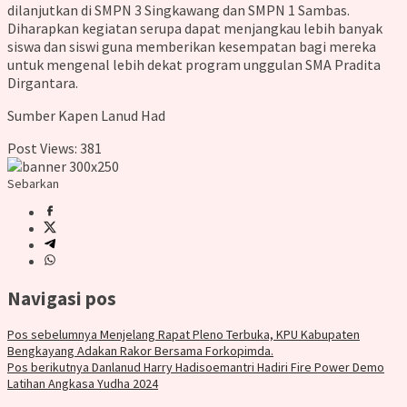
dilanjutkan di SMPN 3 Singkawang dan SMPN 1 Sambas.
Diharapkan kegiatan serupa dapat menjangkau lebih banyak
siswa dan siswi guna memberikan kesempatan bagi mereka
untuk mengenal lebih dekat program unggulan SMA Pradita
Dirgantara.
Sumber Kapen Lanud Had
Post Views:
381
Sebarkan
Navigasi pos
Pos sebelumnya
Menjelang Rapat Pleno Terbuka, KPU Kabupaten
Bengkayang Adakan Rakor Bersama Forkopimda.
Pos berikutnya
Danlanud Harry Hadisoemantri Hadiri Fire Power Demo
Latihan Angkasa Yudha 2024