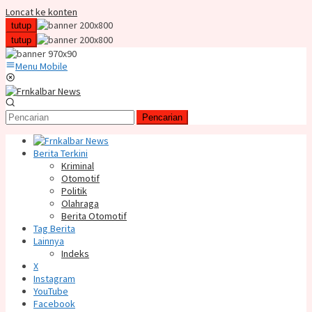
Loncat ke konten
tutup
tutup
Menu Mobile
Pencarian
Berita Terkini
Kriminal
Otomotif
Politik
Olahraga
Berita Otomotif
Tag Berita
Lainnya
Indeks
X
Instagram
YouTube
Facebook