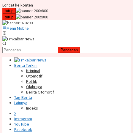
Loncat ke konten
tutup
tutup
Menu Mobile
Pencarian
Berita Terkini
Kriminal
Otomotif
Politik
Olahraga
Berita Otomotif
Tag Berita
Lainnya
Indeks
X
Instagram
YouTube
Facebook