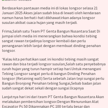
Berdasarkan pantauan media ini di lokas longsor selasa 21
Januari 2025 Akses jalan sudah bisa di lewati oleh kendaraan
namun harus berhati-hati dikhawatirkan adanya longsor
susulan akibat cuaca hujan yang masih terjadi.
Frima,Salah satu Team PT Genta Bangun Nusantara Saat Di
jumpai oleh media ini menerangkan bahwa kondisi tebing
sangat rawan terjadinya longsor kembali dan perlu
penanganan lebih lanjut dengan membuat dinding penahan
longsor.
‘Kalau kita perhatikan saat ini kondisi tebing masih sangat
rawan dan bisa terjadi longsor susulan,Salah satu penyebabnya
curah hujan yang turun hampir setiap hari.Untuk menangani
Tebing Longsor sangat perlu di bangun Dinding Penahan
longsor (Retaining wall) Serta sebelah Jalan tepi sungai perlu
Bangun Bronjong Penahan tebing Sungai,Sebab badan jalan
sudah sangat dekat sekali dengan sungai.Ucapnya
Lanjutnya hari ini dari team PT Genta Bangun Nusantara Akan
melakukan pembersihan longsor.Dengan Menurunkan Alat
Excavator Pc 50 Dikarenakan PC 100 terlalu besar dan