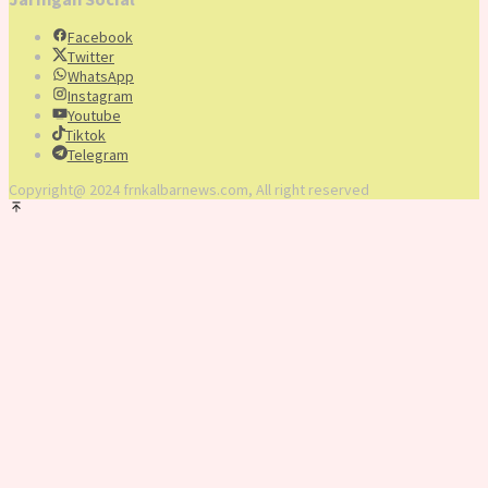
Facebook
Twitter
WhatsApp
Instagram
Youtube
Tiktok
Telegram
Copyright@ 2024 frnkalbarnews.com, All right reserved