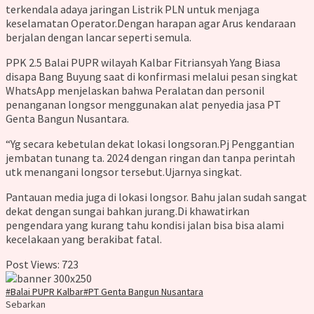
terkendala adaya jaringan Listrik PLN untuk menjaga
keselamatan Operator.Dengan harapan agar Arus kendaraan
berjalan dengan lancar seperti semula.
PPK 2.5 Balai PUPR wilayah Kalbar Fitriansyah Yang Biasa
disapa Bang Buyung saat di konfirmasi melalui pesan singkat
WhatsApp menjelaskan bahwa Peralatan dan personil
penanganan longsor menggunakan alat penyedia jasa PT
Genta Bangun Nusantara.
“Yg secara kebetulan dekat lokasi longsoran.Pj Penggantian
jembatan tunang ta. 2024 dengan ringan dan tanpa perintah
utk menangani longsor tersebut.Ujarnya singkat.
Pantauan media juga di lokasi longsor. Bahu jalan sudah sangat
dekat dengan sungai bahkan jurang.Di khawatirkan
pengendara yang kurang tahu kondisi jalan bisa bisa alami
kecelakaan yang berakibat fatal.
Post Views:
723
#Balai PUPR Kalbar
#PT Genta Bangun Nusantara
Sebarkan