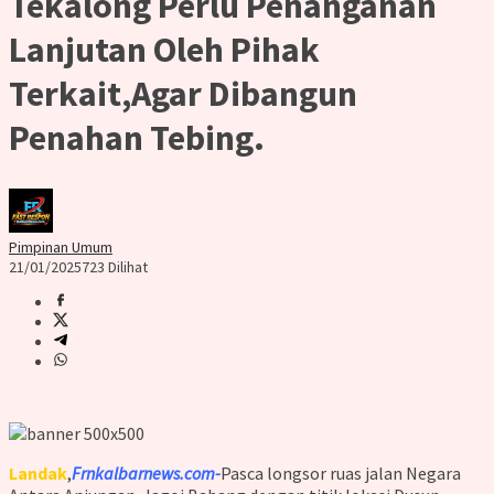
Tekalong Perlu Penanganan
Lanjutan Oleh Pihak
Terkait,Agar Dibangun
Penahan Tebing.
Pimpinan Umum
21/01/2025
723 Dilihat
Landak
,
Frnkalbarnews.com-
Pasca longsor ruas jalan Negara