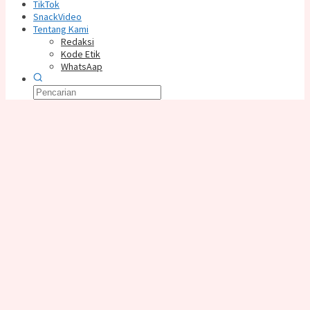
TikTok
SnackVideo
Tentang Kami
Redaksi
Kode Etik
WhatsAap