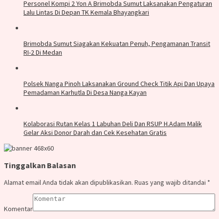
Personel Kompi 2 Yon A Brimobda Sumut Laksanakan Pengaturan
Lalu Lintas Di Depan TK Kemala Bhayangkari
Brimobda Sumut Siagakan Kekuatan Penuh, Pengamanan Transit
RI-2 Di Medan
Polsek Nanga Pinoh Laksanakan Ground Check Titik Api Dan Upaya
Pemadaman Karhutla Di Desa Nanga Kayan
Kolaborasi Rutan Kelas 1 Labuhan Deli Dan RSUP H.Adam Malik
Gelar Aksi Donor Darah dan Cek Kesehatan Gratis
Tinggalkan Balasan
Alamat email Anda tidak akan dipublikasikan.
Ruas yang wajib ditandai
*
Komentar