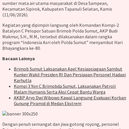
sumber mata air utama masyarakat di Desa Sampean,
Kecamatan Sipirok, Kabupaten Tapanuli Selatan, Kamis
(11/06/2026).
Kegiatan yang dipimpin langsung oleh Komandan Kompi-2
Batalyon C Pelopor Satuan Brimob Polda Sumut, AKP Budi
Makmur, S.H., M.M., tersebut dilaksanakan dalam rangka
program “Indonesia Asri oleh Polda Sumut” menyambut Hari
Bhayangkara ke-80.
Bacaan Lainnya
Brimob Sumut Laksanakan Apel Kesiapsiagaan Sambut
Kunker Wakil Presiden RI Dan Persiapan Personel Hadapi
Karhutla
Kompi 3 Yon C Brimobda Sumut, Laksanakan Patroli
Malam Humanis Serta Aksi Cepat Bantu Warga
AKBP Aryo Dwi Wibowo Kawal Langsung Evakuasi Korban
Gunung Piramid di Medan Ekstrem
Dengan penuh semangat dan jiwa gotong royong, personel