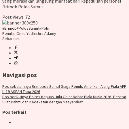
yang merasakan langsung manfaat dari kepedulian personel
Brimob Polda Sumut.
Post Views:
72
#Brimob
#PoldaSumut
#Polri
Penulis: Omie Yudhistira Adamy
Sebarkan
Navigasi pos
Pos sebelumnya
Brimobda Sumut Siaga Penuh, Amankan Ajang Piala AFF
U-19 ASEAN Toba 2026
Pos berikutnya
Polres Kapuas Hulu Gelar Nobar Piala Dunia 2026, Pererat
Silaturahmi dan Kedekatan dengan Masyarakat
Pos terkait