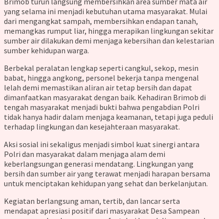
Brimob turun langsung membersihkan area sumber mata air
yang selama ini menjadi kebutuhan utama masyarakat. Mulai
dari mengangkat sampah, membersihkan endapan tanah,
memangkas rumput liar, hingga merapikan lingkungan sekitar
sumber air dilakukan demi menjaga kebersihan dan kelestarian
sumber kehidupan warga.
Berbekal peralatan lengkap seperti cangkul, sekop, mesin
babat, hingga angkong, personel bekerja tanpa mengenal
lelah demi memastikan aliran air tetap bersih dan dapat
dimanfaatkan masyarakat dengan baik. Kehadiran Brimob di
tengah masyarakat menjadi bukti bahwa pengabdian Polri
tidak hanya hadir dalam menjaga keamanan, tetapi juga peduli
terhadap lingkungan dan kesejahteraan masyarakat.
Aksi sosial ini sekaligus menjadi simbol kuat sinergi antara
Polri dan masyarakat dalam menjaga alam demi
keberlangsungan generasi mendatang. Lingkungan yang
bersih dan sumber air yang terawat menjadi harapan bersama
untuk menciptakan kehidupan yang sehat dan berkelanjutan.
Kegiatan berlangsung aman, tertib, dan lancar serta
mendapat apresiasi positif dari masyarakat Desa Sampean