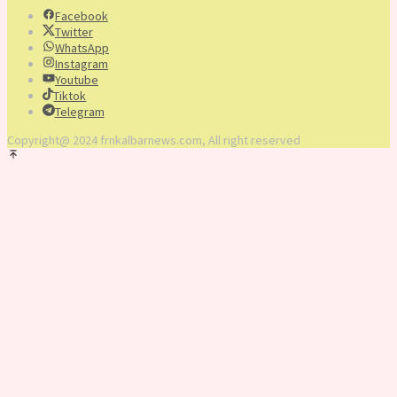
Facebook
Twitter
WhatsApp
Instagram
Youtube
Tiktok
Telegram
Copyright@ 2024 frnkalbarnews.com, All right reserved