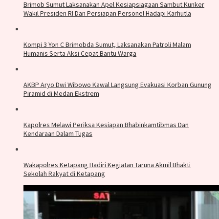
Brimob Sumut Laksanakan Apel Kesiapsiagaan Sambut Kunker
Wakil Presiden RI Dan Persiapan Personel Hadapi Karhutla
Kompi 3 Yon C Brimobda Sumut, Laksanakan Patroli Malam
Humanis Serta Aksi Cepat Bantu Warga
AKBP Aryo Dwi Wibowo Kawal Langsung Evakuasi Korban Gunung
Piramid di Medan Ekstrem
Kapolres Melawi Periksa Kesiapan Bhabinkamtibmas Dan
Kendaraan Dalam Tugas
Wakapolres Ketapang Hadiri Kegiatan Taruna Akmil Bhakti
Sekolah Rakyat di Ketapang