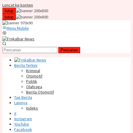
Loncat ke konten
tutup
tutup
Menu Mobile
Pencarian
Berita Terkini
Kriminal
Otomotif
Politik
Olahraga
Berita Otomotif
Tag Berita
Lainnya
Indeks
X
Instagram
YouTube
Facebook