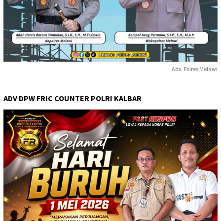
Ads. Polres Melawi
ADV DPW FRIC COUNTER POLRI KALBAR