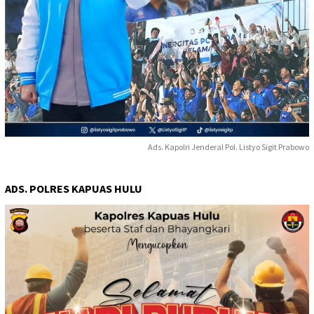
Ads. Kapolri Jenderal Pol. Listyo Sigit Prabowo
ADS. POLRES KAPUAS HULU