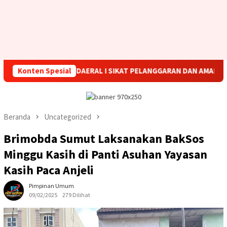
KODAERAL I SIKAT PELANGGARAN DAN AMANKAN EMPAT SENJATA 
Konten Spesial
Beranda
Uncategorized
Brimobda Sumut Laksanakan BakSos
Minggu Kasih di Panti Asuhan Yayasan
Kasih Paca Anjeli
Pimpinan Umum
09/02/2025
279 Dilihat