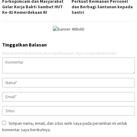
Forkopimcam dan Masyarakat
Perkuat Keimanan Personel
Gelar Kerja Bakti Sambut HUT
dan Berbagi Santunan kepada
Ke-81 Kemerdekaan RI
Santri
Tinggalkan Balasan
Alamat email Anda tidak akan dipublikasikan.
Ruas yang wajib ditandai
*
Simpan nama, email, dan situs web saya pada peramban ini untuk
komentar saya berikutnya.