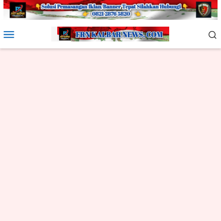
Loncat
ke
konten
Menu
Mobile