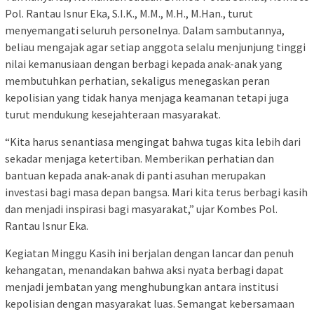
Pol. Rantau Isnur Eka, S.I.K., M.M., M.H., M.Han., turut
menyemangati seluruh personelnya. Dalam sambutannya,
beliau mengajak agar setiap anggota selalu menjunjung tinggi
nilai kemanusiaan dengan berbagi kepada anak-anak yang
membutuhkan perhatian, sekaligus menegaskan peran
kepolisian yang tidak hanya menjaga keamanan tetapi juga
turut mendukung kesejahteraan masyarakat.
“Kita harus senantiasa mengingat bahwa tugas kita lebih dari
sekadar menjaga ketertiban. Memberikan perhatian dan
bantuan kepada anak-anak di panti asuhan merupakan
investasi bagi masa depan bangsa. Mari kita terus berbagi kasih
dan menjadi inspirasi bagi masyarakat,” ujar Kombes Pol.
Rantau Isnur Eka.
Kegiatan Minggu Kasih ini berjalan dengan lancar dan penuh
kehangatan, menandakan bahwa aksi nyata berbagi dapat
menjadi jembatan yang menghubungkan antara institusi
kepolisian dengan masyarakat luas. Semangat kebersamaan