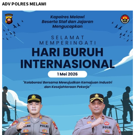
ADV POLRES MELAWI