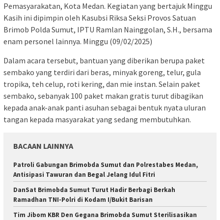
Pemasyarakatan, Kota Medan. Kegiatan yang bertajuk Minggu
Kasih ini dipimpin oleh Kasubsi Riksa Seksi Provos Satuan
Brimob Polda Sumut, IPTU Ramlan Nainggolan, S.H., bersama
enam personel lainnya. Minggu (09/02/2025)
Dalam acara tersebut, bantuan yang diberikan berupa paket
sembako yang terdiri dari beras, minyak goreng, telur, gula
tropika, teh celup, roti kering, dan mie instan. Selain paket
sembako, sebanyak 100 paket makan gratis turut dibagikan
kepada anak-anak panti asuhan sebagai bentuk nyata uluran
tangan kepada masyarakat yang sedang membutuhkan.
BACAAN LAINNYA
Patroli Gabungan Brimobda Sumut dan Polrestabes Medan,
Antisipasi Tawuran dan Begal Jelang Idul Fitri
DanSat Brimobda Sumut Turut Hadir Berbagi Berkah
Ramadhan TNI-Polri di Kodam I/Bukit Barisan
Tim Jibom KBR Den Gegana Brimobda Sumut Sterilisasikan