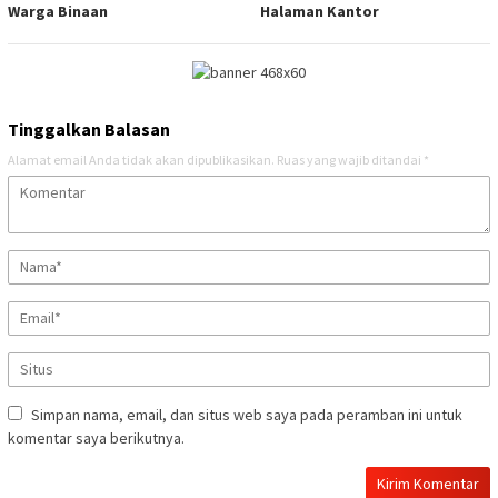
Warga Binaan
Halaman Kantor
Tinggalkan Balasan
Alamat email Anda tidak akan dipublikasikan.
Ruas yang wajib ditandai
*
Simpan nama, email, dan situs web saya pada peramban ini untuk
komentar saya berikutnya.