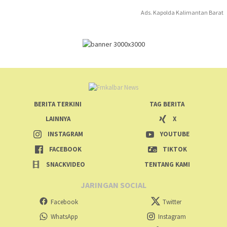
Ads. Kapolda Kalimantan Barat
BERITA TERKINI
TAG BERITA
LAINNYA
X
INSTAGRAM
YOUTUBE
FACEBOOK
TIKTOK
SNACKVIDEO
TENTANG KAMI
JARINGAN SOCIAL
Facebook
Twitter
WhatsApp
Instagram