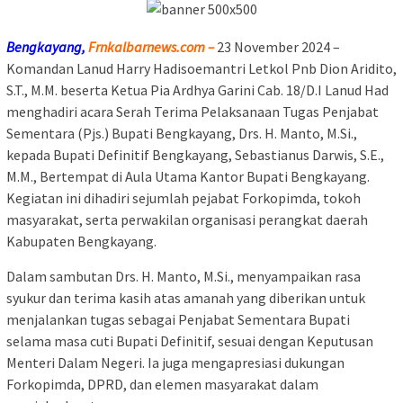
Bengkayang,
Frnkalbarnews.com –
23 November 2024 –
Komandan Lanud Harry Hadisoemantri Letkol Pnb Dion Aridito,
S.T., M.M. beserta Ketua Pia Ardhya Garini Cab. 18/D.I Lanud Had
menghadiri acara Serah Terima Pelaksanaan Tugas Penjabat
Sementara (Pjs.) Bupati Bengkayang, Drs. H. Manto, M.Si.,
kepada Bupati Definitif Bengkayang, Sebastianus Darwis, S.E.,
M.M., Bertempat di Aula Utama Kantor Bupati Bengkayang.
Kegiatan ini dihadiri sejumlah pejabat Forkopimda, tokoh
masyarakat, serta perwakilan organisasi perangkat daerah
Kabupaten Bengkayang.
Dalam sambutan Drs. H. Manto, M.Si., menyampaikan rasa
syukur dan terima kasih atas amanah yang diberikan untuk
menjalankan tugas sebagai Penjabat Sementara Bupati
selama masa cuti Bupati Definitif, sesuai dengan Keputusan
Menteri Dalam Negeri. Ia juga mengapresiasi dukungan
Forkopimda, DPRD, dan elemen masyarakat dalam