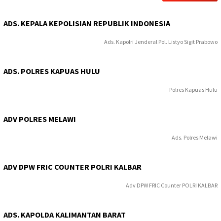
ADS. KEPALA KEPOLISIAN REPUBLIK INDONESIA
Ads. Kapolri Jenderal Pol. Listyo Sigit Prabowo
ADS. POLRES KAPUAS HULU
Polres Kapuas Hulu
ADV POLRES MELAWI
Ads. Polres Melawi
ADV DPW FRIC COUNTER POLRI KALBAR
Adv DPW FRIC Counter POLRI KALBAR
ADS. KAPOLDA KALIMANTAN BARAT