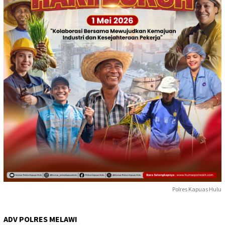
Polres Kapuas Hulu
ADV POLRES MELAWI