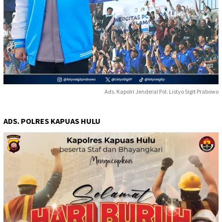
Ads. Kapolri Jenderal Pol. Listyo Sigit Prabowo
ADS. POLRES KAPUAS HULU