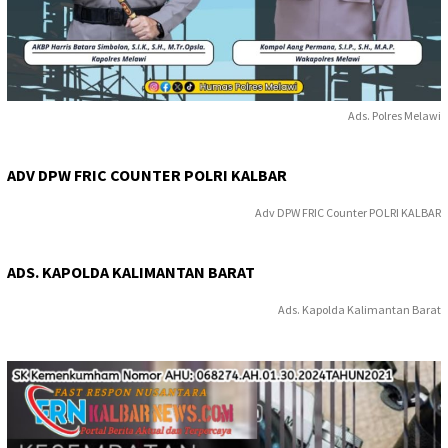
Ads. Polres Melawi
ADV DPW FRIC COUNTER POLRI KALBAR
Adv DPW FRIC Counter POLRI KALBAR
ADS. KAPOLDA KALIMANTAN BARAT
Ads. Kapolda Kalimantan Barat