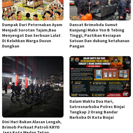
Dampak Dari Peternakan Ayam
Dansat Brimobda Sumut
Menjadi Sorotan Tajam,Bau
Kunjungi Mako Yon B Tebing
Menyengat Dan Serbuan Lalat
Tinggi, Pastikan Kesiapan
Di Keluhkan Warga Dusun
Satuan Dan dukung ketahanan
Dungkan
Pangan
Dalam Waktu Dua Hari,
Satresnarkoba Polres Binjai
Tangkap 2 Orang Bandar
Narkoba Di Kota Binjai
Dini Hari Bukan Alasan Lengah,
Brimob Perkuat Patroli KRYD
Jaga Kota Medan Tetap