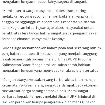
mengalami longsor maupun lainya segera di tangani.
“Kami beserta warga masyarakat di desa kami sering
melakukan gotong royong memperbaiki jalan yang kami
anggap mengganggu kelancaran arus kendaraan di daerah
kami.Kegiatan ini bertujuan agar akses masyarakat untuk
beraktivitas bisa lancar hal ini sangatlah berpengaruh sekali
terhadap ekonomi masyarakat.Ucapnya
Golong juga menambahkan bahwa pada saat sekarang musim
penghujan beberapa titik ruas jalan yang menjadi tanggung
jawab pemerintah provinsi melalui Dinas PUPR Provinsi
Kalimantan Barat,Mengalami kerusakan parah,Bahkan
mengalami longsor yang menyebabkan akses jalan tertutup.
“Dengan adanya kerusakan yang terjadi akses jalan menuju
kecamatan Suti Semarang sangat berdampak pada ekonomi
masyarakat,harga barang sembako naik ..Kami sangat
berharap kepada Pemprov melalui Dinas PUPR. Minimal di
lakukan perbaikan berupa pengerasan jalan menggunakan