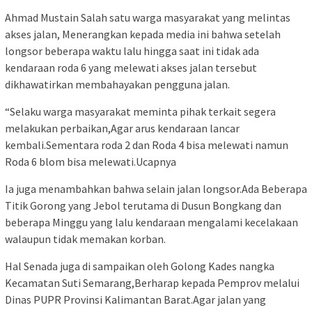
Ahmad Mustain Salah satu warga masyarakat yang melintas
akses jalan, Menerangkan kepada media ini bahwa setelah
longsor beberapa waktu lalu hingga saat ini tidak ada
kendaraan roda 6 yang melewati akses jalan tersebut
dikhawatirkan membahayakan pengguna jalan.
“Selaku warga masyarakat meminta pihak terkait segera
melakukan perbaikan,Agar arus kendaraan lancar
kembali.Sementara roda 2 dan Roda 4 bisa melewati namun
Roda 6 blom bisa melewati.Ucapnya
Ia juga menambahkan bahwa selain jalan longsor.Ada Beberapa
Titik Gorong yang Jebol terutama di Dusun Bongkang dan
beberapa Minggu yang lalu kendaraan mengalami kecelakaan
walaupun tidak memakan korban.
Hal Senada juga di sampaikan oleh Golong Kades nangka
Kecamatan Suti Semarang,Berharap kepada Pemprov melalui
Dinas PUPR Provinsi Kalimantan Barat.Agar jalan yang