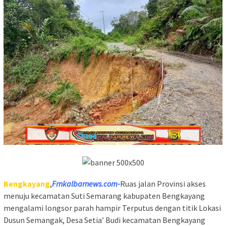
Bengkayang
,
Frnkalbarnews.com-
Ruas jalan Provinsi akses
menuju kecamatan Suti Semarang kabupaten Bengkayang
mengalami longsor parah hampir Terputus dengan titik Lokasi
Dusun Semangak, Desa Setia’ Budi kecamatan Bengkayang