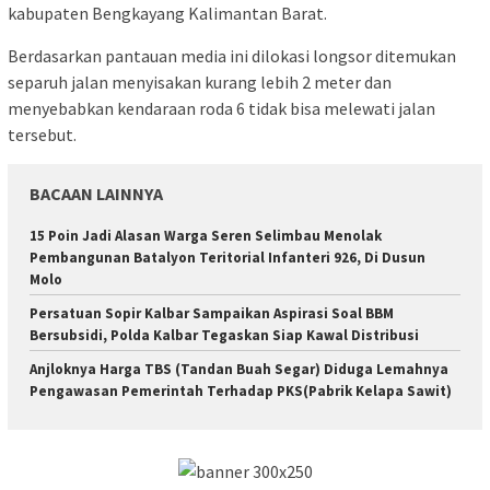
kabupaten Bengkayang Kalimantan Barat.
Berdasarkan pantauan media ini dilokasi longsor ditemukan
separuh jalan menyisakan kurang lebih 2 meter dan
menyebabkan kendaraan roda 6 tidak bisa melewati jalan
tersebut.
BACAAN LAINNYA
15 Poin Jadi Alasan Warga Seren Selimbau Menolak
Pembangunan Batalyon Teritorial Infanteri 926, Di Dusun
Molo
Persatuan Sopir Kalbar Sampaikan Aspirasi Soal BBM
Bersubsidi, Polda Kalbar Tegaskan Siap Kawal Distribusi
Anjloknya Harga TBS (Tandan Buah Segar) Diduga Lemahnya
Pengawasan Pemerintah Terhadap PKS(Pabrik Kelapa Sawit)