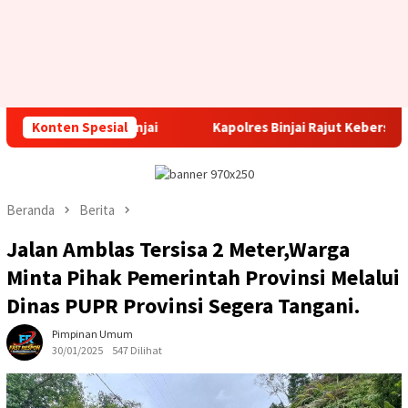
a Binjai
Konten Spesial
Kapolres Binjai Rajut Kebersamaan Bersama Komu
Beranda
Berita
Jalan Amblas Tersisa 2 Meter,Warga
Minta Pihak Pemerintah Provinsi Melalui
Dinas PUPR Provinsi Segera Tangani.
Pimpinan Umum
30/01/2025
547 Dilihat