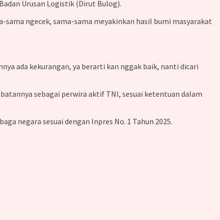
adan Urusan Logistik (Dirut Bulog).
sama-sama ngecek, sama-sama meyakinkan hasil bumi masyarakat
annya ada kekurangan, ya berarti kan nggak baik, nanti dicari
batannya sebagai perwira aktif TNI, sesuai ketentuan dalam
baga negara sesuai dengan Inpres No. 1 Tahun 2025.