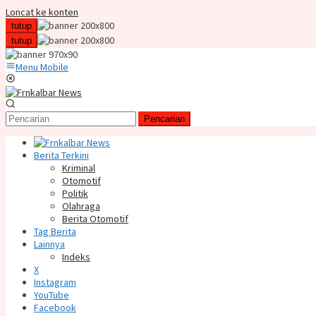
Loncat ke konten
tutup
tutup
Menu Mobile
Pencarian
Berita Terkini
Kriminal
Otomotif
Politik
Olahraga
Berita Otomotif
Tag Berita
Lainnya
Indeks
X
Instagram
YouTube
Facebook