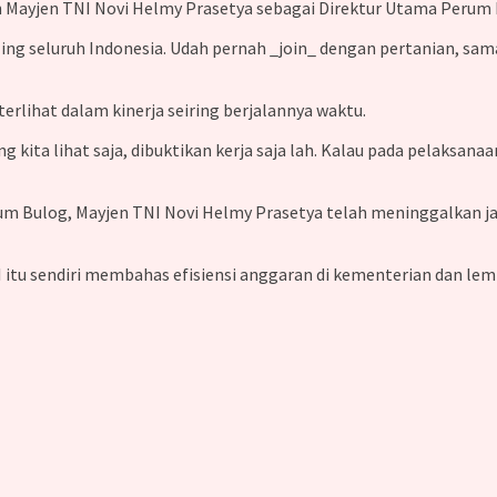
 Mayjen TNI Novi Helmy Prasetya sebagai Direktur Utama Perum B
iling seluruh Indonesia. Udah pernah _join_ dengan pertanian, 
erlihat dalam kinerja seiring berjalannya waktu.
ng kita lihat saja, dibuktikan kerja saja lah. Kalau pada pelaksana
um Bulog, Mayjen TNI Novi Helmy Prasetya telah meninggalkan ja
itu sendiri membahas efisiensi anggaran di kementerian dan lem