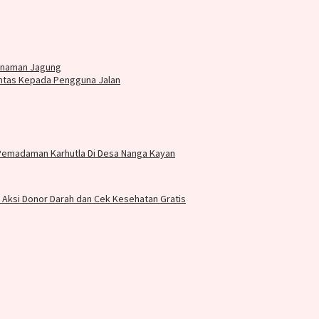
anaman Jagung
Lintas Kepada Pengguna Jalan
 Pemadaman Karhutla Di Desa Nanga Kayan
r Aksi Donor Darah dan Cek Kesehatan Gratis