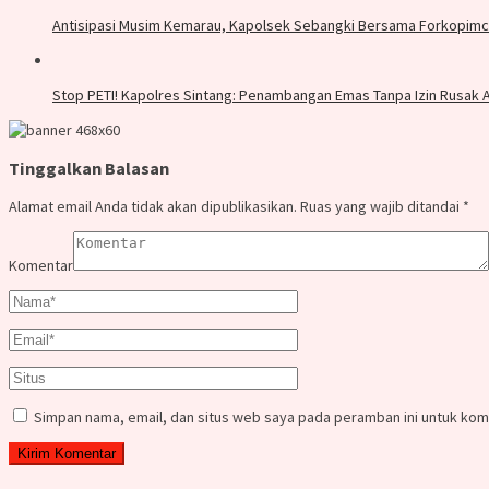
Antisipasi Musim Kemarau, Kapolsek Sebangki Bersama Forkopimc
Stop PETI! Kapolres Sintang: Penambangan Emas Tanpa Izin Rusak 
Tinggalkan Balasan
Alamat email Anda tidak akan dipublikasikan.
Ruas yang wajib ditandai
*
Komentar
Simpan nama, email, dan situs web saya pada peramban ini untuk kom