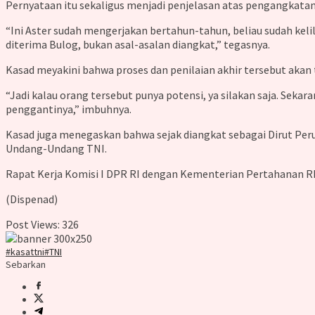
Pernyataan itu sekaligus menjadi penjelasan atas pengangkatan
“Ini Aster sudah mengerjakan bertahun-tahun, beliau sudah kel
diterima Bulog, bukan asal-asalan diangkat,” tegasnya.
Kasad meyakini bahwa proses dan penilaian akhir tersebut akan t
“Jadi kalau orang tersebut punya potensi, ya silakan saja. Sekara
penggantinya,” imbuhnya.
Kasad juga menegaskan bahwa sejak diangkat sebagai Dirut Per
Undang-Undang TNI.
Rapat Kerja Komisi I DPR RI dengan Kementerian Pertahanan RI 
(Dispenad)
Post Views:
326
#kasattni
#TNI
Sebarkan