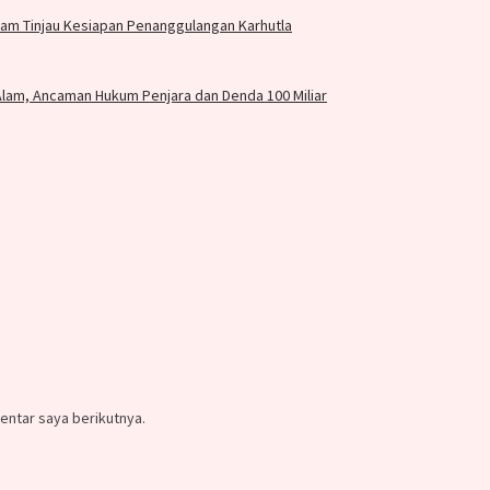
am Tinjau Kesiapan Penanggulangan Karhutla
Alam, Ancaman Hukum Penjara dan Denda 100 Miliar
entar saya berikutnya.