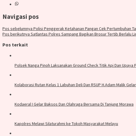
Navigasi pos
Pos sebelumnya
Polisi Penggerak Ketahanan Pangan Cek Pertumbuhan T
Pos berikutnya
Satlantas Polres Sampang Bagikan Brosur Tertib Berlalu 
Pos terkait
Polsek Nanga Pinoh Laksanakan Ground Check Titik Api Dan Upaya
Kolaborasi Rutan Kelas 1 Labuhan Deli Dan RSUP H.Adam Malik Gela
Kodaeral I Gelar Baksos Dan Olahraga Bersama Di Tanjung Morawa
Kapolres Melawi Silaturahmi ke Tokoh Masyarakat Melayu