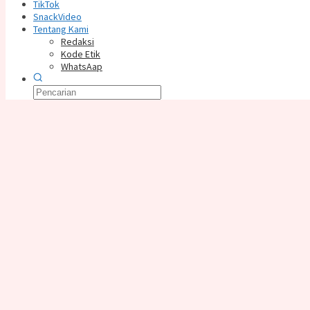
TikTok
SnackVideo
Tentang Kami
Redaksi
Kode Etik
WhatsAap