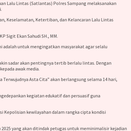
uan Lalu Lintas (Satlantas) Polres Sampang melaksanakan
.
, Keselamatan, Ketertiban, dan Kelancaran Lalu Lintas
P Sigit Ekan Sahudi SH., MM.
ni adalah untuk mengingatkan masyarakat agar selalu
n sadar akan pentingnya tertib berlalu lintas. Dengan
 kepada awak media.
Terwujudnya Asta Cita” akan berlangsung selama 14 hari,
gedepankan kegiatan edukatif dan persuasif guna
i Kepolisian kewilayahan dalam rangka cipta kondisi
2025 yang akan ditindak petugas untuk meminimalisir kejadian