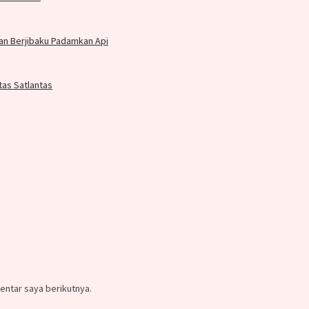
an Berjibaku Padamkan Api
tas Satlantas
entar saya berikutnya.