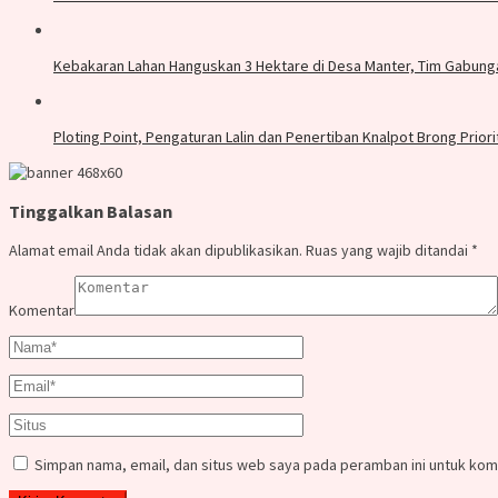
Kebakaran Lahan Hanguskan 3 Hektare di Desa Manter, Tim Gabung
Ploting Point, Pengaturan Lalin dan Penertiban Knalpot Brong Priori
Tinggalkan Balasan
Alamat email Anda tidak akan dipublikasikan.
Ruas yang wajib ditandai
*
Komentar
Simpan nama, email, dan situs web saya pada peramban ini untuk kom