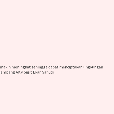
 semakin meningkat sehingga dapat menciptakan lingkungan
Sampang AKP Sigit Ekan Sahudi.