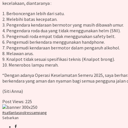
kecelakaan, diantaranya :
1. Berboncengan lebih dari satu.
2. Melebihi batas kecepatan.
3. Pengendara kendaraan bermotor yang masih dibawah umur.
4. Pengendara roda dua yang tidak menggunakan helm (SNI).
5. Pengemudi roda empat tidak menggunakan safety belt.
6. Pengemudi berkendara menggunakan handphone.
7. Pengemudi kendaraan bermotor dalam pengaruh alkohol.
8. Melawan arus.
9. Knalpot tidak sesuai spesifikasi teknis (Knalpot brong).
10. Menerobos lampu merah.
“Dengan adanya Operasi Keselamatan Semeru 2025, saya berhar
berkendara yang aman dan nyaman bagi semua pengguna jalan d
(Siti Anna)
Post Views:
225
#satlantaspolressampang
Sebarkan