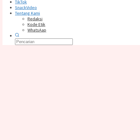
TikTok
SnackVideo
Tentang Kami
Redaksi
Kode Etik
WhatsAap