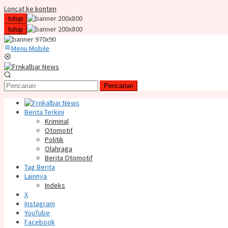
Loncat ke konten
tutup
tutup
Menu Mobile
Pencarian
Berita Terkini
Kriminal
Otomotif
Politik
Olahraga
Berita Otomotif
Tag Berita
Lainnya
Indeks
X
Instagram
YouTube
Facebook