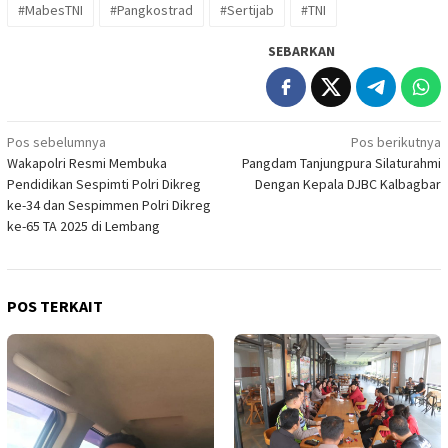
#MabesTNI
#Pangkostrad
#Sertijab
#TNI
SEBARKAN
Navigasi
Pos sebelumnya
Pos berikutnya
Wakapolri Resmi Membuka
Pangdam Tanjungpura Silaturahmi
pos
Pendidikan Sespimti Polri Dikreg
Dengan Kepala DJBC Kalbagbar
ke-34 dan Sespimmen Polri Dikreg
ke-65 TA 2025 di Lembang
POS TERKAIT