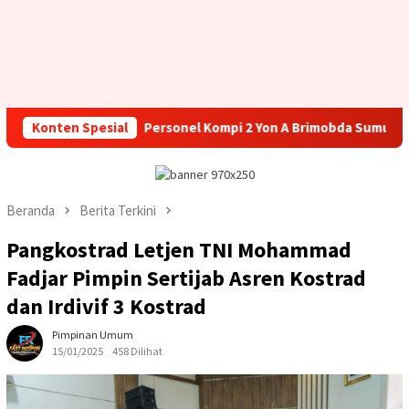
Brong
Konten Spesial
Personel Kompi 2 Yon A Brimobda Sumut Laksanaka
Beranda
Berita Terkini
Pangkostrad Letjen TNI Mohammad
Fadjar Pimpin Sertijab Asren Kostrad
dan Irdivif 3 Kostrad
Pimpinan Umum
15/01/2025
458 Dilihat