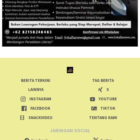
BERITA TERKINI
TAG BERITA
LAINNYA
X
INSTAGRAM
YOUTUBE
FACEBOOK
TIKTOK
SNACKVIDEO
TENTANG KAMI
JARINGAN SOCIAL