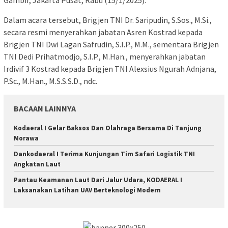
Gambir, Jakarta Pusat, Rabu (15/1/2025).
Dalam acara tersebut, Brigjen TNI Dr. Saripudin, S.Sos., M.Si.,
secara resmi menyerahkan jabatan Asren Kostrad kepada
Brigjen TNI Dwi Lagan Safrudin, S.I.P., M.M., sementara Brigjen
TNI Dedi Prihatmodjo, S.I.P., M.Han., menyerahkan jabatan
Irdivif 3 Kostrad kepada Brigjen TNI Alexsius Ngurah Adnjana,
P.Sc., M.Han., M.S.S.S.D., ndc.
BACAAN LAINNYA
Kodaeral I Gelar Baksos Dan Olahraga Bersama Di Tanjung
Morawa
Dankodaeral I Terima Kunjungan Tim Safari Logistik TNI
Angkatan Laut
Pantau Keamanan Laut Dari Jalur Udara, KODAERAL I
Laksanakan Latihan UAV Berteknologi Modern ‎