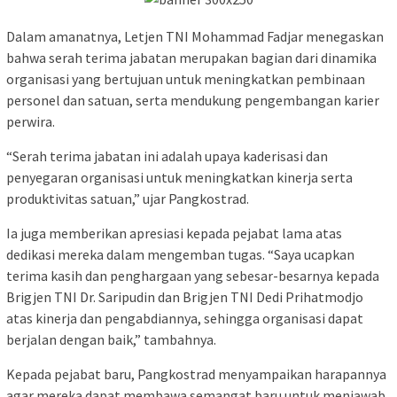
Dalam amanatnya, Letjen TNI Mohammad Fadjar menegaskan
bahwa serah terima jabatan merupakan bagian dari dinamika
organisasi yang bertujuan untuk meningkatkan pembinaan
personel dan satuan, serta mendukung pengembangan karier
perwira.
“Serah terima jabatan ini adalah upaya kaderisasi dan
penyegaran organisasi untuk meningkatkan kinerja serta
produktivitas satuan,” ujar Pangkostrad.
Ia juga memberikan apresiasi kepada pejabat lama atas
dedikasi mereka dalam mengemban tugas. “Saya ucapkan
terima kasih dan penghargaan yang sebesar-besarnya kepada
Brigjen TNI Dr. Saripudin dan Brigjen TNI Dedi Prihatmodjo
atas kinerja dan pengabdiannya, sehingga organisasi dapat
berjalan dengan baik,” tambahnya.
Kepada pejabat baru, Pangkostrad menyampaikan harapannya
agar mereka dapat membawa semangat baru untuk menjawab