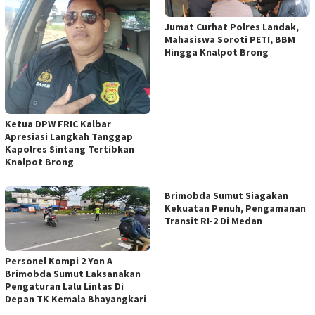
Jumat Curhat Polres Landak,
Mahasiswa Soroti PETI, BBM
Hingga Knalpot Brong
Ketua DPW FRIC Kalbar
Apresiasi Langkah Tanggap
Kapolres Sintang Tertibkan
Knalpot Brong
Brimobda Sumut Siagakan
Kekuatan Penuh, Pengamanan
Transit RI-2 Di Medan
Personel Kompi 2 Yon A
Brimobda Sumut Laksanakan
Pengaturan Lalu Lintas Di
Depan TK Kemala Bhayangkari