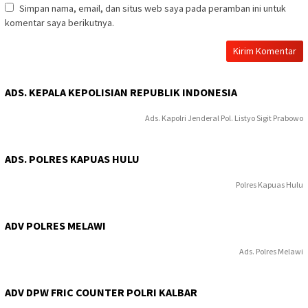
Simpan nama, email, dan situs web saya pada peramban ini untuk
komentar saya berikutnya.
ADS. KEPALA KEPOLISIAN REPUBLIK INDONESIA
Ads. Kapolri Jenderal Pol. Listyo Sigit Prabowo
ADS. POLRES KAPUAS HULU
Polres Kapuas Hulu
ADV POLRES MELAWI
Ads. Polres Melawi
ADV DPW FRIC COUNTER POLRI KALBAR