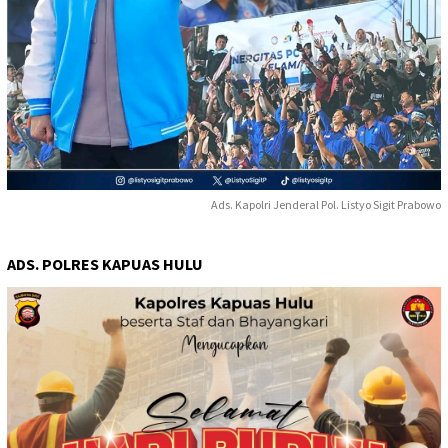
Ads. Kapolri Jenderal Pol. Listyo Sigit Prabowo
ADS. POLRES KAPUAS HULU