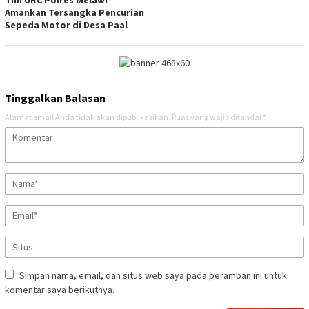
Amankan Tersangka Pencurian
Sepeda Motor di Desa Paal
Tinggalkan Balasan
Alamat email Anda tidak akan dipublikasikan.
Ruas yang wajib ditandai
*
Simpan nama, email, dan situs web saya pada peramban ini untuk
komentar saya berikutnya.