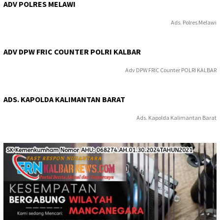
ADV POLRES MELAWI
Ads. Polres Melawi
ADV DPW FRIC COUNTER POLRI KALBAR
Adv DPW FRIC Counter POLRI KALBAR
ADS. KAPOLDA KALIMANTAN BARAT
Ads. Kapolda Kalimantan Barat