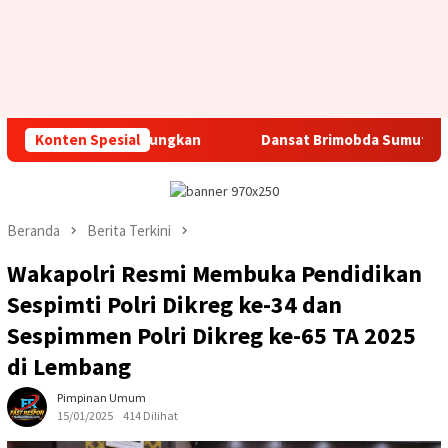
un Dungkan
Konten Spesial
Dansat Brimobda Sumut Kunjungi Mako Yon B 
Beranda
Berita Terkini
Wakapolri Resmi Membuka Pendidikan
Sespimti Polri Dikreg ke-34 dan
Sespimmen Polri Dikreg ke-65 TA 2025
di Lembang
Pimpinan Umum
15/01/2025
414 Dilihat