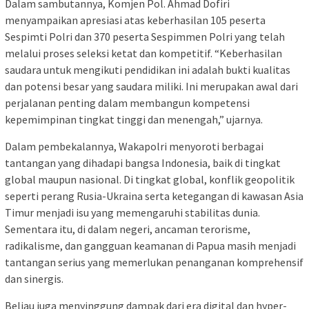
Dalam sambutannya, Komjen Pol. Ahmad Dofiri
menyampaikan apresiasi atas keberhasilan 105 peserta
Sespimti Polri dan 370 peserta Sespimmen Polri yang telah
melalui proses seleksi ketat dan kompetitif. “Keberhasilan
saudara untuk mengikuti pendidikan ini adalah bukti kualitas
dan potensi besar yang saudara miliki. Ini merupakan awal dari
perjalanan penting dalam membangun kompetensi
kepemimpinan tingkat tinggi dan menengah,” ujarnya.
Dalam pembekalannya, Wakapolri menyoroti berbagai
tantangan yang dihadapi bangsa Indonesia, baik di tingkat
global maupun nasional. Di tingkat global, konflik geopolitik
seperti perang Rusia-Ukraina serta ketegangan di kawasan Asia
Timur menjadi isu yang memengaruhi stabilitas dunia.
Sementara itu, di dalam negeri, ancaman terorisme,
radikalisme, dan gangguan keamanan di Papua masih menjadi
tantangan serius yang memerlukan penanganan komprehensif
dan sinergis.
Beliau juga menyinggung dampak dari era digital dan hyper-