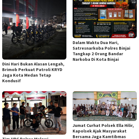
Dalam Waktu Dua Hari,
Satresnarkoba Polres Binjai
Tangkap 2 Orang Bandar
Narkoba Di Kota Binjai
Dini Hari Bukan Alasan Lengah,
Brimob Perkuat Patroli KRYD
Jaga Kota Medan Tetap
Kondusif
Jumat Curhat Polsek Ella Hilir,
Kapolsek Ajak Masyarakat
Bersama Jaga Kamtibmas
Tim URC Polres Melawi