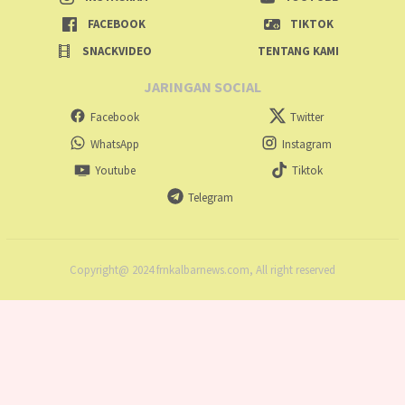
FACEBOOK
TIKTOK
SNACKVIDEO
TENTANG KAMI
JARINGAN SOCIAL
Facebook
Twitter
WhatsApp
Instagram
Youtube
Tiktok
Telegram
Copyright@ 2024 frnkalbarnews.com, All right reserved