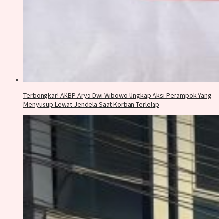
Terbongkar! AKBP Aryo Dwi Wibowo Ungkap Aksi Perampok Yang
Menyusup Lewat Jendela Saat Korban Terlelap