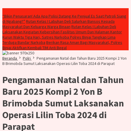
Konten Spesial
“Bikin Penasaran! Ada Apa Polisi Datang Ke Penjual Es Saat Patroli Siang
di Ngabang?”
Rutan Kelas I Labuhan Deli Salurkan Bansos Kepada
Masyarakat Dan Keluarga Warga Binaan
Rutan Kelas I Labuhan Deli
Laksanakan Kegiatan Kebersihan Fasilitas Umum Dan Halaman Kantor
Kurun Waktu Tiga Hari, Satres Narkoba Polres Binjai Tangkap Lima
Terduga Bandar Narkoba
Berikan Rasa Aman Bagi Masyarakat, Polres
Binjai Aktifkan Kembali TIM Anti Begal
Beranda
Polri
Pengamanan Natal dan Tahun Baru 2025 Kompi 2 Yon
B Brimobda Sumut Laksanakan Operasi Lilin Toba 2024 di Parapat
Pengamanan Natal dan Tahun
Baru 2025 Kompi 2 Yon B
Brimobda Sumut Laksanakan
Operasi Lilin Toba 2024 di
Parapat