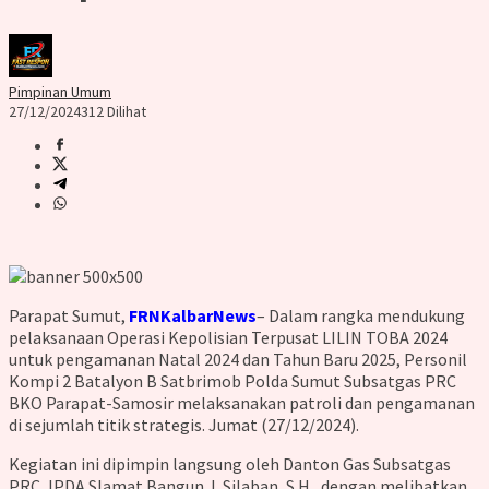
Pimpinan Umum
27/12/2024
312 Dilihat
Parapat Sumut,
FRNKalbarNews
– Dalam rangka mendukung
pelaksanaan Operasi Kepolisian Terpusat LILIN TOBA 2024
untuk pengamanan Natal 2024 dan Tahun Baru 2025, Personil
Kompi 2 Batalyon B Satbrimob Polda Sumut Subsatgas PRC
BKO Parapat-Samosir melaksanakan patroli dan pengamanan
di sejumlah titik strategis. Jumat (27/12/2024).
Kegiatan ini dipimpin langsung oleh Danton Gas Subsatgas
PRC, IPDA Slamat Bangun J. Silaban, S.H., dengan melibatkan