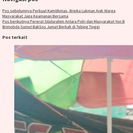
Pos sebelumnya
Perkuat Kamtibmas, Bripka Lukman Ajak Warga
Masyarakat Jaga Keamanan Bersama
Pos berikutnya
Pererat Silaturahim Antara Polri dan Masyarakat Yon B
Brimobda Sumut BakSos Jumat Berkah di Tebing Tinggi
Pos terkait