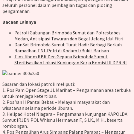
seluruh personel dalam pembagian tugas dan ploting
pengamanan.
Bacaan Lainnya
Patroli Gabungan Brimobda Sumut dan Polrestabes
Medan, Antisipasi Tawuran dan Begal Jelang Idul Fitri
DanSat Brimobda Sumut Turut Hadir Berbagi Berkah
Ramadhan TNI-Polri di Kodam I/Bukit Barisan
Tim Jibom KBR Den Gegana Brimobda Sumut
Sterilisasikan Lokasi Kunjungan Kerja Komisi III DPR RI
Sasaran dan lokasi patroli meliputi:
1. Pos Pam Open Stage Jl. Marihat – Pengamanan area terbuka
untuk menjaga ketertiban.
2. Pos Yan II Pantai Bebas – Melayani masyarakat dan
wisatawan selama periode liburan.
3. Helipad Hotel Niagara – Pengamanan kunjungan KAPOLDA
Sumut IRJEN POL Whisnu Hermawan F., S.I.K., M.H., beserta
rombongan.
4. Pos Pengalihan Arus Simpang Palang Parapat – Mengatur