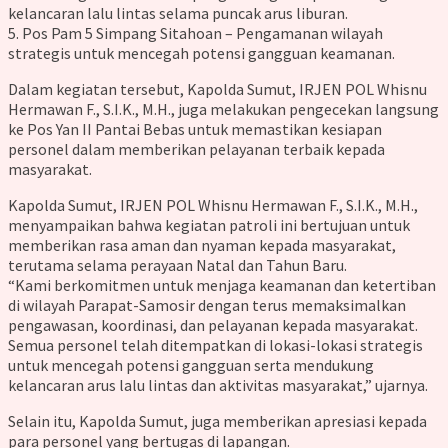
kelancaran lalu lintas selama puncak arus liburan.
5. Pos Pam 5 Simpang Sitahoan – Pengamanan wilayah
strategis untuk mencegah potensi gangguan keamanan.
Dalam kegiatan tersebut, Kapolda Sumut, IRJEN POL Whisnu
Hermawan F., S.I.K., M.H., juga melakukan pengecekan langsung
ke Pos Yan II Pantai Bebas untuk memastikan kesiapan
personel dalam memberikan pelayanan terbaik kepada
masyarakat.
Kapolda Sumut, IRJEN POL Whisnu Hermawan F., S.I.K., M.H.,
menyampaikan bahwa kegiatan patroli ini bertujuan untuk
memberikan rasa aman dan nyaman kepada masyarakat,
terutama selama perayaan Natal dan Tahun Baru.
“Kami berkomitmen untuk menjaga keamanan dan ketertiban
di wilayah Parapat-Samosir dengan terus memaksimalkan
pengawasan, koordinasi, dan pelayanan kepada masyarakat.
Semua personel telah ditempatkan di lokasi-lokasi strategis
untuk mencegah potensi gangguan serta mendukung
kelancaran arus lalu lintas dan aktivitas masyarakat,” ujarnya.
Selain itu, Kapolda Sumut, juga memberikan apresiasi kepada
para personel yang bertugas di lapangan.