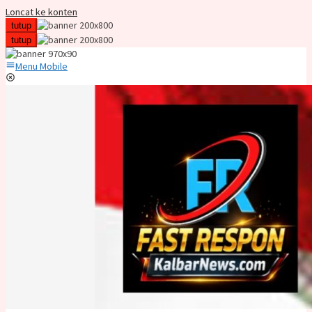
Loncat ke konten
tutup
tutup
Menu Mobile