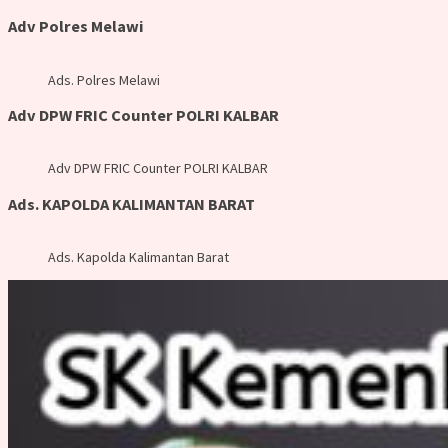
Adv Polres Melawi
Ads. Polres Melawi
Adv DPW FRIC Counter POLRI KALBAR
Adv DPW FRIC Counter POLRI KALBAR
Ads. KAPOLDA KALIMANTAN BARAT
Ads. Kapolda Kalimantan Barat