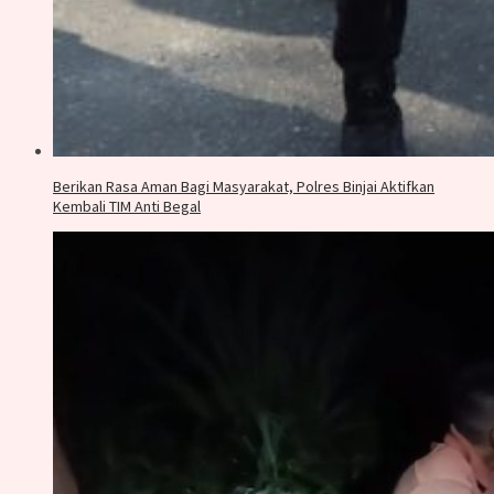
Berikan Rasa Aman Bagi Masyarakat, Polres Binjai Aktifkan
Kembali TIM Anti Begal