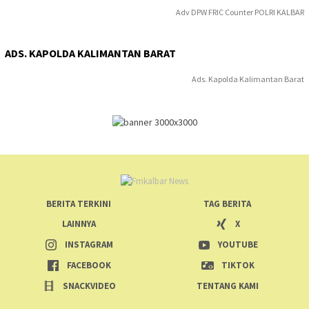
Adv DPW FRIC Counter POLRI KALBAR
ADS. KAPOLDA KALIMANTAN BARAT
Ads. Kapolda Kalimantan Barat
BERITA TERKINI
TAG BERITA
LAINNYA
X
INSTAGRAM
YOUTUBE
FACEBOOK
TIKTOK
SNACKVIDEO
TENTANG KAMI