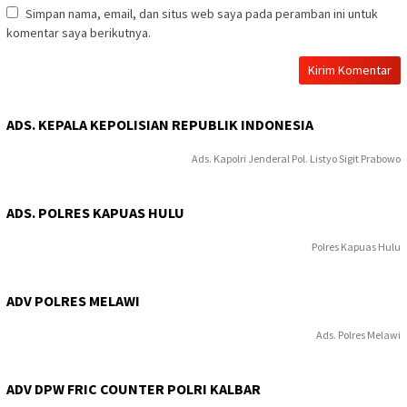
Simpan nama, email, dan situs web saya pada peramban ini untuk
komentar saya berikutnya.
ADS. KEPALA KEPOLISIAN REPUBLIK INDONESIA
Ads. Kapolri Jenderal Pol. Listyo Sigit Prabowo
ADS. POLRES KAPUAS HULU
Polres Kapuas Hulu
ADV POLRES MELAWI
Ads. Polres Melawi
ADV DPW FRIC COUNTER POLRI KALBAR