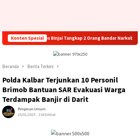
resnarkoba Polres Binjai Tangkap 2 Orang Bandar Narkoba Di Kota
Konten Spesial
Beranda
Berita Terkini
Polda Kalbar Terjunkan 10 Personil
Brimob Bantuan SAR Evakuasi Warga
Terdampak Banjir di Darit
Pimpinan Umum
25/01/2025
218 Dilihat