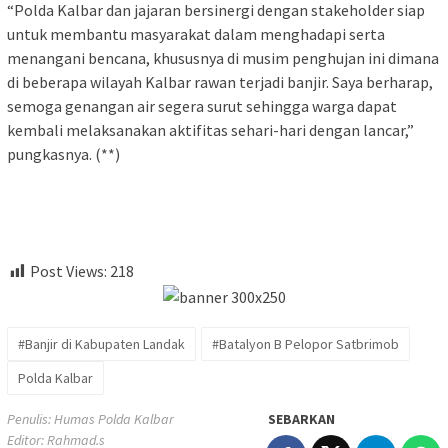
“Polda Kalbar dan jajaran bersinergi dengan stakeholder siap
untuk membantu masyarakat dalam menghadapi serta
menangani bencana, khususnya di musim penghujan ini dimana
di beberapa wilayah Kalbar rawan terjadi banjir. Saya berharap,
semoga genangan air segera surut sehingga warga dapat
kembali melaksanakan aktifitas sehari-hari dengan lancar,”
pungkasnya. (**)
Post Views:
218
#Banjir di Kabupaten Landak
#Batalyon B Pelopor Satbrimob
Polda Kalbar
Penulis: Humas Polda Kalbar
SEBARKAN
Editor: Rahmad.s