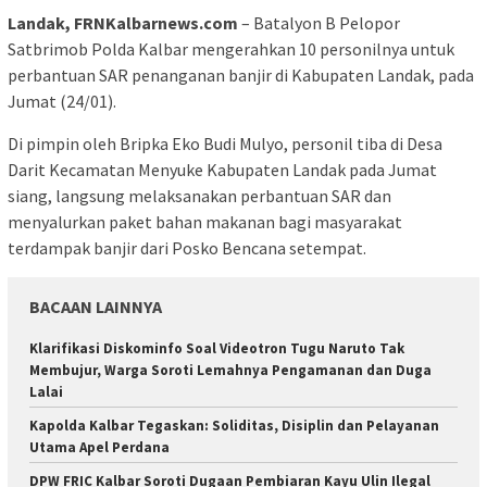
Landak, FRNKalbarnews.com
– Batalyon B Pelopor
Satbrimob Polda Kalbar mengerahkan 10 personilnya untuk
perbantuan SAR penanganan banjir di Kabupaten Landak, pada
Jumat (24/01).
Di pimpin oleh Bripka Eko Budi Mulyo, personil tiba di Desa
Darit Kecamatan Menyuke Kabupaten Landak pada Jumat
siang, langsung melaksanakan perbantuan SAR dan
menyalurkan paket bahan makanan bagi masyarakat
terdampak banjir dari Posko Bencana setempat.
BACAAN LAINNYA
Klarifikasi Diskominfo Soal Videotron Tugu Naruto Tak
Membujur, Warga Soroti Lemahnya Pengamanan dan Duga
Lalai
Kapolda Kalbar Tegaskan: Soliditas, Disiplin dan Pelayanan
Utama Apel Perdana
DPW FRIC Kalbar Soroti Dugaan Pembiaran Kayu Ulin Ilegal