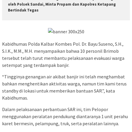
oleh Polsek Sandai, Minta Propam dan Kapolres Ketapang
Bertindak Tegas
Kabidhumas Polda Kalbar Kombes Pol. Dr. Bayu Suseno, S.H.,
S.I.K., M.M., M.H. menyampaikan bahwa 10 personil Brimob
tersebut telah turut membantu pelaksanaan evakuasi warga
setempat yang terdampak banjir.
“Tingginya genangan air akibat banjir ini telah menghambat
bahkan menghentikan aktivitas warga, namun tim kami terus
standby di lokasi untuk memberikan bantuan SAR.”, kata
Kabidhumas.
Dalam pelaksanaan perbantuan SAR ini, tim Pelopor
menggunakan peralatan pendukung diantaranya 1 unit perahu
karet bermesin, pelampung, truk, serta peralatan lainnya.