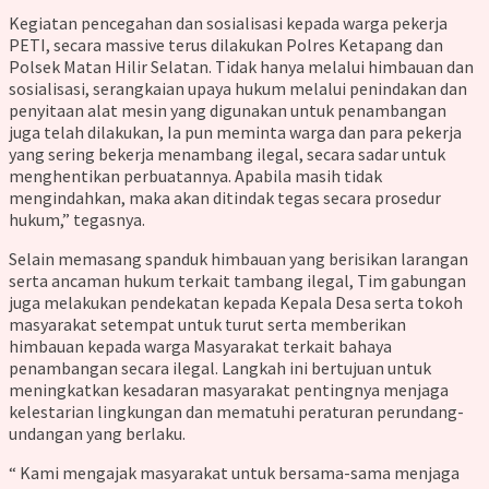
Kegiatan pencegahan dan sosialisasi kepada warga pekerja
PETI, secara massive terus dilakukan Polres Ketapang dan
Polsek Matan Hilir Selatan. Tidak hanya melalui himbauan dan
sosialisasi, serangkaian upaya hukum melalui penindakan dan
penyitaan alat mesin yang digunakan untuk penambangan
juga telah dilakukan, Ia pun meminta warga dan para pekerja
yang sering bekerja menambang ilegal, secara sadar untuk
menghentikan perbuatannya. Apabila masih tidak
mengindahkan, maka akan ditindak tegas secara prosedur
hukum,” tegasnya.
Selain memasang spanduk himbauan yang berisikan larangan
serta ancaman hukum terkait tambang ilegal, Tim gabungan
juga melakukan pendekatan kepada Kepala Desa serta tokoh
masyarakat setempat untuk turut serta memberikan
himbauan kepada warga Masyarakat terkait bahaya
penambangan secara ilegal. Langkah ini bertujuan untuk
meningkatkan kesadaran masyarakat pentingnya menjaga
kelestarian lingkungan dan mematuhi peraturan perundang-
undangan yang berlaku.
“ Kami mengajak masyarakat untuk bersama-sama menjaga