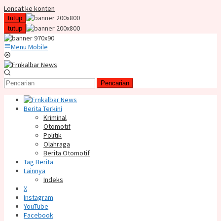
Loncat ke konten
tutup
tutup
Menu Mobile
Pencarian
Berita Terkini
Kriminal
Otomotif
Politik
Olahraga
Berita Otomotif
Tag Berita
Lainnya
Indeks
X
Instagram
YouTube
Facebook