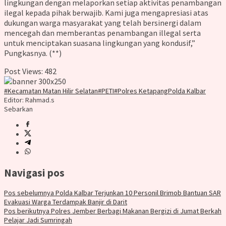
lingkungan dengan melaporkan setiap aktivitas penambangan
ilegal kepada pihak berwajib. Kami juga mengapresiasi atas
dukungan warga masyarakat yang telah bersinergi dalam
mencegah dan memberantas penambangan illegal serta
untuk menciptakan suasana lingkungan yang kondusif,”
Pungkasnya. (**)
Post Views:
482
#Kecamatan Matan Hilir Selatan
#PETI
#Polres Ketapang
Polda Kalbar
Editor: Rahmad.s
Sebarkan
Navigasi pos
Pos sebelumnya
Polda Kalbar Terjunkan 10 Personil Brimob Bantuan SAR
Evakuasi Warga Terdampak Banjir di Darit
Pos berikutnya
Polres Jember Berbagi Makanan Bergizi di Jumat Berkah
Pelajar Jadi Sumringah