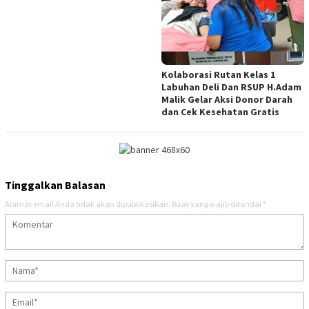
Kolaborasi Rutan Kelas 1
Labuhan Deli Dan RSUP H.Adam
Malik Gelar Aksi Donor Darah
dan Cek Kesehatan Gratis
Tinggalkan Balasan
Alamat email Anda tidak akan dipublikasikan.
Ruas yang wajib ditandai
*