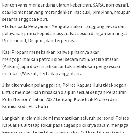
konten yang mengandung ujaran kebencian, SARA, pornografi,
atau komentar yang merendahkan institusi, pimpinan, maupun
sesama anggota Polri.
• Fokus pada Pelayanan: Mengutamakan tanggung jawab dan
pelayanan prima kepada masyarakat sesuai dengan semangat
Profesional, Disiplin, dan Terpercaya.
Kasi Propam menekankan bahwa pihaknya akan
mengoptimalkan patroli siber secara rutin. Setiap atasan
(Ankum) juga diperintahkan untuk melakukan pengawasan
melekat (Waskat) terhadap anggotanya.
Jika ditemukan pelanggaran, Polres Kapuas Hulu tidak segan
untuk memberikan tindakan disiplin sesuai dengan Peraturan
Polri Nomor 7 Tahun 2022 tentang Kode Etik Profesi dan
Komisi Kode Etik Polri.
Langkah ini diambil demi memastikan seluruh personel Polres
Kapuas Hulu tetap fokus pada tugas pokoknya dalam menjaga
keamanan dan ketertiban masyarakat (Sitkamtibmas) serta