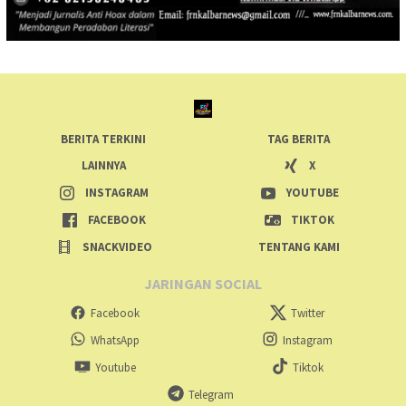
BERITA TERKINI
TAG BERITA
LAINNYA
X
INSTAGRAM
YOUTUBE
FACEBOOK
TIKTOK
SNACKVIDEO
TENTANG KAMI
JARINGAN SOCIAL
Facebook
Twitter
WhatsApp
Instagram
Youtube
Tiktok
Telegram