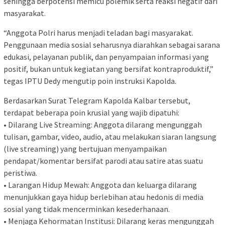
sehingga berpotensi memicu polemik serta reaksi negatif dari
masyarakat.
“Anggota Polri harus menjadi teladan bagi masyarakat.
Penggunaan media sosial seharusnya diarahkan sebagai sarana
edukasi, pelayanan publik, dan penyampaian informasi yang
positif, bukan untuk kegiatan yang bersifat kontraproduktif,”
tegas IPTU Dedy mengutip poin instruksi Kapolda.
Berdasarkan Surat Telegram Kapolda Kalbar tersebut,
terdapat beberapa poin krusial yang wajib dipatuhi:
• Dilarang Live Streaming: Anggota dilarang mengunggah
tulisan, gambar, video, audio, atau melakukan siaran langsung
(live streaming) yang bertujuan menyampaikan
pendapat/komentar bersifat parodi atau satire atas suatu
peristiwa.
• Larangan Hidup Mewah: Anggota dan keluarga dilarang
menunjukkan gaya hidup berlebihan atau hedonis di media
sosial yang tidak mencerminkan kesederhanaan.
• Menjaga Kehormatan Institusi: Dilarang keras mengunggah