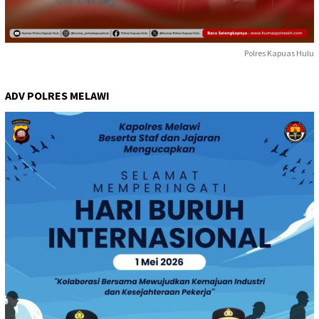
Polres Kapuas Hulu
ADV POLRES MELAWI