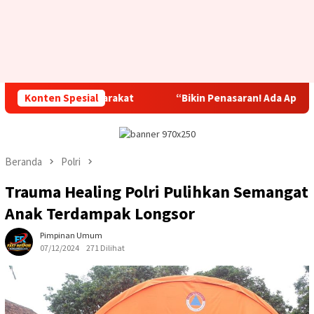
Masyarakat
Konten Spesial
“Bikin Penasaran! Ada Apa Polisi Datang Ke Pen
Beranda
Polri
Trauma Healing Polri Pulihkan Semangat
Anak Terdampak Longsor
Pimpinan Umum
07/12/2024
271 Dilihat