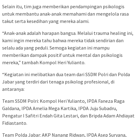
Selain itu, tim juga memberikan pendampingan psikologis
untuk membantu anak-anak memahami dan mengelola rasa
takut serta kesedihan yang mereka alami.
“Anak-anak adalah harapan bangsa. Melalui trauma healing ini,
kami ingin mereka tahu bahwa mereka tidak sendirian dan
selalu ada yang peduli. Semoga kegiatan ini mampu
memberikan dampak positif untuk mental dan psikologis
mereka,” tambah Kompol Heri Yulianto.
“Kegiatan ini melibatkan dua team dari SSDM Polri dan Polda
Jabar yang terdiri dari tenaga psikolog profesional, di
antaranya:
Team SSDM Polri: Kompol Heri Yulianto, IPDA Faneza Raga
Galdana, IPDA Amelia Mega Kartika, IPDA Juju Subadru,
Pengatur I Safitri Endah Gita Lestari, dan Bripda Adam Ahdiayat
Fidiastanto.
Team Polda Jabar: AKP Nanang Ridwan, IPDA Asep Suryana,