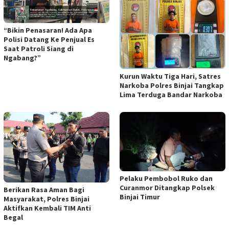
“Bikin Penasaran! Ada Apa
Polisi Datang Ke Penjual Es
Saat Patroli Siang di
Ngabang?”
Kurun Waktu Tiga Hari, Satres
Narkoba Polres Binjai Tangkap
Lima Terduga Bandar Narkoba
Pelaku Pembobol Ruko dan
Curanmor Ditangkap Polsek
Berikan Rasa Aman Bagi
Binjai Timur
Masyarakat, Polres Binjai
Aktifkan Kembali TIM Anti
Begal