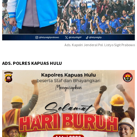
Ads. Kapolri Jenderal Pol. Listyo Sigit Prabowo
ADS. POLRES KAPUAS HULU