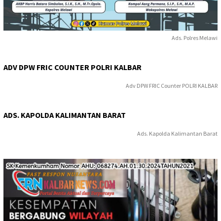
Ads. Polres Melawi
ADV DPW FRIC COUNTER POLRI KALBAR
Adv DPW FRIC Counter POLRI KALBAR
ADS. KAPOLDA KALIMANTAN BARAT
Ads. Kapolda Kalimantan Barat