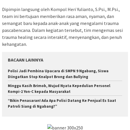
Dipimpin langsung oleh Kompol Heri Yulianto, S.Psi., M.Psi.,
team ini bertujuan memberikan rasa aman, nyaman, dan
semangat baru kepada anak-anak yang mengalami trauma
pascabencana. Dalam kegiatan tersebut, tim mengemas sesi
trauma healing secara interaktif, menyenangkan, dan penuh
kehangatan.
BACAAN LAINNYA
Polisi Jadi Pembina Upacara di SMPN 9 Ngabang, Siswa
Diingatkan Stop Knalpot Brong dan Bullying
Minggu Kasih Brimob, Wujud Nyata Kepedulian Personel
Kompi-2 Yon-C kepada Masyarakat
“Bikin Penasaran! Ada Apa Polisi Datang Ke Penjual Es Saat
Patroli Siang di Ngabang?”