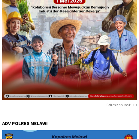
Polres Kapuas Hulu
ADV POLRES MELAWI