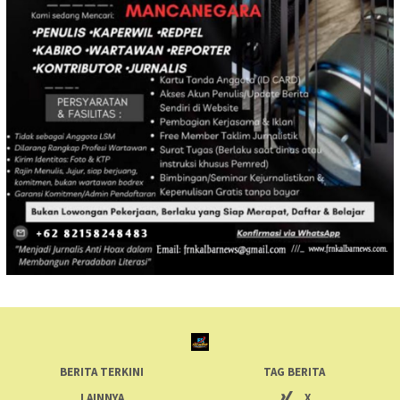
BERITA TERKINI
TAG BERITA
LAINNYA
X