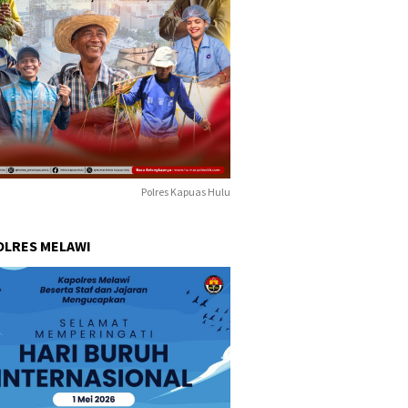
Polres Kapuas Hulu
OLRES MELAWI