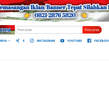
Pencarian
NNYA
X
INSTAGRAM
YOUTUBE
FACEBOO