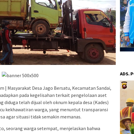
ADS. 
m | Masyarakat Desa Jago Bersatu, Kecamatan Sandai,
hadapkan pada kegelisahan terkait pengelolaan aset
g diduga telah dijual oleh oknum kepala desa (Kades)
icu kekhawatiran warga, yang menuntut transparansi
esa agar situasi tidak semakin memanas.
rto, seorang warga setempat, menjelaskan bahwa