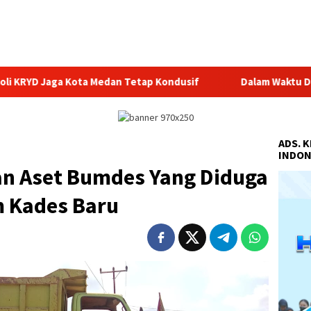
tap Kondusif
Dalam Waktu Dua Hari, Satresnarkoba Polres 
ADS. 
INDON
n Aset Bumdes Yang Diduga
m Kades Baru