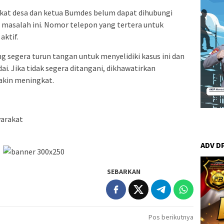
ngkat desa dan ketua Bumdes belum dapat dihubungi
t masalah ini. Nomor telepon yang tertera untuk
aktif.
 segera turun tangan untuk menyelidiki kasus ini dan
. Jika tidak segera ditangani, dikhawatirkan
akin meningkat.
yarakat
ADV D
SEBARKAN
Pos berikutnya