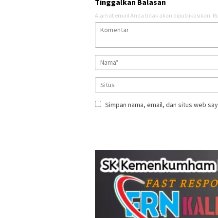
Tinggalkan Balasan
Alamat email Anda tidak akan dipublikasikan.
Ru
Simpan nama, email, dan situs web say