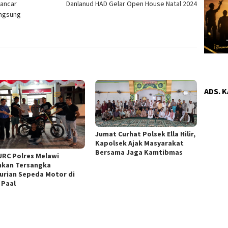
Lancar
Danlanud HAD Gelar Open House Natal 2024
angsung
ADS. 
Jumat Curhat Polsek Ella Hilir,
Kapolsek Ajak Masyarakat
Bersama Jaga Kamtibmas
URC Polres Melawi
kan Tersangka
urian Sepeda Motor di
 Paal