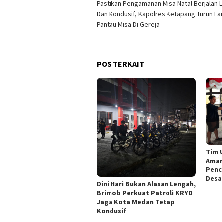
Pastikan Pengamanan Misa Natal Berjalan 
pos
Dan Kondusif, Kapolres Ketapang Turun L
Pantau Misa Di Gereja
POS TERKAIT
Tim 
Aman
Penc
Desa
Dini Hari Bukan Alasan Lengah,
Brimob Perkuat Patroli KRYD
Jaga Kota Medan Tetap
Kondusif