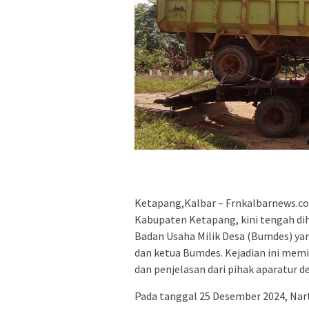
Ketapang,Kalbar – Frnkalbarnews.co
Kabupaten Ketapang, kini tengah di
Badan Usaha Milik Desa (Bumdes) yan
dan ketua Bumdes. Kejadian ini mem
dan penjelasan dari pihak aparatur d
Pada tanggal 25 Desember 2024, Na