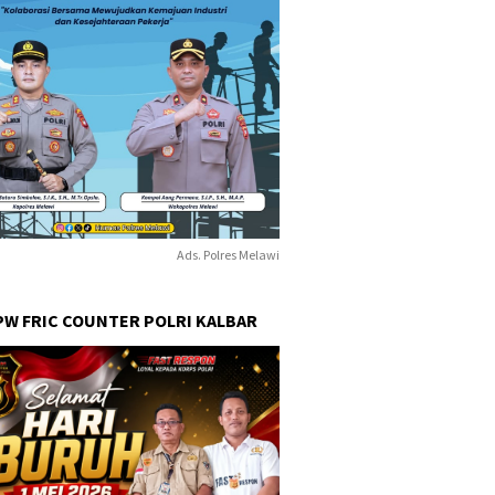
Ads. Polres Melawi
PW FRIC COUNTER POLRI KALBAR