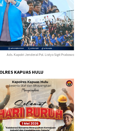
Ads. Kapolri Jenderal Pol. Listyo Sigit Prabowo
POLRES KAPUAS HULU