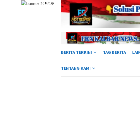
Loncat
tutup
ke
konten
BERITA TERKINI
TAG BERITA
LAI
TENTANG KAMI