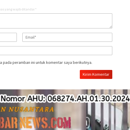
as yang wajib ditandai
*
a pada peramban ini untuk komentar saya berikutnya.