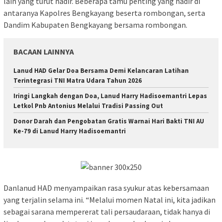
lain yang turut hadir. Beberapa tamu penting yang hadir di
antaranya Kapolres Bengkayang beserta rombongan, serta
Dandim Kabupaten Bengkayang bersama rombongan.
BACAAN LAINNYA
Lanud HAD Gelar Doa Bersama Demi Kelancaran Latihan
Terintegrasi TNI Matra Udara Tahun 2026
Iringi Langkah dengan Doa, Lanud Harry Hadisoemantri Lepas
Letkol Pnb Antonius Melalui Tradisi Passing Out
Donor Darah dan Pengobatan Gratis Warnai Hari Bakti TNI AU
Ke-79 di Lanud Harry Hadisoemantri
Danlanud HAD menyampaikan rasa syukur atas kebersamaan
yang terjalin selama ini. “Melalui momen Natal ini, kita jadikan
sebagai sarana mempererat tali persaudaraan, tidak hanya di