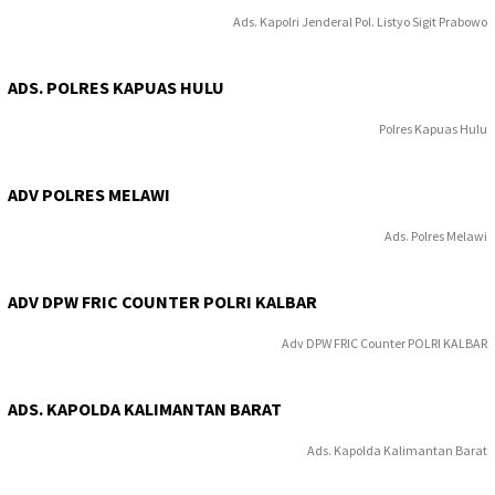
Ads. Kapolri Jenderal Pol. Listyo Sigit Prabowo
ADS. POLRES KAPUAS HULU
Polres Kapuas Hulu
ADV POLRES MELAWI
Ads. Polres Melawi
ADV DPW FRIC COUNTER POLRI KALBAR
Adv DPW FRIC Counter POLRI KALBAR
ADS. KAPOLDA KALIMANTAN BARAT
Ads. Kapolda Kalimantan Barat