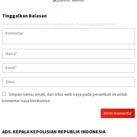
Tinggalkan Balasan
Alamat email Anda tidak akan dipublikasikan.
Ruas yang wajib ditandai
*
Simpan nama, email, dan situs web saya pada peramban ini untuk
komentar saya berikutnya.
ADS. KEPALA KEPOLISIAN REPUBLIK INDONESIA