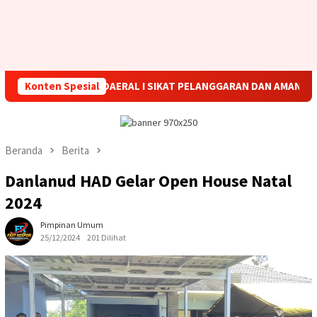
P MALAM, KODAERAL I SIKAT PELANGGARAN DAN AMANKAN EMPAT
Konten Spesial
Beranda
Berita
Danlanud HAD Gelar Open House Natal
2024
Pimpinan Umum
25/12/2024
201 Dilihat