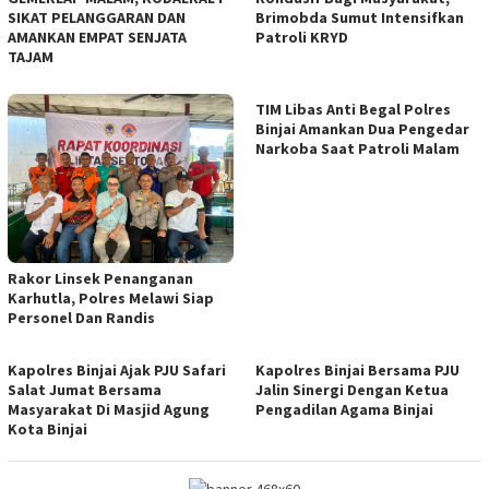
SIKAT PELANGGARAN DAN
Brimobda Sumut Intensifkan
AMANKAN EMPAT SENJATA
Patroli KRYD
TAJAM
TIM Libas Anti Begal Polres
Binjai Amankan Dua Pengedar
Narkoba Saat Patroli Malam
Rakor Linsek Penanganan
Karhutla, Polres Melawi Siap
Personel Dan Randis
Kapolres Binjai Ajak PJU Safari
Kapolres Binjai Bersama PJU
Salat Jumat Bersama
Jalin Sinergi Dengan Ketua
Masyarakat Di Masjid Agung
Pengadilan Agama Binjai
Kota Binjai