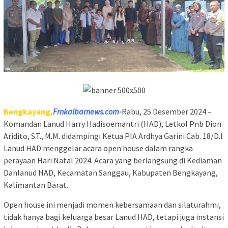
Bengkayang,
Frnkalbarnews.com-
Rabu, 25 Desember 2024 –
Komandan Lanud Harry Hadisoemantri (HAD), Letkol Pnb Dion
Aridito, S.T., M.M. didampingi Ketua PIA Ardhya Garini Cab. 18/D.I
Lanud HAD menggelar acara open house dalam rangka
perayaan Hari Natal 2024. Acara yang berlangsung di Kediaman
Danlanud HAD, Kecamatan Sanggau, Kabupaten Bengkayang,
Kalimantan Barat.
Open house ini menjadi momen kebersamaan dan silaturahmi,
tidak hanya bagi keluarga besar Lanud HAD, tetapi juga instansi