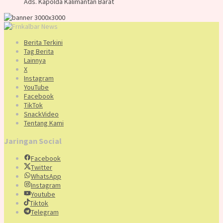
Ads. Kapolda Kalimantan Barat
Berita Terkini
Tag Berita
Lainnya
X
Instagram
YouTube
Facebook
TikTok
SnackVideo
Tentang Kami
Jaringan Social
Facebook
Twitter
WhatsApp
Instagram
Youtube
Tiktok
Telegram