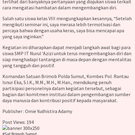
terlihat dari banyaknya pertanyaan yang diajukan siswa terkait
cara mengatasi hambatan dalam mengembangkan diri.
Salah satu siswa kelas VIII mengungkapkan kesannya, “Setelah
mengikuti seminar ini, saya merasa lebih termotivasi dan
percaya bahwa dengan usaha keras, saya bisa mencapai apa
yang saya inginkan.”
Kegiatan ini diharapkan dapat menjadi langkah awal bagi para
siswa SMP IT Nurul ’Azizi untuk terus mengembangkan diri dan
siap menghadapi tantangan di masa depan dengan mentalitas
yang tangguh dan positif.
Komandan Satuan Brimob Polda Sumut, Kombes Pol. Rantau
Isnur Eka, S.I.K., M.M., M.H., M.Han., mendukung penuh
partisipasi personelnya dalam kegiatan tersebut, sebagai
bagian dari komitmen institusi dalam pengembangan sumber
daya manusia dan kontribusi positif kepada masyarakat.
Publisher : Omie Yudhistira Adamy
Post Views:
194
#Sat Brimob Sumut