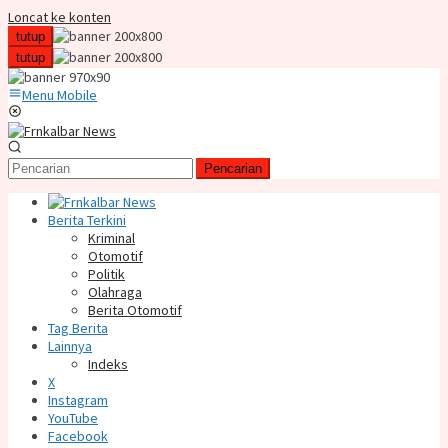
Loncat ke konten
tutup
tutup
Menu Mobile
Pencarian
Berita Terkini
Kriminal
Otomotif
Politik
Olahraga
Berita Otomotif
Tag Berita
Lainnya
Indeks
X
Instagram
YouTube
Facebook