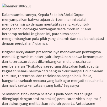
Dalam sambutannya, Kepala Sekolah Abdul Gopur
menyampaikan bahwa tujuan dari seminar ini adalah
membekali siswa dengan mentalitas yang kuat untuk
menghadapi berbagai tantangan di era modern. “Kami
berharap melalui kegiatan ini, para siswa dapat
mengembangkan pola pikir yang dinamis dan siap beradaptasi
dengan perubahan,” ujarnya.
Brigadir Ricky dalam presentasinya menekankan pentingnya
memiliki growth mindset, yaitu keyakinan bahwa kemampuan
dan kecerdasan dapat dikembangkan melalui usaha dan
pembelajaran. “Psikologi seseorang dikatakan baik apabila
kegiatan sehari-harinya dari bangun tidur sampai tidur malam
tersusun, terencana, dan terlaksana dengan baik. Maka,
bangunlah sebuah rencana yang baik agar menjadi sebuah nilai
dan nasib serta kenyataan yang baik,” tegasnya.
Seminar ini tidak hanya berfokus pada teori, tetapi juga
dilengkapi dengan sesi interaktif, pemutaran video inspiratif,
dan diskusi yang melibatkan seluruh peserta. Antusiasme