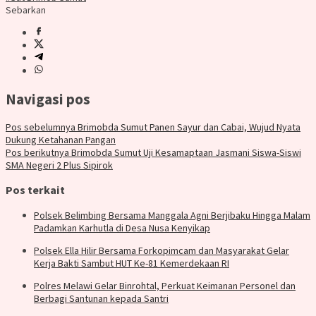
Sebarkan
Navigasi pos
Pos sebelumnya
Brimobda Sumut Panen Sayur dan Cabai, Wujud Nyata
Dukung Ketahanan Pangan
Pos berikutnya
Brimobda Sumut Uji Kesamaptaan Jasmani Siswa-Siswi
SMA Negeri 2 Plus Sipirok
Pos terkait
Polsek Belimbing Bersama Manggala Agni Berjibaku Hingga Malam
Padamkan Karhutla di Desa Nusa Kenyikap
Polsek Ella Hilir Bersama Forkopimcam dan Masyarakat Gelar
Kerja Bakti Sambut HUT Ke-81 Kemerdekaan RI
Polres Melawi Gelar Binrohtal, Perkuat Keimanan Personel dan
Berbagi Santunan kepada Santri