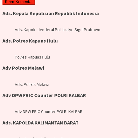
Ads. Kepala Kepolisian Republik Indonesia
Ads. Kapolri Jenderal Pol. Listyo Sigit Prabowo
Ads. Polres Kapuas Hulu
Polres Kapuas Hulu
Adv Polres Melawi
Ads. Polres Melawi
Adv DPW FRIC Counter POLRI KALBAR
Adv DPW FRIC Counter POLRI KALBAR
Ads. KAPOLDA KALIMANTAN BARAT