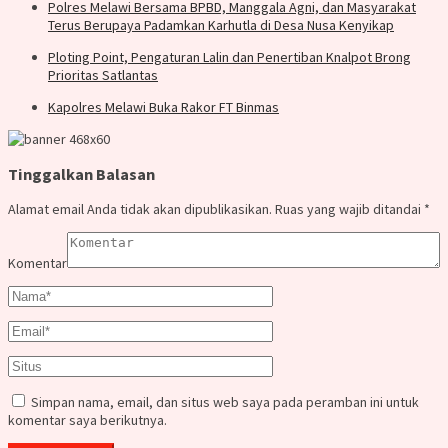
Polres Melawi Bersama BPBD, Manggala Agni, dan Masyarakat
Terus Berupaya Padamkan Karhutla di Desa Nusa Kenyikap
Ploting Point, Pengaturan Lalin dan Penertiban Knalpot Brong
Prioritas Satlantas
Kapolres Melawi Buka Rakor FT Binmas
Tinggalkan Balasan
Alamat email Anda tidak akan dipublikasikan.
Ruas yang wajib ditandai
*
Komentar
Simpan nama, email, dan situs web saya pada peramban ini untuk
komentar saya berikutnya.