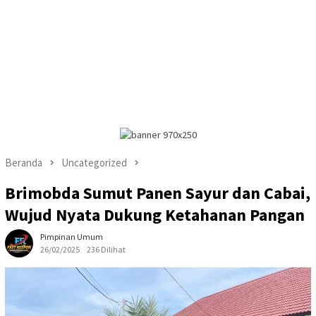
Beranda
Uncategorized
Brimobda Sumut Panen Sayur dan Cabai,
Wujud Nyata Dukung Ketahanan Pangan
Pimpinan Umum
26/02/2025
236 Dilihat