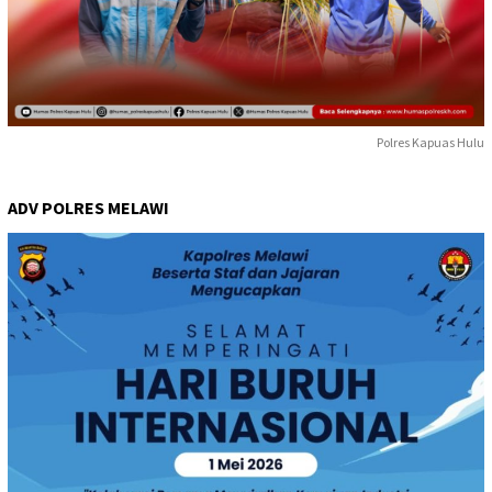
Polres Kapuas Hulu
ADV POLRES MELAWI