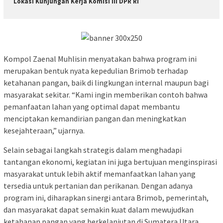
Lokasi Kunjungan Kerja Komisi III DPR RI
Kompol Zaenal Muhlisin menyatakan bahwa program ini
merupakan bentuk nyata kepedulian Brimob terhadap
ketahanan pangan, baik di lingkungan internal maupun bagi
masyarakat sekitar. “Kami ingin memberikan contoh bahwa
pemanfaatan lahan yang optimal dapat membantu
menciptakan kemandirian pangan dan meningkatkan
kesejahteraan,” ujarnya.
Selain sebagai langkah strategis dalam menghadapi
tantangan ekonomi, kegiatan ini juga bertujuan menginspirasi
masyarakat untuk lebih aktif memanfaatkan lahan yang
tersedia untuk pertanian dan perikanan. Dengan adanya
program ini, diharapkan sinergi antara Brimob, pemerintah,
dan masyarakat dapat semakin kuat dalam mewujudkan
ketahanan pangan yang berkelanjutan di Sumatera Utara.