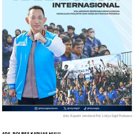
Ads. Kapolri Jenderal Pol. Listyo Sigit Prabowo
ADS. POLRES KAPUAS HULU