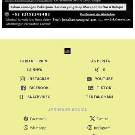
BERITA TERKINI
TAG BERITA
LAINNYA
X
INSTAGRAM
YOUTUBE
FACEBOOK
TIKTOK
SNACKVIDEO
TENTANG KAMI
JARINGAN SOCIAL
Facebook
Twitter
WhatsApp
Instagram