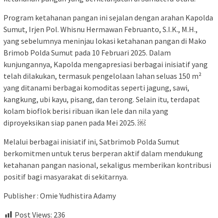
Program ketahanan pangan ini sejalan dengan arahan Kapolda
Sumut, Irjen Pol. Whisnu Hermawan Februanto, S.I.K., M.H.,
yang sebelumnya meninjau lokasi ketahanan pangan di Mako
Brimob Polda Sumut pada 10 Februari 2025. Dalam
kunjungannya, Kapolda mengapresiasi berbagai inisiatif yang
telah dilakukan, termasuk pengelolaan lahan seluas 150 m²
yang ditanami berbagai komoditas seperti jagung, sawi,
kangkung, ubi kayu, pisang, dan terong. Selain itu, terdapat
kolam bioflok berisi ribuan ikan lele dan nila yang
diproyeksikan siap panen pada Mei 2025. ￼
Melalui berbagai inisiatif ini, Satbrimob Polda Sumut
berkomitmen untuk terus berperan aktif dalam mendukung
ketahanan pangan nasional, sekaligus memberikan kontribusi
positif bagi masyarakat di sekitarnya.
Publisher : Omie Yudhistira Adamy
Post Views:
236