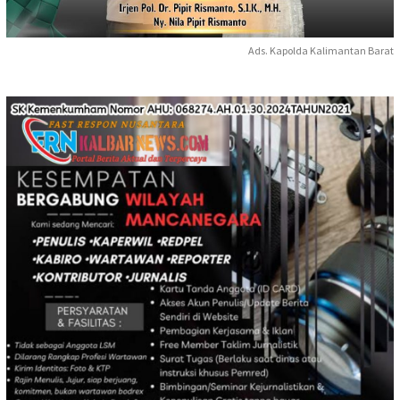
Ads. Kapolda Kalimantan Barat