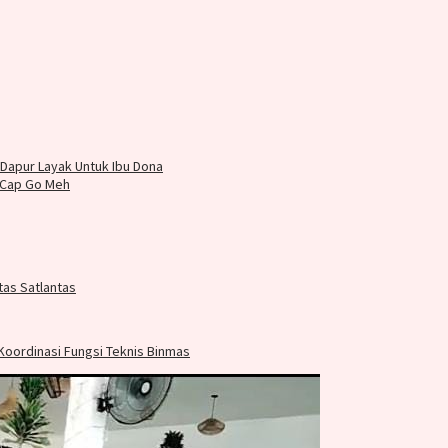
apur Layak Untuk Ibu Dona
 Cap Go Meh
tas Satlantas
Koordinasi Fungsi Teknis Binmas