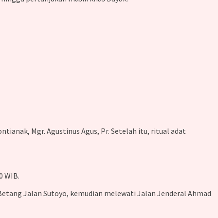
ianak, Mgr. Agustinus Agus, Pr. Setelah itu, ritual adat
0 WIB.
h Betang Jalan Sutoyo, kemudian melewati Jalan Jenderal Ahmad