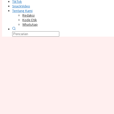
TikTok
SnackVideo
Tentang Kami
Redaksi
Kode Etik
WhatsAap