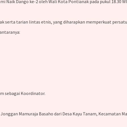
smi Naik Dango ke-2 oleh Wali Kota Pontianak pada pukul 18.30 WI
ak serta tarian lintas etnis, yang diharapkan memperkuat persa
 antaranya:
em sebagai Koordinator.
eh Jonggan Mamuraja Basaho dari Desa Kayu Tanam, Kecamatan Ma