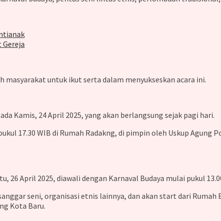
ntianak
 Gereja
 masyarakat untuk ikut serta dalam menyukseskan acara ini.
da Kamis, 24 April 2025, yang akan berlangsung sejak pagi hari.
ukul 17.30 WIB di Rumah Radakng, di pimpin oleh Uskup Agung Pont
 26 April 2025, diawali dengan Karnaval Budaya mulai pukul 13.0
nggar seni, organisasi etnis lainnya, dan akan start dari Ruma
ng Kota Baru.