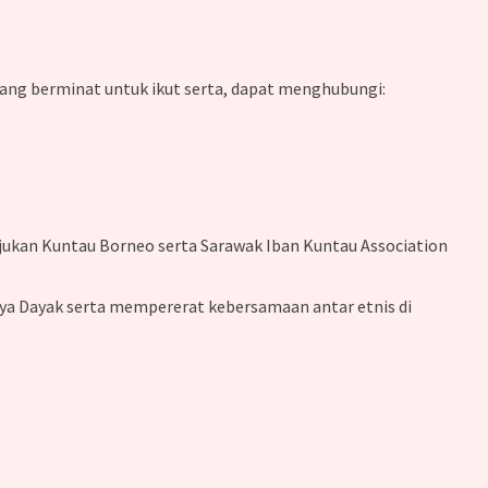
 yang berminat untuk ikut serta, dapat menghubungi:
njukan Kuntau Borneo serta Sarawak Iban Kuntau Association
aya Dayak serta mempererat kebersamaan antar etnis di