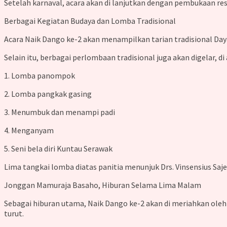
Setelah karnaval, acara akan di lanjutkan dengan pembukaan re
Berbagai Kegiatan Budaya dan Lomba Tradisional
Acara Naik Dango ke-2 akan menampilkan tarian tradisional Day
Selain itu, berbagai perlombaan tradisional juga akan digelar, di
1. Lomba panompok
2. Lomba pangkak gasing
3. Menumbuk dan menampi padi
4. Menganyam
5. Seni bela diri Kuntau Serawak
Lima tangkai lomba diatas panitia menunjuk Drs. Vinsensius Saj
Jonggan Mamuraja Basaho, Hiburan Selama Lima Malam
Sebagai hiburan utama, Naik Dango ke-2 akan di meriahkan ol
turut.