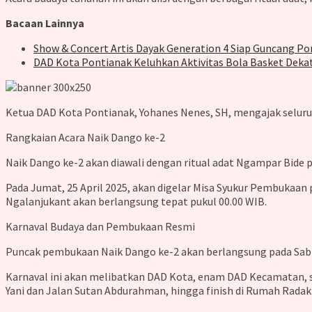
Bacaan Lainnya
Show & Concert Artis Dayak Generation 4 Siap Guncang Po
DAD Kota Pontianak Keluhkan Aktivitas Bola Basket Dekat
Ketua DAD Kota Pontianak, Yohanes Nenes, SH, mengajak seluruh
Rangkaian Acara Naik Dango ke-2
Naik Dango ke-2 akan diawali dengan ritual adat Ngampar Bide pa
Pada Jumat, 25 April 2025, akan digelar Misa Syukur Pembukaan p
Ngalanjukant akan berlangsung tepat pukul 00.00 WIB.
Karnaval Budaya dan Pembukaan Resmi
Puncak pembukaan Naik Dango ke-2 akan berlangsung pada Sabtu,
Karnaval ini akan melibatkan DAD Kota, enam DAD Kecamatan, sa
Yani dan Jalan Sutan Abdurahman, hingga finish di Rumah Radak