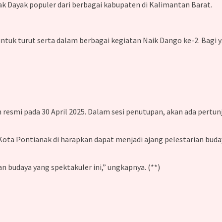
nak Dayak populer dari berbagai kabupaten di Kalimantan Barat.
untuk turut serta dalam berbagai kegiatan Naik Dango ke-2. Bagi
n resmi pada 30 April 2025. Dalam sesi penutupan, akan ada pertu
Kota Pontianak di harapkan dapat menjadi ajang pelestarian bud
 budaya yang spektakuler ini,” ungkapnya. (**)