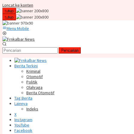
Loncat ke konten
tutup
tutup
Menu Mobile
Pencarian
Berita Terkini
Kriminal
Otomotif
Politik
Olahraga
Berita Otomotif
Tag Berita
Lainnya
Indeks
X
Instagram
YouTube
Facebook