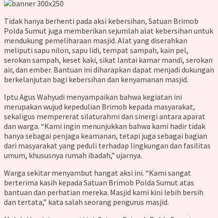
Tidak hanya berhenti pada aksi kebersihan, Satuan Brimob
Polda Sumut juga memberikan sejumlah alat kebersihan untuk
mendukung pemeliharaan masjid. Alat yang diserahkan
meliputi sapu nilon, sapu lidi, tempat sampah, kain pel,
serokan sampah, keset kaki, sikat lantai kamar mandi, serokan
air, dan ember. Bantuan ini diharapkan dapat menjadi dukungan
berkelanjutan bagi kebersihan dan kenyamanan masjid.
Iptu Agus Wahyudi menyampaikan bahwa kegiatan ini
merupakan wujud kepedulian Brimob kepada masyarakat,
sekaligus mempererat silaturahmi dan sinergi antara aparat
dan warga. “Kami ingin menunjukkan bahwa kami hadir tidak
hanya sebagai penjaga keamanan, tetapi juga sebagai bagian
dari masyarakat yang peduli terhadap lingkungan dan fasilitas
umum, khususnya rumah ibadah,” ujarnya.
Warga sekitar menyambut hangat aksi ini. “Kami sangat
berterima kasih kepada Satuan Brimob Polda Sumut atas
bantuan dan perhatian mereka. Masjid kami kini lebih bersih
dan tertata,” kata salah seorang pengurus masjid.