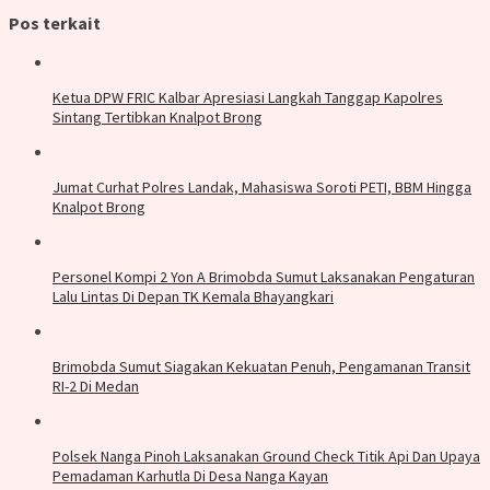
Pos terkait
Ketua DPW FRIC Kalbar Apresiasi Langkah Tanggap Kapolres
Sintang Tertibkan Knalpot Brong
Jumat Curhat Polres Landak, Mahasiswa Soroti PETI, BBM Hingga
Knalpot Brong
Personel Kompi 2 Yon A Brimobda Sumut Laksanakan Pengaturan
Lalu Lintas Di Depan TK Kemala Bhayangkari
Brimobda Sumut Siagakan Kekuatan Penuh, Pengamanan Transit
RI-2 Di Medan
Polsek Nanga Pinoh Laksanakan Ground Check Titik Api Dan Upaya
Pemadaman Karhutla Di Desa Nanga Kayan