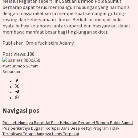
Melalui kegiatan seperti ini, Satuan Brimob Polda Sumut
berharap dapat terus membangun hubungan yang harmonis
dengan masyarakat serta memperkuat semangat gotong-
royong dan kebersamaan. Jumat Berkah ini menjadi bukti
nyata bahwa kolaborasi antara aparat dan masyarakat dapat
membawa manfaat besar bagi lingkungan sekitar.
Publisher : Omie Yudhistira Adamy
Post Views:
188
#Sat Brimob Sumut
Sebarkan
Navigasi pos
Pos sebelumnya
Binrohtal Pilar Kekuatan Personel Brimob Polda Sumut
Pos berikutnya
Dugaan Korupsi Dana Desa Ketty: Program Tidak
Terealisasi Tetapi Uangnya Habis Terpakai