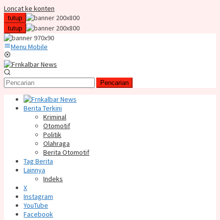
Loncat ke konten
tutup
tutup
Menu Mobile
Pencarian
Berita Terkini
Kriminal
Otomotif
Politik
Olahraga
Berita Otomotif
Tag Berita
Lainnya
Indeks
X
Instagram
YouTube
Facebook