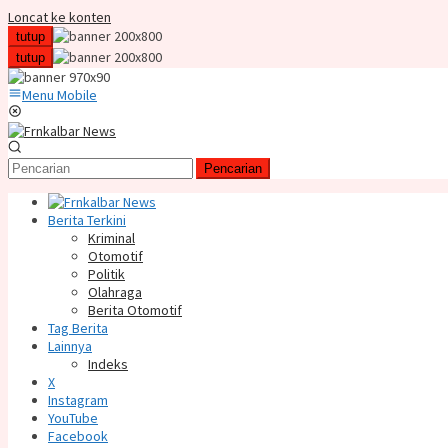
Loncat ke konten
tutup
tutup
Menu Mobile
Pencarian
Berita Terkini
Kriminal
Otomotif
Politik
Olahraga
Berita Otomotif
Tag Berita
Lainnya
Indeks
X
Instagram
YouTube
Facebook