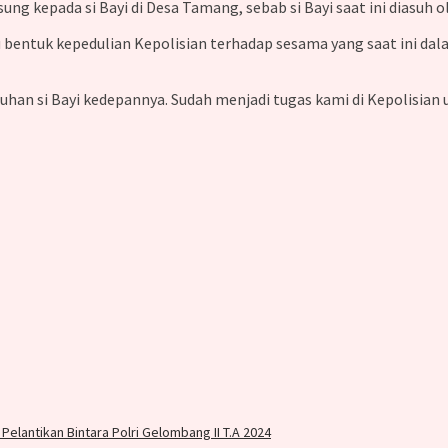
ng kepada si Bayi di Desa Tamang, sebab si Bayi saat ini diasuh 
bentuk kepedulian Kepolisian terhadap sesama yang saat ini dala
an si Bayi kedepannya. Sudah menjadi tugas kami di Kepolisian
elantikan Bintara Polri Gelombang II T.A 2024