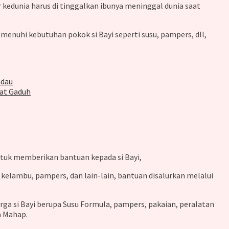
kedunia harus di tinggalkan ibunya meninggal dunia saat
enuhi kebutuhan pokok si Bayi seperti susu, pampers, dll,
adau
uat Gaduh
ntuk memberikan bantuan kepada si Bayi,
kelambu, pampers, dan lain-lain, bantuan disalurkan melalui
ga si Bayi berupa Susu Formula, pampers, pakaian, peralatan
a Mahap.