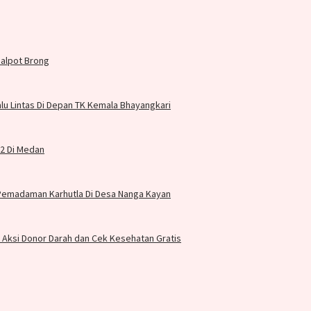
nalpot Brong
u Lintas Di Depan TK Kemala Bhayangkari
2 Di Medan
 Pemadaman Karhutla Di Desa Nanga Kayan
r Aksi Donor Darah dan Cek Kesehatan Gratis