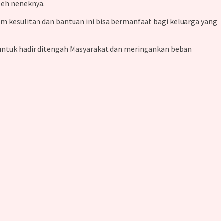
oleh neneknya.
m kesulitan dan bantuan ini bisa bermanfaat bagi keluarga yang
 untuk hadir ditengah Masyarakat dan meringankan beban