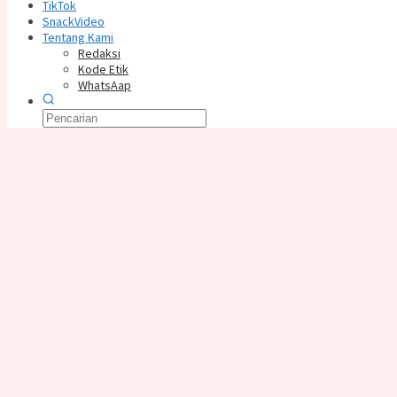
TikTok
SnackVideo
Tentang Kami
Redaksi
Kode Etik
WhatsAap