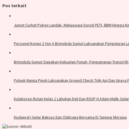
Pos terkait
Jumat Curhat Polres Landak, Mahasiswa Soroti PETI, BBM Hingga K
Personel Kompi 2 Yon A Brimobda Sumut Laksanakan Pengaturan Lal
Brimobda Sumut Siagakan Kekuatan Penuh, Pengamanan Transit RI-
Polsek Nanga Pinoh Laksanakan Ground Check Titik Api Dan Upaya
Kolaborasi Rutan Kelas 1 Labuhan Deli Dan RSUP H.Adam Malik Gela
Kodaeral I Gelar Baksos Dan Olahraga Bersama Di Tanjung Morawa