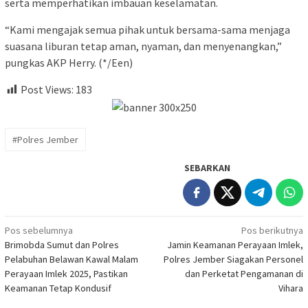
serta memperhatikan imbauan keselamatan.
“Kami mengajak semua pihak untuk bersama-sama menjaga
suasana liburan tetap aman, nyaman, dan menyenangkan,”
pungkas AKP Herry. (*/Een)
Post Views:
183
#Polres Jember
SEBARKAN
Navigasi
Pos sebelumnya
Pos berikutnya
Brimobda Sumut dan Polres
Jamin Keamanan Perayaan Imlek,
pos
Pelabuhan Belawan Kawal Malam
Polres Jember Siagakan Personel
Perayaan Imlek 2025, Pastikan
dan Perketat Pengamanan di
Keamanan Tetap Kondusif
Vihara