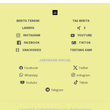
BERITA TERKINI
TAG BERITA
LAINNYA
X
INSTAGRAM
YOUTUBE
FACEBOOK
TIKTOK
SNACKVIDEO
TENTANG KAMI
JARINGAN SOCIAL
Facebook
Twitter
WhatsApp
Instagram
Youtube
Tiktok
Telegram
Copyright@ 2024 frnkalbarnews.com, All right reserved