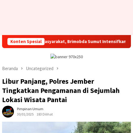
ondusif Bagi Masyarakat, Brimobda Sumut Intensifkan Patroli KR
Konten Spesial
Beranda
Uncategorized
Libur Panjang, Polres Jember
Tingkatkan Pengamanan di Sejumlah
Lokasi Wisata Pantai
Pimpinan Umum
30/01/2025
183 Dilihat