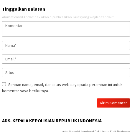
Tinggalkan Balasan
Alamat email Anda tidak akan dipublikasikan.
Ruas yang wajib ditandai
*
Simpan nama, email, dan situs web saya pada peramban ini untuk
komentar saya berikutnya.
ADS. KEPALA KEPOLISIAN REPUBLIK INDONESIA
Ads. Kapolri Jenderal Pol. Listyo Sigit Prabowo