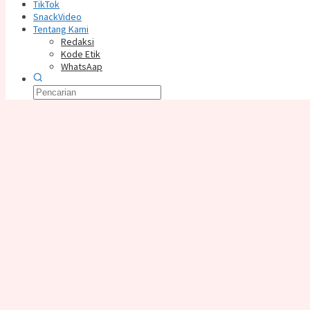
TikTok
SnackVideo
Tentang Kami
Redaksi
Kode Etik
WhatsAap