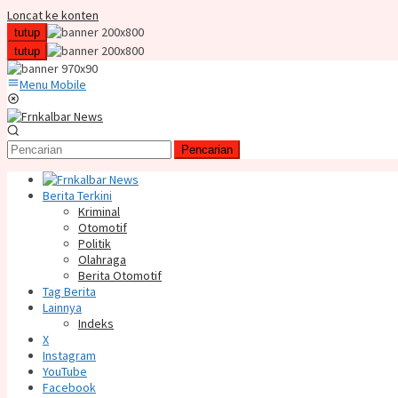
Loncat ke konten
tutup
tutup
Menu Mobile
Pencarian
Berita Terkini
Kriminal
Otomotif
Politik
Olahraga
Berita Otomotif
Tag Berita
Lainnya
Indeks
X
Instagram
YouTube
Facebook