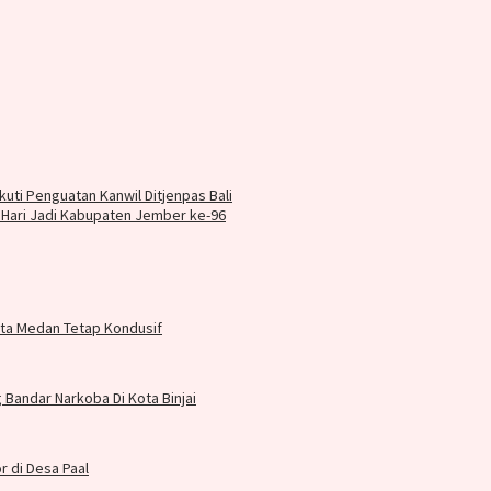
kuti Penguatan Kanwil Ditjenpas Bali
Hari Jadi Kabupaten Jember ke-96
Kota Medan Tetap Kondusif
 Bandar Narkoba Di Kota Binjai
 di Desa Paal