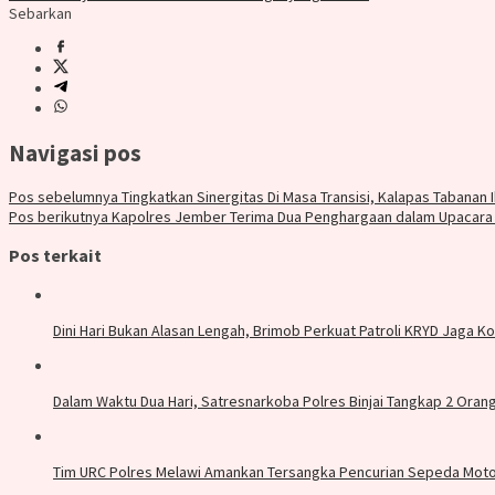
Sebarkan
Navigasi pos
Pos sebelumnya
Tingkatkan Sinergitas Di Masa Transisi, Kalapas Tabanan I
Pos berikutnya
Kapolres Jember Terima Dua Penghargaan dalam Upacara 
Pos terkait
Dini Hari Bukan Alasan Lengah, Brimob Perkuat Patroli KRYD Jaga 
Dalam Waktu Dua Hari, Satresnarkoba Polres Binjai Tangkap 2 Orang
Tim URC Polres Melawi Amankan Tersangka Pencurian Sepeda Motor