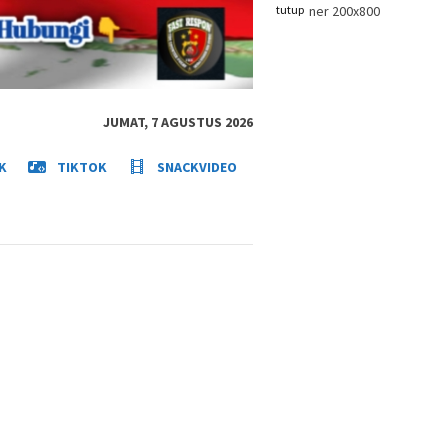
tutup
JUMAT, 7 AGUSTUS 2026
K
TIKTOK
SNACKVIDEO