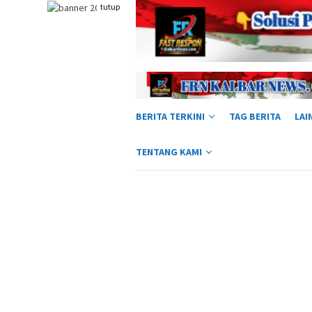
Loncat
tutup
ke
konten
BERITA TERKINI
TAG BERITA
LAI
TENTANG KAMI