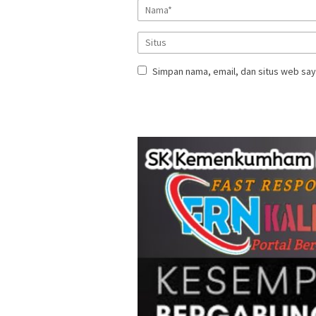
Simpan nama, email, dan situs web say