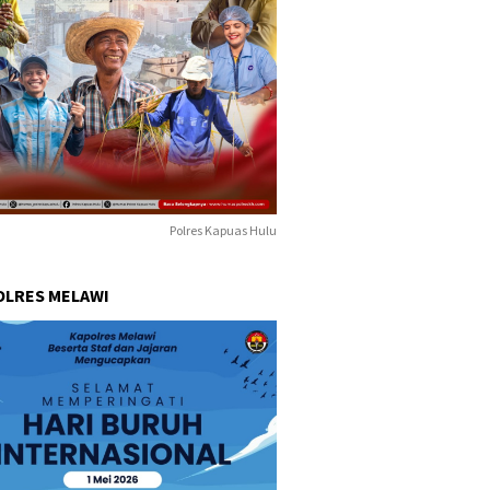
Polres Kapuas Hulu
OLRES MELAWI