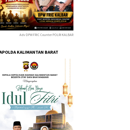
Adv DPW FRIC Counter POLRI KALBAR
KAPOLDA KALIMANTAN BARAT