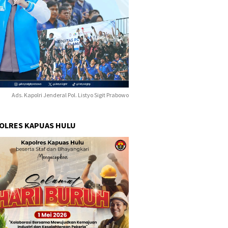
Ads. Kapolri Jenderal Pol. Listyo Sigit Prabowo
POLRES KAPUAS HULU