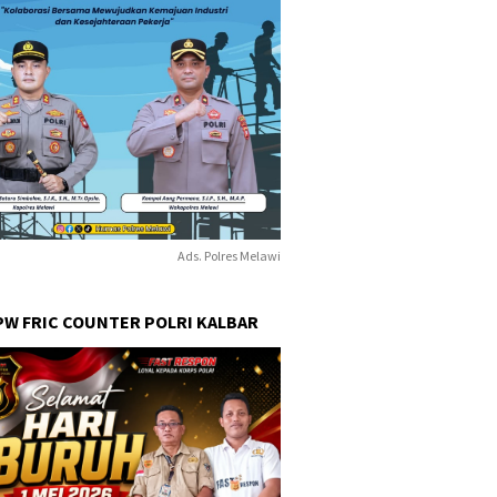
Ads. Polres Melawi
PW FRIC COUNTER POLRI KALBAR