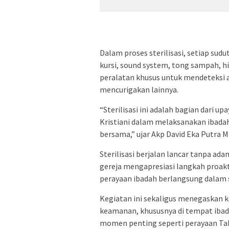
Dalam proses sterilisasi, setiap sudu
kursi, sound system, tong sampah, h
peralatan khusus untuk mendeteksi 
mencurigakan lainnya.
“Sterilisasi ini adalah bagian dar
Kristiani dalam melaksanakan ibada
bersama,” ujar Akp David Eka Putra M
Sterilisasi berjalan lancar tanpa a
gereja mengapresiasi langkah proak
perayaan ibadah berlangsung dalam 
Kegiatan ini sekaligus menegaskan
keamanan, khususnya di tempat ibad
momen penting seperti perayaan Ta