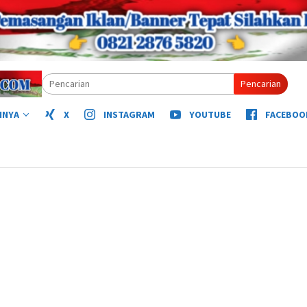
Pencarian
NNYA
X
INSTAGRAM
YOUTUBE
FACEBOO