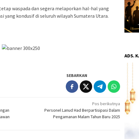
tetap waspada dan segera melaporkan hal-hal yang
i yang kondusif di seluruh wilayah Sumatera Utara.
ADS. 
SEBARKAN
Pos berikutnya
ungan
Personel Lanud Had Berpartisipasi Dalam
lawan
Pengamanan Malam Tahun Baru 2025