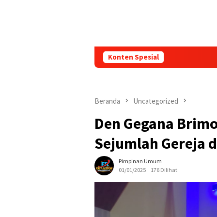
Konten Spesial
Beranda
Uncategorized
Den Gegana Brimo
Sejumlah Gereja d
Pimpinan Umum
01/01/2025
176 Dilihat