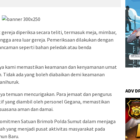
t gereja diperiksa secara teliti, termasuk meja, mimbar,
ingga area luar gereja. Pemeriksaan dilakukan dengan
ancaman seperti bahan peledak atau benda
i upaya kami memastikan keamanan dan kenyamanan umat
h. Tidak ada yang boleh diabaikan demi keamanan
anihuruk.
ADV D
danya temuan mencurigakan. Para jemaat dan pengurus
tif yang diambil oleh personel Gegana, memastikan
suasana aman dan damai.
 komitmen Satuan Brimob Polda Sumut dalam menjaga
ah yang menjadi pusat aktivitas masyarakat pada
hun Baru.